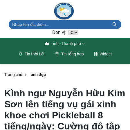
Đơn vị:
Tỉnh - Thành phố
Tin thời tiết
Tin tổng hợp
Widget
Trang chủ
ảnh đẹp
Kình ngư Nguyễn Hữu Kim
Sơn lên tiếng vụ gái xinh
khoe chơi Pickleball 8
tiếng/ngày: Cường độ tập