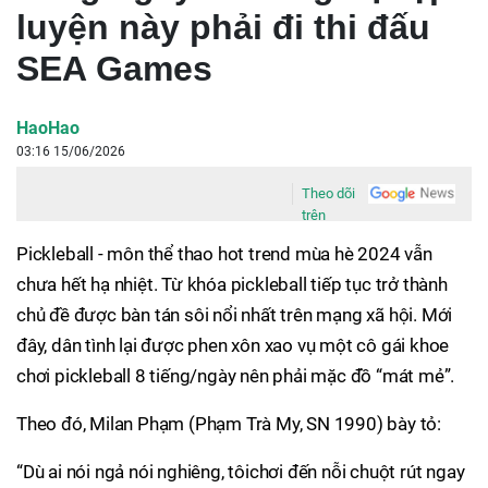
luyện này phải đi thi đấu
SEA Games
HaoHao
03:16 15/06/2026
Theo dõi
trên
Pickleball - môn thể thao hot trend mùa hè 2024 vẫn
chưa hết hạ nhiệt. Từ khóa pickleball tiếp tục trở thành
chủ đề được bàn tán sôi nổi nhất trên mạng xã hội. Mới
đây, dân tình lại được phen xôn xao vụ một cô gái khoe
chơi pickleball 8 tiếng/ngày nên phải mặc đồ “mát mẻ”.
Theo đó, Milan Phạm (Phạm Trà My, SN 1990) bày tỏ:
“Dù ai nói ngả nói nghiêng, tôichơi đến nỗi chuột rút ngay