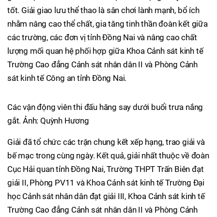
tốt. Giải giao lưu thể thao là sân chơi lành mạnh, bổ ích
nhằm nâng cao thể chất, gia tăng tinh thần đoàn kết giữa
các trường, các đơn vị tỉnh Đồng Nai và nâng cao chất
lượng mối quan hệ phối hợp giữa Khoa Cảnh sát kinh tế
Trường Cao đẳng Cảnh sát nhân dân II và Phòng Cảnh
sát kinh tế Công an tỉnh Đồng Nai.
Các vận động viên thi đấu hăng say dưới buổi trưa nắng
gắt. Ảnh: Quỳnh Hương
Giải đã tổ chức các trận chung kết xếp hạng, trao giải và
bế mạc trong cùng ngày. Kết quả, giải nhất thuộc về đoàn
Cục Hải quan tỉnh Đồng Nai, Trường THPT Trấn Biên đạt
giải II, Phòng PV11 và Khoa Cảnh sát kinh tế Trường Đại
học Cảnh sát nhân dân đạt giải III, Khoa Cảnh sát kinh tế
Trường Cao đẳng Cảnh sát nhân dân II và Phòng Cảnh