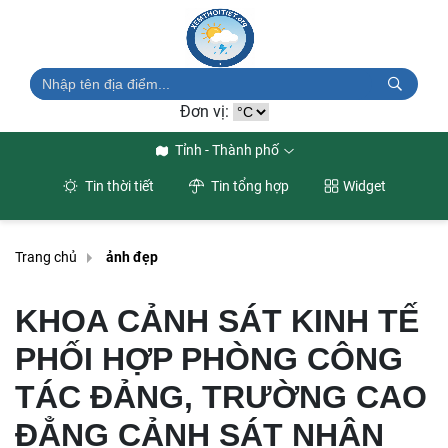
Đơn vị:
Tỉnh - Thành phố
Tin thời tiết
Tin tổng hợp
Widget
Trang chủ
ảnh đẹp
KHOA CẢNH SÁT KINH TẾ
PHỐI HỢP PHÒNG CÔNG
TÁC ĐẢNG, TRƯỜNG CAO
ĐẲNG CẢNH SÁT NHÂN