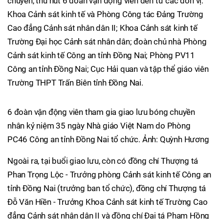
chuyền, thu hút 6 đoàn vận động viên đến từ các đơn vị:
Khoa Cảnh sát kinh tế và Phòng Công tác Đảng Trường
Cao đẳng Cảnh sát nhân dân II; Khoa Cảnh sát kinh tế
Trường Đại học Cảnh sát nhân dân; đoàn chủ nhà Phòng
Cảnh sát kinh tế Công an tỉnh Đồng Nai; Phòng PV11
Công an tỉnh Đồng Nai; Cục Hải quan và tập thể giáo viên
Trường THPT Trấn Biên tỉnh Đồng Nai.
6 đoàn vận động viên tham gia giao lưu bóng chuyền
nhân kỷ niệm 35 ngày Nhà giáo Việt Nam do Phòng
PC46 Công an tỉnh Đồng Nai tổ chức. Ảnh: Quỳnh Hương
Ngoài ra, tại buổi giao lưu, còn có đồng chí Thượng tá
Phan Trọng Lộc - Trưởng phòng Cảnh sát kinh tế Công an
tỉnh Đồng Nai (trưởng ban tổ chức), đồng chí Thượng tá
Đỗ Văn Hiền - Trưởng Khoa Cảnh sát kinh tế Trường Cao
đẳng Cảnh sát nhân dân II và đồng chí Đại tá Phạm Hồng