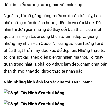
đầu tìm hiểu sương sương hơn về make- up.
Ngoài ra, tôi cố gắng uống nhiều nước, ăn trái cây, hạn
chế những món ăn ảnh hưởng đến da và sức khoẻ. Dù
nhìn thì đơn giản nhưng để thay đổi bản thân là cả một
quá trình. Hiện tại, ai cũng khen tôi xinh đẹp và giống
những mỹ nhân Hàn Quốc. Nhiều người còn tưởng tôi đi
phẫu thuật thẩm mỹ, dao kéo để đẹp lên. Nhưng thực tế,
tôi chỉ "lột xác" theo diễn biến tự nhiên mà thôi. Tôi thấy
quan trọng nhất là phải có ý thức làm đẹp, chăm chút bản
thân thì mới thay đổi được thực tế nhan sắc.
Nhìn những hình ảnh lột xác của tôi sau 5 năm: