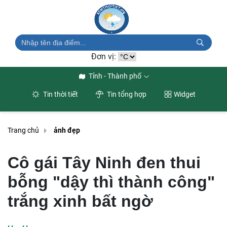
Đơn vị:
Tỉnh - Thành phố
Tin thời tiết
Tin tổng hợp
Widget
Trang chủ
ảnh đẹp
Cô gái Tây Ninh đen thui
bỗng "dậy thì thành công"
trắng xinh bất ngờ