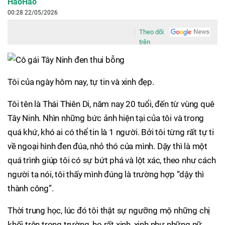
HaoHao
00:28 22/05/2026
Theo dõi
trên
Tôi của ngày hôm nay, tự tin và xinh đẹp.
Tôi tên là Thái Thiên Di, năm nay 20 tuổi, đến từ vùng quê
Tây Ninh. Nhìn những bức ảnh hiện tại của tôi và trong
quá khứ, khó ai có thể tin là 1 người. Bởi tôi từng rất tự ti
về ngoại hình đen đúa, nhỏ thó của mình. Dậy thì là một
quá trình giúp tôi có sự bứt phá và lột xác, theo như cách
người ta nói, tôi thấy mình đúng là trường hợp “dậy thì
thành công”.
Thời trung học, lúc đó tôi thật sự ngưỡng mộ những chị
khối trên trong trường, họ rất xinh, xinh như những nữ