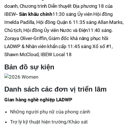
doanh, Chương trình Diễn thuyết Địa phương 18 của
IBEW
- Sân khấu chính
11:30 sáng Ủy viên Hội đồng
Imelda Padilla, Hội đồng Quận 6 11:35 sáng Allan Marks,
Chủ tịch, Hội đồng Ủy viên Nước và Điện11:40 sáng.
Zoraya Oliver-Griffin, Giám đốc khả năng phục hồi
LADWP & Nhân viên khẩn cấp 11:45 sáng Xổ số #1,
Shawn McCloud, IBEW Local 18
Bản đồ sự kiện
Danh sách các đơn vị triển lãm
Gian hàng nghề nghiệp LADWP
Những người phụ nữ của phong cảnh
Trợ lý kỹ thuật hiện trường/Khảo sát