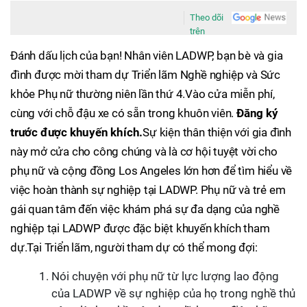
Theo dõi
trên
Đánh dấu lịch của bạn! Nhân viên LADWP, bạn bè và gia
đình được mời tham dự Triển lãm Nghề nghiệp và Sức
khỏe Phụ nữ thường niên lần thứ 4.Vào cửa miễn phí,
cùng với chỗ đậu xe có sẵn trong khuôn viên.
Đăng ký
trước được khuyến khích.
Sự kiện thân thiện với gia đình
này mở cửa cho công chúng và là cơ hội tuyệt vời cho
phụ nữ và cộng đồng Los Angeles lớn hơn để tìm hiểu về
việc hoàn thành sự nghiệp tại LADWP. Phụ nữ và trẻ em
gái quan tâm đến việc khám phá sự đa dạng của nghề
nghiệp tại LADWP được đặc biệt khuyến khích tham
dự.Tại Triển lãm, người tham dự có thể mong đợi:
Nói chuyện với phụ nữ từ lực lượng lao động
của LADWP về sự nghiệp của họ trong nghề thủ