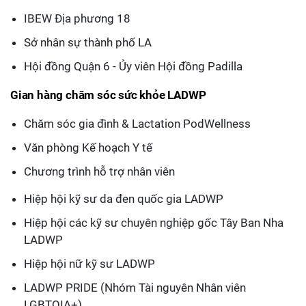
IBEW Địa phương 18
Sở nhân sự thành phố LA
Hội đồng Quận 6 - Ủy viên Hội đồng Padilla
Gian hàng chăm sóc sức khỏe LADWP
Chăm sóc gia đình & Lactation PodWellness
Văn phòng Kế hoạch Y tế
Chương trình hỗ trợ nhân viên
Hiệp hội kỹ sư da đen quốc gia LADWP
Hiệp hội các kỹ sư chuyên nghiệp gốc Tây Ban Nha
LADWP
Hiệp hội nữ kỹ sư LADWP
LADWP PRIDE (Nhóm Tài nguyên Nhân viên
LGBTQIA+)