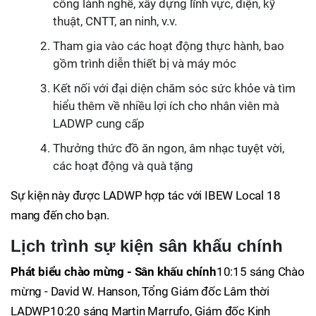
công lành nghề, xây dựng lĩnh vực, điện, kỹ
thuật, CNTT, an ninh, v.v.
Tham gia vào các hoạt động thực hành, bao
gồm trình diễn thiết bị và máy móc
Kết nối với đại diện chăm sóc sức khỏe và tìm
hiểu thêm về nhiều lợi ích cho nhân viên mà
LADWP cung cấp
Thưởng thức đồ ăn ngon, âm nhạc tuyệt vời,
các hoạt động và quà tặng
Sự kiện này được LADWP hợp tác với IBEW Local 18
mang đến cho bạn.
Lịch trình sự kiện sân khấu chính
Phát biểu chào mừng - Sân khấu chính
10:15 sáng Chào
mừng - David W. Hanson, Tổng Giám đốc Lâm thời
LADWP10:20 sáng Martin Marrufo, Giám đốc Kinh