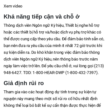
Xem video
Khả năng tiếp cận và chỗ ở
Thông dịch viên Ngôn ngữ Ký hiệu, Thiết bị nghe hỗ trợ
hoặc các thiết bị hỗ trợ và/hoặc dịch vụ phụ trợ khác có
thể được cung cấp theo yêu cầu. Để đảm bảo tính sẵn có,
bạn nên đưa ra yêu cầu của mình ít nhất 72 giờ trước khi
sự kiện diễn ra. Do khó khăn trong việc đảm bảo thông
dịch viên Ngôn ngữ Ký hiệu, nên thông báo trước năm
ngày làm việc trở lên. Để yêu cầu chỗ ở, vui lòng gọi (213)
948-6427. TDD: 1-800-HEAR-DWP (1-800-432-7397).
Giả định rủi ro
Tham gia vào các hoạt động dự tính trong sự kiện tự
nguyện này mang theo một số rủi ro cố hữu nhất định
không thể loại bỏ bất kể sự cẩn thận được thực hiện để