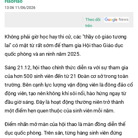
HaoHao
13:06 11/06/2026
Theo dõi
trên
Không phải giờ học hay thi cử, các "thầy cô giáo tương
lai" có mặt từ rất sớm để tham gia Hội thao Giáo dục
quốc phòng và an ninh năm 2025.
Sáng 21.12, hội thao chính thức diễn ra với sự tham gia
của hơn 500 sinh viên đến từ 21 Đoàn cơ sở trong toàn
trường. Bên cạnh lực lượng vận động viên là đông đảo cổ
động viên, tạo nên không khí sôi nổi, hào hứng ngay từ
đầu giờ sáng. Đây là hoạt động thường niên trở thành
một điểm hẹn quen thuộc của sinh viên mỗi năm.
Điểm nhấn mở màn của hội thao là màn đồng diễn thể
dục quốc phòng. Trên sân, từng hàng sinh viên đứng