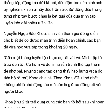
thẳng tắp, động tác dứt khoát, đều đặn, tạo nên hình ảnh
uy nghiêm, khiến ai nấy đều trầm trồ. Sự đồng đều trong
từng nhịp tay, bước chân là kết quả của quá trình tập
luyện kéo dài nhiều tuần liền.
Nguyễn Ngọc Bảo Khoa, sinh viên tham gia đồng diễn,
cho biết để có được màn trình diễn hoàn chỉnh, các bạn
đã vừa học vừa tập trong khoảng 20 ngày.
"Gần một tháng luyện tập thực sự rất vất vả. Mình tập từ
trưa đến tối. Có hôm về đến nhà vẫn tranh thủ tập thêm
để nhớ bài. Nhưng càng tập càng thấy hào hứng vì cả đội
tiến bộ rõ rệt", Khoa chia sẻ. Theo Khoa, điều khó nhất
không chỉ là nhớ động tác mà còn là giữ sự đồng bộ với
người khác.
Khoa (thứ 2 từ trái qua) cùng các bạn hồ hởi sau khi hoàn