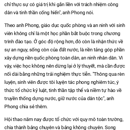
chỉ thực sự có giá trị khi gắn liền với trách nhiệm công
dân và tinh thần cống hiến", anh Phong nói.
Theo anh Phong, giáo dục quốc phòng và an ninh với sinh
viên không chỉ là một học phần bắt buộc trong chương
trình đào tạo. Ở góc độ rộng hơn, đó còn là nhận thức về
sự an nguy, sống còn của đất nước, là nền tảng góp phần
xây dựng nền quốc phòng toàn dân, an ninh nhân dân. Vì
vậy, việc học không nên dừng lại ở lý thuyết, mà cần được
nối dài bằng những trải nghiệm thực tiễn. "Thông qua rèn
luyện, sinh viên được tôi luyện tác phong nghiêm túc, ý
thức tổ chức kỷ luật, tinh thần tập thể và niềm tự hào về
truyền thống dựng nước, giữ nước của dân tộc", anh
Phong chia sẻ thêm.
Hội thao năm nay được tổ chức với quy mô toàn trường,
chia thành bảng chuyên và bảng không chuyên. Song