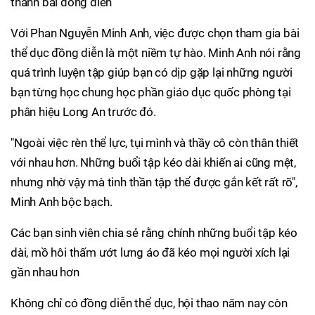
thành bài đồng diễn
Với Phan Nguyễn Minh Anh, việc được chọn tham gia bài
thể dục đồng diễn là một niềm tự hào. Minh Anh nói rằng
quá trình luyện tập giúp bạn có dịp gặp lại những người
bạn từng học chung học phần giáo dục quốc phòng tại
phân hiệu Long An trước đó.
"Ngoài việc rèn thể lực, tụi mình và thầy cô còn thân thiết
với nhau hơn. Những buổi tập kéo dài khiến ai cũng mệt,
nhưng nhờ vậy mà tinh thần tập thể được gắn kết rất rõ",
Minh Anh bộc bạch.
Các bạn sinh viên chia sẻ rằng chính những buổi tập kéo
dài, mồ hôi thấm ướt lưng áo đã kéo mọi người xích lại
gần nhau hơn
Không chỉ có đồng diễn thể dục, hội thao năm nay còn