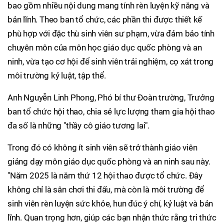
bao gồm nhiều nội dung mang tính rèn luyện kỹ năng và
bản lĩnh. Theo ban tổ chức, các phần thi được thiết kế
phù hợp với đặc thù sinh viên sư phạm, vừa đảm bảo tính
chuyên môn của môn học giáo dục quốc phòng và an
ninh, vừa tạo cơ hội để sinh viên trải nghiệm, cọ xát trong
môi trường kỷ luật, tập thể.
Anh Nguyễn Linh Phong, Phó bí thư Đoàn trường, Trưởng
ban tổ chức hội thao, chia sẻ lực lượng tham gia hội thao
đa số là những "thầy cô giáo tương lai".
Trong đó có không ít sinh viên sẽ trở thành giáo viên
giảng dạy môn giáo dục quốc phòng và an ninh sau này.
"Năm 2025 là năm thứ 12 hội thao được tổ chức. Đây
không chỉ là sân chơi thi đấu, mà còn là môi trường để
sinh viên rèn luyện sức khỏe, hun đúc ý chí, kỷ luật và bản
lĩnh. Quan trọng hơn, giúp các bạn nhận thức rằng tri thức