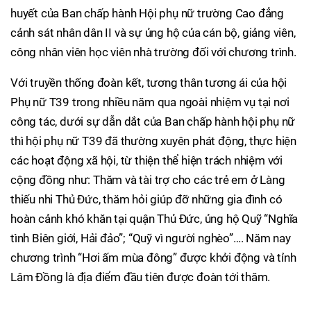
huyết của Ban chấp hành Hội phụ nữ trường Cao đẳng
cảnh sát nhân dân II và sự ủng hộ của cán bộ, giảng viên,
công nhân viên học viên nhà trường đối với chương trình.
Với truyền thống đoàn kết, tương thân tương ái của hội
Phụ nữ T39 trong nhiều năm qua ngoài nhiệm vụ tại nơi
công tác, dưới sự dẫn dắt của Ban chấp hành hội phụ nữ
thì hội phụ nữ T39 đã thường xuyên phát động, thực hiện
các hoạt động xã hội, từ thiện thể hiện trách nhiệm với
cộng đồng như: Thăm và tài trợ cho các trẻ em ở Làng
thiếu nhi Thủ Đức, thăm hỏi giúp đỡ những gia đình có
hoàn cảnh khó khăn tại quận Thủ Đức, ủng hộ Quỹ “Nghĩa
tình Biên giới, Hải đảo”; “Quỹ vì người nghèo”…. Năm nay
chương trình “Hơi ấm mùa đông” được khởi động và tỉnh
Lâm Đồng là địa điểm đầu tiên được đoàn tới thăm.