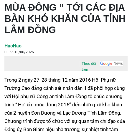
MÙA ĐÔNG ” TỚI CÁC ĐỊA
BÀN KHÓ KHĂN CỦA TỈNH
LÂM ĐỒNG
HaoHao
00:56 13/06/2026
Theo dõi
trên
Trong 2 ngày 27, 28 tháng 12 năm 2016 Hội Phụ nữ
Trường Cao đẳng cảnh sát nhân dân II đã phối hợp cùng
với Hội phụ nữ Công an tỉnh Lâm Đồng tổ chức chương
trình “ Hơi ấm mùa đông 2016” đến những xã khó khăn
của 2 huyện Đơn Dương và Lạc Dương Tỉnh Lâm Đồng.
Chương trình được tổ chức với sự quan tâm chỉ đạo của
Đảng ủy, Ban Giám hiệu nhà trường; sự nhiệt tình tâm