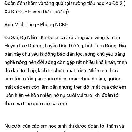
Đoàn đến thăm và tặng quà tại trường tiểu học Ka Đô 2 (
Xã Ka Đô - Huyện Đơn Dương)
Ảnh: Vinh Tùng - Phòng NCKH
Đạ Sar, Đạ Nhim, Ka Đô là các xã vùng xâu vùng xa của
Huyện Lạc Dương; huyện Đơn Dương, tỉnh Lâm Đồng. Địa
bàn này chủ yếu là đồng bào dân tộc, sống chủ yếu bằng
nghề nông nên đời sống còn gặp rất nhiều khó khăn, trình
độ dân trí thấp, kinh tế chưa phát triển. Nhiều em học
sinh tới trường ăn chưa đủ no mặc chưa đủ ấm, gương
mặt các em còn lấm bẩn nhưng trên đôi mắt của các em
luôn hiện vẻ hồn nhiên, nở nụ cười vui tươi khi đoàn tới
thăm và trao quà cho các em.
Nụ cười của các em học sinh khi được đoàn tới thăm và