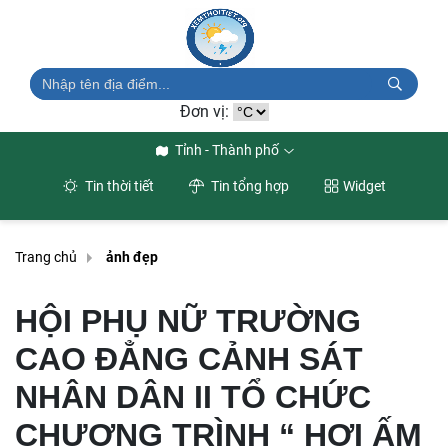
Đơn vị:
Tỉnh - Thành phố
Tin thời tiết
Tin tổng hợp
Widget
Trang chủ
ảnh đẹp
HỘI PHỤ NỮ TRƯỜNG
CAO ĐẲNG CẢNH SÁT
NHÂN DÂN II TỔ CHỨC
CHƯƠNG TRÌNH “ HƠI ẤM