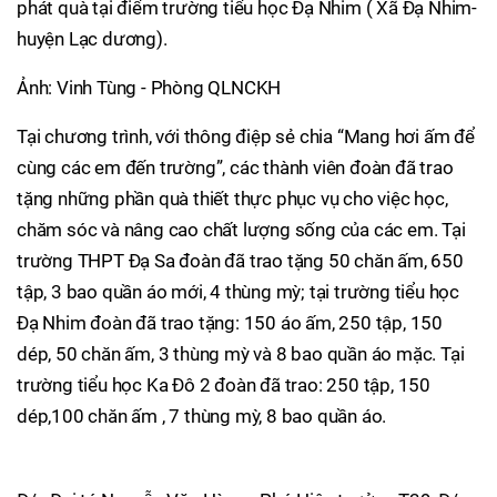
phát quà tại điểm trường tiểu học Đạ Nhim ( Xã Đạ Nhim-
huyện Lạc dương).
Ảnh: Vinh Tùng - Phòng QLNCKH
Tại chương trình, với thông điệp sẻ chia “Mang hơi ấm để
cùng các em đến trường”, các thành viên đoàn đã trao
tặng những phần quà thiết thực phục vụ cho việc học,
chăm sóc và nâng cao chất lượng sống của các em. Tại
trường THPT Đạ Sa đoàn đã trao tặng 50 chăn ấm, 650
tập, 3 bao quần áo mới, 4 thùng mỳ; tại trường tiểu học
Đạ Nhim đoàn đã trao tặng: 150 áo ấm, 250 tập, 150
dép, 50 chăn ấm, 3 thùng mỳ và 8 bao quần áo mặc. Tại
trường tiểu học Ka Đô 2 đoàn đã trao: 250 tập, 150
dép,100 chăn ấm , 7 thùng mỳ, 8 bao quần áo.