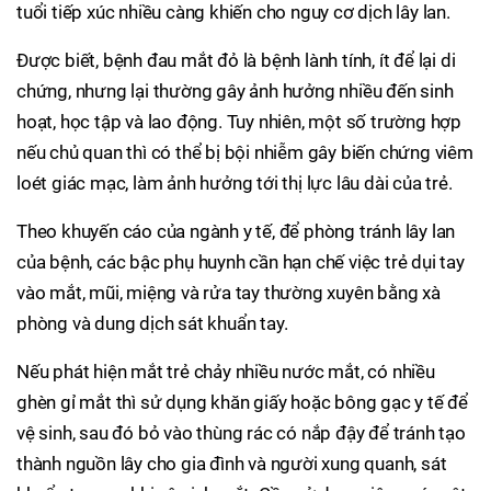
tuổi tiếp xúc nhiều càng khiến cho nguy cơ dịch lây lan.
Được biết, bệnh đau mắt đỏ là bệnh lành tính, ít để lại di
chứng, nhưng lại thường gây ảnh hưởng nhiều đến sinh
hoạt, học tập và lao động. Tuy nhiên, một số trường hợp
nếu chủ quan thì có thể bị bội nhiễm gây biến chứng viêm
loét giác mạc, làm ảnh hưởng tới thị lực lâu dài của trẻ.
Theo khuyến cáo của ngành y tế, để phòng tránh lây lan
của bệnh, các bậc phụ huynh cần hạn chế việc trẻ dụi tay
vào mắt, mũi, miệng và rửa tay thường xuyên bằng xà
phòng và dung dịch sát khuẩn tay.
Nếu phát hiện mắt trẻ chảy nhiều nước mắt, có nhiều
ghèn gỉ mắt thì sử dụng khăn giấy hoặc bông gạc y tế để
vệ sinh, sau đó bỏ vào thùng rác có nắp đậy để tránh tạo
thành nguồn lây cho gia đình và người xung quanh, sát