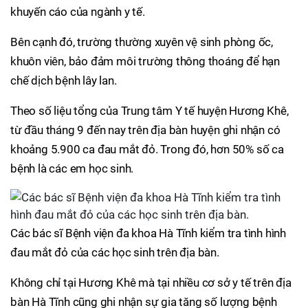
khuyến cáo của ngành y tế.
Bên cạnh đó, trường thường xuyên vệ sinh phòng ốc,
khuôn viên, bảo đảm môi trường thông thoáng để hạn
chế dịch bệnh lây lan.
Theo số liệu tổng của Trung tâm Y tế huyện Hương Khê,
từ đầu tháng 9 đến nay trên địa bàn huyện ghi nhận có
khoảng 5.900 ca đau mắt đỏ. Trong đó, hơn 50% số ca
bệnh là các em học sinh.
Các bác sĩ Bệnh viện đa khoa Hà Tĩnh kiểm tra tình hình
đau mắt đỏ của các học sinh trên địa bàn.
Không chỉ tại Hương Khê mà tại nhiều cơ sở y tế trên địa
bàn Hà Tĩnh cũng ghi nhận sự gia tăng số lượng bệnh