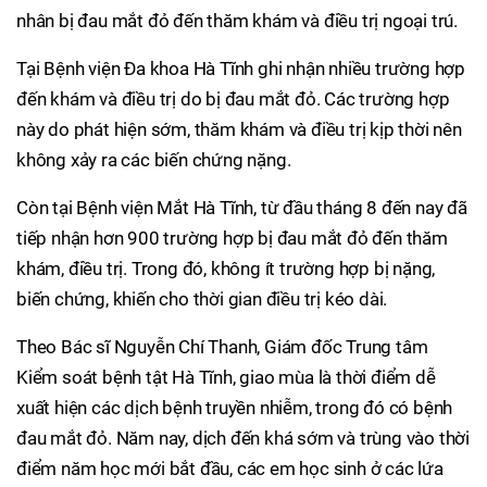
nhân bị đau mắt đỏ đến thăm khám và điều trị ngoại trú.
Tại Bệnh viện Đa khoa Hà Tĩnh ghi nhận nhiều trường hợp
đến khám và điều trị do bị đau mắt đỏ. Các trường hợp
này do phát hiện sớm, thăm khám và điều trị kịp thời nên
không xảy ra các biến chứng nặng.
Còn tại Bệnh viện Mắt Hà Tĩnh, từ đầu tháng 8 đến nay đã
tiếp nhận hơn 900 trường hợp bị đau mắt đỏ đến thăm
khám, điều trị. Trong đó, không ít trường hợp bị nặng,
biến chứng, khiến cho thời gian điều trị kéo dài.
Theo Bác sĩ Nguyễn Chí Thanh, Giám đốc Trung tâm
Kiểm soát bệnh tật Hà Tĩnh, giao mùa là thời điểm dễ
xuất hiện các dịch bệnh truyền nhiễm, trong đó có bệnh
đau mắt đỏ. Năm nay, dịch đến khá sớm và trùng vào thời
điểm năm học mới bắt đầu, các em học sinh ở các lứa