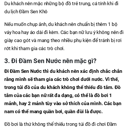
Du khách nên mặc những bộ đồ trẻ trung, cá tính khi đi
du lịch Đầm Sen Khô
Nếu muốn chụp ảnh, du khách nên chuẩn bị thêm 1 bộ
váy hoa hay áo dài đi kèm. Các bạn nữ lưu ý không nên đi
giày cao gót và mang theo nhiều phụ kiện để tránh bị rơi
rớt khi tham gia các trò chơi.
3. Đi Đầm Sen Nước nên mặc gì?
Đi Đầm Sen Nước thì du khách nên xác định chắc chắn
rằng mình sẽ tham gia các trò chơi dưới nước. Vì thế,
trong túi đồ của du khách không thể thiếu đồ tắm. Đồ
tắm của các bạn nữ rất đa dạng, có thể là đồ bơi 1
mảnh, hay 2 mảnh tùy vào sở thích của mình. Các bạn
nam có thể mang quần bơi, quần đùi là được.
Đồ bơi là thứ không thể thiếu trong túi đồ đi chơi Đầm