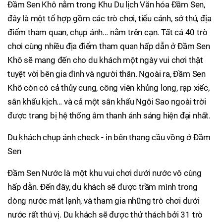
Đầm Sen Khô nằm trong Khu Du lịch Văn hóa Đầm Sen,
đây là một tổ hợp gồm các trò chơi, tiểu cảnh, sở thú, địa
điểm tham quan, chụp ảnh… nằm trên cạn. Tất cả 40 trò
chơi cùng nhiều địa điểm tham quan hấp dẫn ở Đầm Sen
Khô sẽ mang đến cho du khách một ngày vui chơi thật
tuyệt vời bên gia đình và người thân. Ngoài ra, Đầm Sen
Khô còn có cả thủy cung, công viên khủng long, rạp xiếc,
sân khấu kịch… và cả một sân khấu Ngôi Sao ngoài trời
được trang bị hệ thống âm thanh ánh sáng hiện đại nhất.
Du khách chụp ảnh check - in bên thang cầu vồng ở Đầm
Sen
Đầm Sen Nước là một khu vui chơi dưới nước vô cùng
hấp dẫn. Đến đây, du khách sẽ được trầm mình trong
dòng nước mát lạnh, và tham gia những trò chơi dưới
nước rất thú vị. Du khách sẽ được thử thách bởi 31 trò