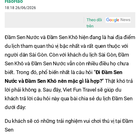
HaoHao
18:18 26/06/2026
Theo dõi
trên
Đầm Sen Nước và Đầm Sen Khô hiện đang là hai địa điểm
du lịch tham quan thú vị bậc nhất và rất quen thuộc với
người dân Sài Gòn. Còn với khách du lịch Sài Gòn, Đầm
Sen Khô và Đầm Sen Nước vẫn còn nhiều điều họ chưa
biết. Trong đó, phổ biến nhất là câu hỏi “
Đi Đầm Sen
Nước và Đầm Sen Khô nên mặc gì là hợp?
” Thật khó trả
lời phải không ạ. Sau đây, Viet Fun Travel sẽ giúp du
khách trả lời câu hỏi này qua bài chia sẻ du lịch Đầm Sen
dưới đây:
Du khách sẽ có những trải nghiệm vui chơi thú vị tại Đầm
Sen