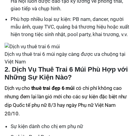
Hà Nội luôn được đào tạo kỹ lưỡng về phong thái,
giao tiếp và chụp hình.
Phù hợp nhiều loại sự kiện: PB nam, dancer, người
mẫu ảnh, quay TVC, quảng bá thương hiệu hoặc xuất
hiện trong tiệc sinh nhật, pool party, khai trương, v.v.
Dịch vụ thuê trai 6 múi ngày càng được ưa chuộng tại
Việt Nam
2. Dịch Vụ Thuê Trai 6 Múi Phù Hợp với
Những Sự Kiện Nào?
Dịch vụ cho
thuê trai đẹp 6 múi
có chi phí không cao
nhưng đem lại làn gió mới cho các sự kiện đặc biệt như
dịp Quốc tế phụ nữ 8/3 hay ngày Phụ nữ Việt Nam
20/10.
Sự kiện dành cho chị em phụ nữ