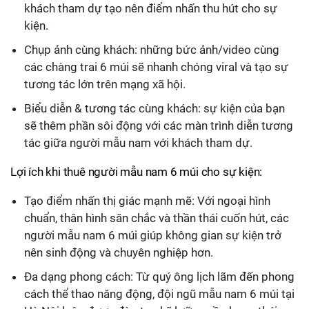
khách tham dự tạo nên điểm nhấn thu hút cho sự
kiện.
Chụp ảnh cùng khách: những bức ảnh/video cùng
các chàng trai 6 múi sẽ nhanh chóng viral và tạo sự
tương tác lớn trên mạng xã hội.
Biểu diễn & tương tác cùng khách: sự kiện của bạn
sẽ thêm phần sôi động với các màn trình diễn tương
tác giữa người mẫu nam với khách tham dự.
Lợi ích khi thuê người mẫu nam 6 múi cho sự kiện:
Tạo điểm nhấn thị giác mạnh mẽ: Với ngoại hình
chuẩn, thân hình săn chắc và thần thái cuốn hút, các
người mẫu nam 6 múi giúp không gian sự kiện trở
nên sinh động và chuyên nghiệp hơn.
Đa dạng phong cách: Từ quý ông lịch lãm đến phong
cách thể thao năng động, đội ngũ mẫu nam 6 múi tại