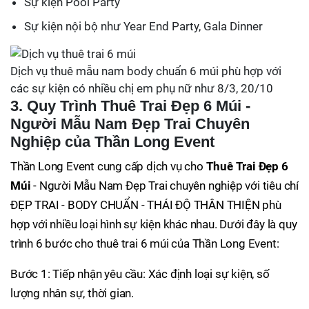
Sự kiện Pool Party
Sự kiện nội bộ như Year End Party, Gala Dinner
Dịch vụ thuê mẫu nam body chuẩn 6 múi phù hợp với
các sự kiện có nhiều chị em phụ nữ như 8/3, 20/10
3. Quy Trình Thuê Trai Đẹp 6 Múi -
Người Mẫu Nam Đẹp Trai Chuyên
Nghiệp của Thần Long Event
Thần Long Event cung cấp dịch vụ cho
Thuê Trai Đẹp 6
Múi
- Người Mẫu Nam Đẹp Trai chuyên nghiệp với tiêu chí
ĐẸP TRAI - BODY CHUẨN - THÁI ĐỘ THÂN THIỆN phù
hợp với nhiều loại hình sự kiện khác nhau. Dưới đây là quy
trình 6 bước cho thuê trai 6 múi của Thần Long Event:
Bước 1: Tiếp nhận yêu cầu: Xác định loại sự kiện, số
lượng nhân sự, thời gian.