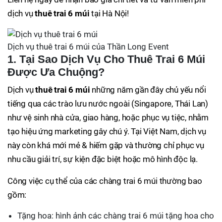
dịch vụ
thuê trai 6 múi
tại Hà Nội!
Dịch vụ thuê trai 6 múi của Thần Long Event
1. Tại Sao Dịch Vụ Cho Thuê Trai 6 Múi
Được Ưa Chuộng?
Dịch vụ
thuê trai 6 múi
những năm gần đây chủ yếu nổi
tiếng qua các trào lưu nước ngoài (Singapore, Thái Lan)
như vệ sinh nhà cửa, giao hàng, hoặc phục vụ tiệc, nhằm
tạo hiệu ứng marketing gây chú ý. Tại Việt Nam, dịch vụ
này còn khá mới mẻ & hiếm gặp và thường chỉ phục vụ
nhu cầu giải trí, sự kiện đặc biệt hoặc mô hình độc lạ.
Công việc cụ thể của các chàng trai 6 múi thường bao
gồm:
Tặng hoa: hình ảnh các chàng trai 6 múi tặng hoa cho