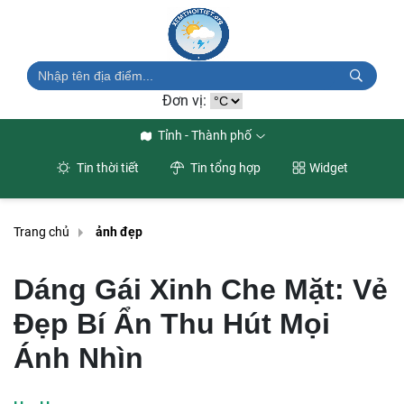
Đơn vị:
Tỉnh - Thành phố
Tin thời tiết
Tin tổng hợp
Widget
Trang chủ
ảnh đẹp
Dáng Gái Xinh Che Mặt: Vẻ
Đẹp Bí Ẩn Thu Hút Mọi
Ánh Nhìn