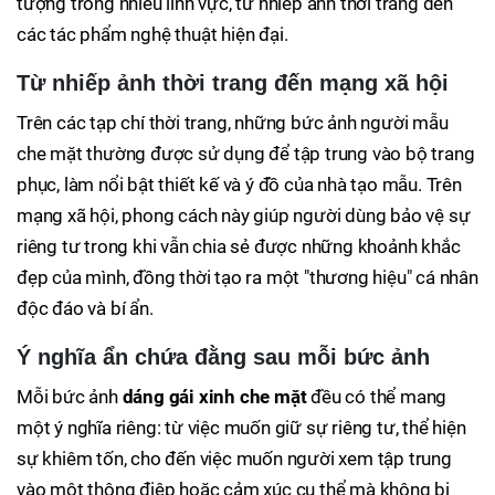
tượng trong nhiều lĩnh vực, từ nhiếp ảnh thời trang đến
các tác phẩm nghệ thuật hiện đại.
Từ nhiếp ảnh thời trang đến mạng xã hội
Trên các tạp chí thời trang, những bức ảnh người mẫu
che mặt thường được sử dụng để tập trung vào bộ trang
phục, làm nổi bật thiết kế và ý đồ của nhà tạo mẫu. Trên
mạng xã hội, phong cách này giúp người dùng bảo vệ sự
riêng tư trong khi vẫn chia sẻ được những khoảnh khắc
đẹp của mình, đồng thời tạo ra một "thương hiệu" cá nhân
độc đáo và bí ẩn.
Ý nghĩa ẩn chứa đằng sau mỗi bức ảnh
Mỗi bức ảnh
dáng gái xinh che mặt
đều có thể mang
một ý nghĩa riêng: từ việc muốn giữ sự riêng tư, thể hiện
sự khiêm tốn, cho đến việc muốn người xem tập trung
vào một thông điệp hoặc cảm xúc cụ thể mà không bị