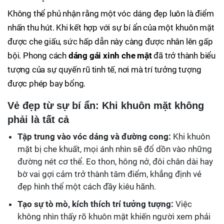
Không thể phủ nhận rằng một vóc dáng đẹp luôn là điểm
nhấn thu hút. Khi kết hợp với sự bí ẩn của một khuôn mặt
được che giấu, sức hấp dẫn này càng được nhân lên gấp
bội. Phong cách
dáng gái xinh che mặt
đã trở thành biểu
tượng của sự quyến rũ tinh tế, nơi mà trí tưởng tượng
được phép bay bổng.
Vẻ đẹp từ sự bí ẩn: Khi khuôn mặt không
phải là tất cả
Tập trung vào vóc dáng và đường cong:
Khi khuôn
mặt bị che khuất, mọi ánh nhìn sẽ đổ dồn vào những
đường nét cơ thể. Eo thon, hông nở, đôi chân dài hay
bờ vai gợi cảm trở thành tâm điểm, khẳng định vẻ
đẹp hình thể một cách đầy kiêu hãnh.
Tạo sự tò mò, kích thích trí tưởng tượng:
Việc
không nhìn thấy rõ khuôn mặt khiến người xem phải