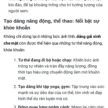
kín đáo, để lại khoảng trống cho trí tưởng tượng của
người xem.
Tạo dáng năng động, thể thao: Nổi bật sự
khỏe khoắn
Không chỉ dừng lại ở những bức ảnh tĩnh,
dáng gái xinh
che mặt
còn được thể hiện qua những tư thế năng động,
khỏe khoắn:
Tư thế đang đi bộ hoặc chạy:
Khiến bức ảnh
trông tự nhiên và tràn đầy năng lượng, đồng
thời tạo hiệu ứng chuyển động làm mờ khuôn
mặt.
Tạo dáng khi tập yoga, gym:
Tập trung vào sức
mạnh và sự dẻo dai của cơ thể, tôn vinh vẻ đẹp
hình thể do rèn luyện mà có.
Đứng quay lưng ngắm cảnh:
Mang lại cảm giác