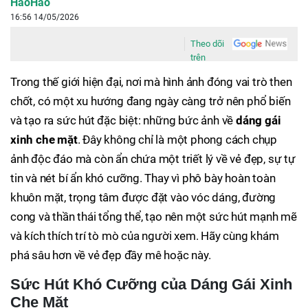
HaoHao
16:56 14/05/2026
Theo dõi
trên
Trong thế giới hiện đại, nơi mà hình ảnh đóng vai trò then
chốt, có một xu hướng đang ngày càng trở nên phổ biến
và tạo ra sức hút đặc biệt: những bức ảnh về
dáng gái
xinh che mặt
. Đây không chỉ là một phong cách chụp
ảnh độc đáo mà còn ẩn chứa một triết lý về vẻ đẹp, sự tự
tin và nét bí ẩn khó cưỡng. Thay vì phô bày hoàn toàn
khuôn mặt, trọng tâm được đặt vào vóc dáng, đường
cong và thần thái tổng thể, tạo nên một sức hút mạnh mẽ
và kích thích trí tò mò của người xem. Hãy cùng khám
phá sâu hơn về vẻ đẹp đầy mê hoặc này.
Sức Hút Khó Cưỡng của Dáng Gái Xinh
Che Mặt