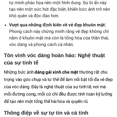
tự mình phác họa nên một hình dung. Sự bí ẩn này
tạo nên một sức hút đặc biệt, khiến bức ảnh trở nên
khó quên và độc đáo hơn.
Vượt qua những định kiến về vẻ đẹp khuôn mặt:
Phong cách này chứng minh rằng vẻ đẹp không chỉ
nằm ở khuôn mặt mà còn là tổng hòa của thần thái,
vóc dáng và phong cách cá nhân.
Tôn vinh vóc dáng hoàn hảo: Nghệ thuật
của sự tinh tế
Những bức ảnh
dáng gái xinh che mặt
thường rất chú
trọng vào góc chụp và tư thế để làm nổi bật tối đa vẻ đẹp
của vóc dáng. Đây là nghệ thuật của sự tinh tế, nơi mà
mỗi đường cong, mỗi cử chỉ đều được tính toán kỹ lưỡng
để tạo nên một tổng thể hài hòa và quyến rũ.
Thông điệp về sự tự tin và cá tính