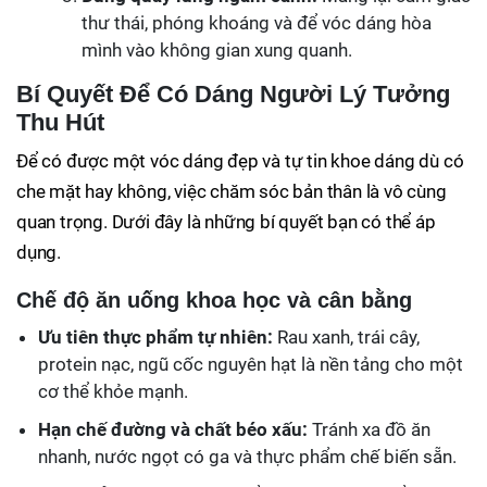
thư thái, phóng khoáng và để vóc dáng hòa
mình vào không gian xung quanh.
Bí Quyết Để Có Dáng Người Lý Tưởng
Thu Hút
Để có được một vóc dáng đẹp và tự tin khoe dáng dù có
che mặt hay không, việc chăm sóc bản thân là vô cùng
quan trọng. Dưới đây là những bí quyết bạn có thể áp
dụng.
Chế độ ăn uống khoa học và cân bằng
Ưu tiên thực phẩm tự nhiên:
Rau xanh, trái cây,
protein nạc, ngũ cốc nguyên hạt là nền tảng cho một
cơ thể khỏe mạnh.
Hạn chế đường và chất béo xấu:
Tránh xa đồ ăn
nhanh, nước ngọt có ga và thực phẩm chế biến sẵn.