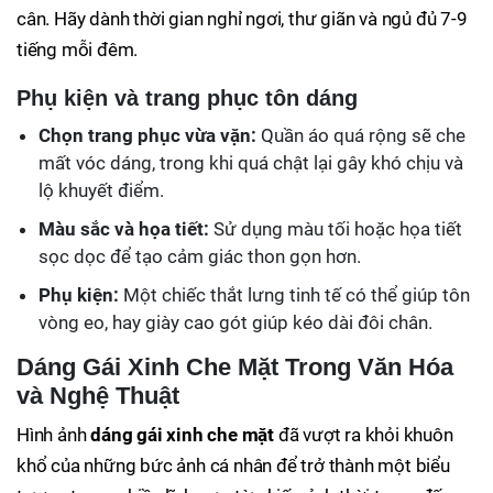
cân. Hãy dành thời gian nghỉ ngơi, thư giãn và ngủ đủ 7-9
tiếng mỗi đêm.
Phụ kiện và trang phục tôn dáng
Chọn trang phục vừa vặn:
Quần áo quá rộng sẽ che
mất vóc dáng, trong khi quá chật lại gây khó chịu và
lộ khuyết điểm.
Màu sắc và họa tiết:
Sử dụng màu tối hoặc họa tiết
sọc dọc để tạo cảm giác thon gọn hơn.
Phụ kiện:
Một chiếc thắt lưng tinh tế có thể giúp tôn
vòng eo, hay giày cao gót giúp kéo dài đôi chân.
Dáng Gái Xinh Che Mặt Trong Văn Hóa
và Nghệ Thuật
Hình ảnh
dáng gái xinh che mặt
đã vượt ra khỏi khuôn
khổ của những bức ảnh cá nhân để trở thành một biểu