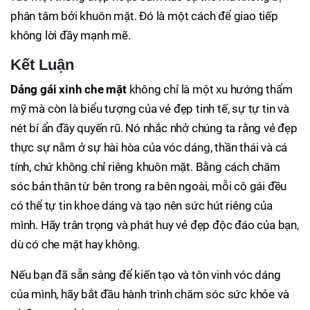
phân tâm bởi khuôn mặt. Đó là một cách để giao tiếp
không lời đầy mạnh mẽ.
Kết Luận
Dáng gái xinh che mặt
không chỉ là một xu hướng thẩm
mỹ mà còn là biểu tượng của vẻ đẹp tinh tế, sự tự tin và
nét bí ẩn đầy quyến rũ. Nó nhắc nhở chúng ta rằng vẻ đẹp
thực sự nằm ở sự hài hòa của vóc dáng, thần thái và cá
tính, chứ không chỉ riêng khuôn mặt. Bằng cách chăm
sóc bản thân từ bên trong ra bên ngoài, mỗi cô gái đều
có thể tự tin khoe dáng và tạo nên sức hút riêng của
mình. Hãy trân trọng và phát huy vẻ đẹp độc đáo của bạn,
dù có che mặt hay không.
Nếu bạn đã sẵn sàng để kiến tạo và tôn vinh vóc dáng
của mình, hãy bắt đầu hành trình chăm sóc sức khỏe và