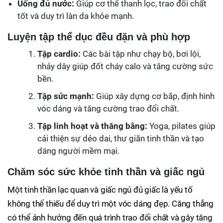
Uống đủ nước:
Giúp cơ thể thanh lọc, trao đổi chất
tốt và duy trì làn da khỏe mạnh.
Luyện tập thể dục đều đặn và phù hợp
Tập cardio:
Các bài tập như chạy bộ, bơi lội,
nhảy dây giúp đốt cháy calo và tăng cường sức
bền.
Tập sức mạnh:
Giúp xây dựng cơ bắp, định hình
vóc dáng và tăng cường trao đổi chất.
Tập linh hoạt và thăng bằng:
Yoga, pilates giúp
cải thiện sự dẻo dai, thư giãn tinh thần và tạo
dáng người mềm mại.
Chăm sóc sức khỏe tinh thần và giấc ngủ
Một tinh thần lạc quan và giấc ngủ đủ giấc là yếu tố
không thể thiếu để duy trì một vóc dáng đẹp. Căng thẳng
có thể ảnh hưởng đến quá trình trao đổi chất và gây tăng