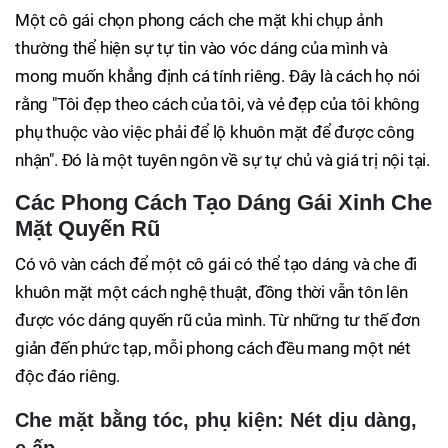
Một cô gái chọn phong cách che mặt khi chụp ảnh
thường thể hiện sự tự tin vào vóc dáng của mình và
mong muốn khẳng định cá tính riêng. Đây là cách họ nói
rằng "Tôi đẹp theo cách của tôi, và vẻ đẹp của tôi không
phụ thuộc vào việc phải để lộ khuôn mặt để được công
nhận". Đó là một tuyên ngôn về sự tự chủ và giá trị nội tại.
Các Phong Cách Tạo Dáng Gái Xinh Che
Mặt Quyến Rũ
Có vô vàn cách để một cô gái có thể tạo dáng và che đi
khuôn mặt một cách nghệ thuật, đồng thời vẫn tôn lên
được vóc dáng quyến rũ của mình. Từ những tư thế đơn
giản đến phức tạp, mỗi phong cách đều mang một nét
độc đáo riêng.
Che mặt bằng tóc, phụ kiện: Nét dịu dàng,