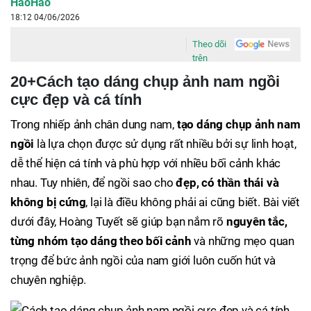
HaoHao
18:12 04/06/2026
Theo dõi
trên
20+Cách tạo dáng chụp ảnh nam ngồi
cực đẹp và cá tính
Trong nhiếp ảnh chân dung nam,
tạo dáng chụp ảnh nam
ngồi
là lựa chọn được sử dụng rất nhiều bởi sự linh hoạt,
dễ thể hiện cá tính và phù hợp với nhiều bối cảnh khác
nhau. Tuy nhiên, để ngồi sao cho
đẹp, có thần thái và
không bị cứng
, lại là điều không phải ai cũng biết. Bài viết
dưới đây, Hoàng Tuyết sẽ giúp bạn nắm rõ
nguyên tắc,
từng nhóm tạo dáng theo bối cảnh
và những mẹo quan
trọng để bức ảnh ngồi của nam giới luôn cuốn hút và
chuyên nghiệp.