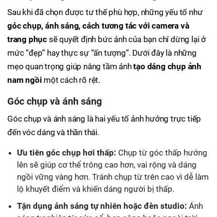
Sau khi đã chọn được tư thế phù hợp, những yếu tố như
góc chụp, ánh sáng, cách tương tác với camera và
trang phục
sẽ quyết định bức ảnh của bạn chỉ dừng lại ở
mức “đẹp” hay thực sự “ấn tượng”. Dưới đây là những
mẹo quan trọng giúp nâng tầm ảnh
tạo dáng chụp ảnh
nam ngồi
một cách rõ rệt.
Góc chụp và ánh sáng
Góc chụp và ánh sáng là hai yếu tố ảnh hưởng trực tiếp
đến vóc dáng và thần thái.
Ưu tiên góc chụp hơi thấp:
Chụp từ góc thấp hướng
lên sẽ giúp cơ thể trông cao hơn, vai rộng và dáng
ngồi vững vàng hơn. Tránh chụp từ trên cao vì dễ làm
lộ khuyết điểm và khiến dáng người bị thấp.
Tận dụng ánh sáng tự nhiên hoặc đèn studio:
Ánh