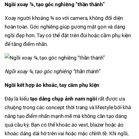
Ngồi xoay ¾, tạo góc nghiêng “thần thánh”
Xoay người khoảng ¾ so với camera, không đối diện
hoàn toàn. Góc nghiêng giúp gương mặt gọn và dáng
ngồi đẹp hơn. Tay có thể đặt trên đùi hoặc cầm phụ kiện
để tăng điểm nhấn.
Ngồi xoay ¾, tạo góc nghiêng “thần thánh”
Ngồi kết hợp áo khoác, tay cầm phụ kiện
Đây là kiểu
tạo dáng chụp ảnh nam ngồi
rất được ưa
chuộng trong các concept thời trang và lifestyle bởi khả
năng tạo điểm nhấn mạnh mẽ mà không cần tạo dáng
quá cầu kỳ. Bạn có thể khoác áo vest, blazer hoặc áo
khoác dáng dài hờ trên vai hoặc mặc chỉnh tề. Khi ngồi,