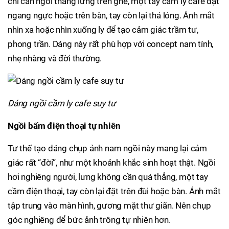
chỉ cần ngồi thẳng lưng trên ghế, một tay cầm ly cafe đặt
ngang ngực hoặc trên bàn, tay còn lại thả lỏng. Ánh mắt
nhìn xa hoặc nhìn xuống ly để tạo cảm giác trầm tư,
phong trần. Dáng này rất phù hợp với concept nam tính,
nhẹ nhàng và đời thường.
Dáng ngồi cầm ly cafe suy tư
Ngồi bấm điện thoại tự nhiên
Tư thế tạo dáng chụp ảnh nam ngồi này mang lại cảm
giác rất “đời”, như một khoảnh khắc sinh hoạt thật. Ngồi
hơi nghiêng người, lưng không cần quá thẳng, một tay
cầm điện thoại, tay còn lại đặt trên đùi hoặc bàn. Ánh mắt
tập trung vào màn hình, gương mặt thư giãn. Nên chụp
góc nghiêng để bức ảnh trông tự nhiên hơn.