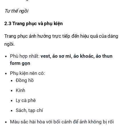
Tư thế ngồi
2.3 Trang phục và phụ kiện
Trang phục ảnh hưởng trực tiếp đến hiệu quả của dáng
ngồi.
Phù hợp nhất:
vest, áo sơ mi, áo khoác, áo thun
form gọn
Phụ kiện nên có:
Đồng hồ
Kính
Ly cà phê
Sách, tạp chí
Màu sắc hài hòa với bối cảnh để ảnh không bị rối