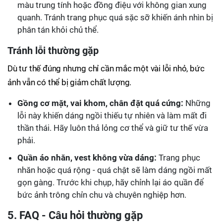
màu trung tính hoặc đồng điệu với không gian xung
quanh. Tránh trang phục quá sặc sỡ khiến ánh nhìn bị
phân tán khỏi chủ thể.
Tránh lỗi thường gặp
Dù tư thế đúng nhưng chỉ cần mắc một vài lỗi nhỏ, bức
ảnh vẫn có thể bị giảm chất lượng.
Gồng cơ mặt, vai khom, chân đặt quá cứng:
Những
lỗi này khiến dáng ngồi thiếu tự nhiên và làm mất đi
thần thái. Hãy luôn thả lỏng cơ thể và giữ tư thế vừa
phải.
Quần áo nhăn, vest không vừa dáng:
Trang phục
nhăn hoặc quá rộng - quá chật sẽ làm dáng ngồi mất
gọn gàng. Trước khi chụp, hãy chỉnh lại áo quần để
bức ảnh trông chỉn chu và chuyên nghiệp hơn.
5. FAQ - Câu hỏi thường gặp