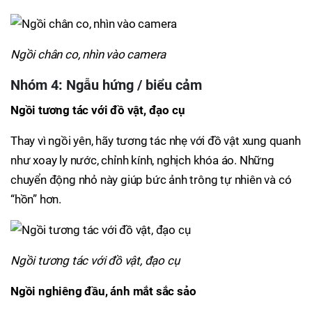
Ngồi chân co, nhìn vào camera
Nhóm 4: Ngẫu hứng / biểu cảm
Ngồi tương tác với đồ vật, đạo cụ
Thay vì ngồi yên, hãy tương tác nhẹ với đồ vật xung quanh
như xoay ly nước, chỉnh kính, nghịch khóa áo. Những
chuyển động nhỏ này giúp bức ảnh trông tự nhiên và có
“hồn” hơn.
Ngồi tương tác với đồ vật, đạo cụ
Ngồi nghiêng đầu, ánh mắt sắc sảo