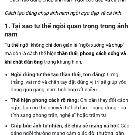
Cách tạo dáng chụp ảnh nam ngồi cực đẹp và cá tính
1. Tại sao tư thế ngồi quan trọng trong ảnh
nam
Tư thế ngồi không chỉ đơn giản là “ngồi xuống và chụp”,
mà còn là cách thể hiện
thần thái, phong cách sống và
khí chất đàn ông
trong khung hình.
Ngồi đúng tư thế tạo thần thái, tôn dáng:
Lưng
thẳng, vai mở và chân tay đặt đúng vị trí sẽ giúp vóc
dáng gọn gàng, nam tính hơn rất nhiều.
Thể hiện phong cách rõ ràng:
Chỉ cần thay đổi cách
ngồi, bạn có thể chuyển từ lịch lãm - năng động - cá
tính sang phong trần, nghệ sĩ hoặc trầm tư.
Giúp bức ảnh tự nhiên, dễ chia sẻ mạng xã hội:
Các
dáng ngồi thường mang cảm giác đời thường, gần