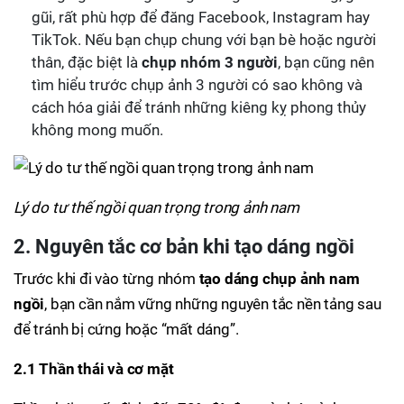
gũi, rất phù hợp để đăng Facebook, Instagram hay
TikTok. Nếu bạn chụp chung với bạn bè hoặc người
thân, đặc biệt là
chụp nhóm 3 người
, bạn cũng nên
tìm hiểu trước chụp ảnh 3 người có sao không và
cách hóa giải để tránh những kiêng kỵ phong thủy
không mong muốn.
Lý do tư thế ngồi quan trọng trong ảnh nam
2. Nguyên tắc cơ bản khi tạo dáng ngồi
Trước khi đi vào từng nhóm
tạo dáng chụp ảnh nam
ngồi
, bạn cần nắm vững những nguyên tắc nền tảng sau
để tránh bị cứng hoặc “mất dáng”.
2.1 Thần thái và cơ mặt