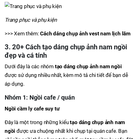
Trang phục và phụ kiện
>>> Xem thêm:
Cách dáng chụp ảnh vest nam lịch lãm
3. 20+ Cách tạo dáng chụp ảnh nam ngồi
đẹp và cá tính
Dưới đây là các nhóm
tạo dáng chụp ảnh nam ngồi
được sử dụng nhiều nhất, kèm mô tả chi tiết để bạn dễ
áp dụng.
Nhóm 1: Ngồi cafe / quán
Ngồi cầm ly cafe suy tư
Đây là một trong những kiểu
tạo dáng chụp ảnh nam
ngồi
được ưa chuộng nhất khi chụp tại quán cafe. Bạn