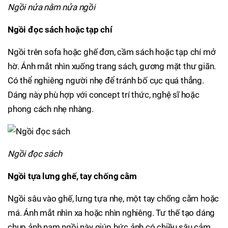
Ngồi nửa nằm nửa ngồi
Ngồi đọc sách hoặc tạp chí
Ngồi trên sofa hoặc ghế đơn, cầm sách hoặc tạp chí mở
hờ. Ánh mắt nhìn xuống trang sách, gương mặt thư giãn.
Có thể nghiêng người nhẹ để tránh bố cục quá thẳng.
Dáng này phù hợp với concept trí thức, nghệ sĩ hoặc
phong cách nhẹ nhàng.
Ngồi đọc sách
Ngồi tựa lưng ghế, tay chống cằm
Ngồi sâu vào ghế, lưng tựa nhẹ, một tay chống cằm hoặc
má. Ánh mắt nhìn xa hoặc nhìn nghiêng. Tư thế tạo dáng
chụp ảnh nam ngồi này giúp bức ảnh có chiều sâu cảm