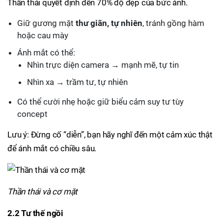
Thần thái quyết định đến 70% độ đẹp của bức ảnh.
Giữ gương mặt
thư giãn, tự nhiên
, tránh gồng hàm
hoặc cau mày
Ánh mắt có thể:
Nhìn trực diện camera → mạnh mẽ, tự tin
Nhìn xa → trầm tư, tự nhiên
Có thể cười nhẹ hoặc giữ biểu cảm suy tư tùy
concept
Lưu ý: Đừng cố “diễn”, bạn hãy nghĩ đến một cảm xúc thật
để ánh mắt có chiều sâu.
Thần thái và cơ mặt
2.2 Tư thế ngồi