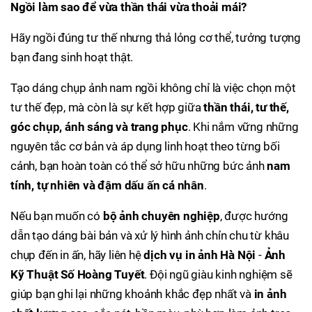
Ngồi làm sao để vừa thần thái vừa thoải mái?
Hãy ngồi đúng tư thế nhưng thả lỏng cơ thể, tưởng tượng
bạn đang sinh hoạt thật.
Tạo dáng chụp ảnh nam ngồi không chỉ là việc chọn một
tư thế đẹp, mà còn là sự kết hợp giữa
thần thái, tư thế,
góc chụp, ánh sáng và trang phục
. Khi nắm vững những
nguyên tắc cơ bản và áp dụng linh hoạt theo từng bối
cảnh, bạn hoàn toàn có thể sở hữu những bức ảnh
nam
tính, tự nhiên và đậm dấu ấn cá nhân
.
Nếu bạn muốn có
bộ ảnh chuyên nghiệp
, được hướng
dẫn tạo dáng bài bản và xử lý hình ảnh chỉn chu từ khâu
chụp đến in ấn, hãy liên hệ
dịch vụ in ảnh Hà Nội
-
Ảnh
Kỹ Thuật Số Hoàng Tuyết
. Đội ngũ giàu kinh nghiệm sẽ
giúp bạn ghi lại những khoảnh khắc đẹp nhất và
in ảnh