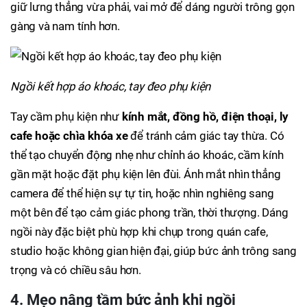
giữ lưng thẳng vừa phải, vai mở để dáng người trông gọn
gàng và nam tính hơn.
Ngồi kết hợp áo khoác, tay đeo phụ kiện
Tay cầm phụ kiện như
kính mắt, đồng hồ, điện thoại, ly
cafe hoặc chìa khóa xe
để tránh cảm giác tay thừa. Có
thể tạo chuyển động nhẹ như chỉnh áo khoác, cầm kính
gần mặt hoặc đặt phụ kiện lên đùi. Ánh mắt nhìn thẳng
camera để thể hiện sự tự tin, hoặc nhìn nghiêng sang
một bên để tạo cảm giác phong trần, thời thượng. Dáng
ngồi này đặc biệt phù hợp khi chụp trong quán cafe,
studio hoặc không gian hiện đại, giúp bức ảnh trông sang
trọng và có chiều sâu hơn.
4. Mẹo nâng tầm bức ảnh khi ngồi