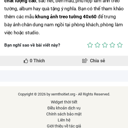
chất lượng cao
, sắc nét, bền màu, phù hợp làm ảnh treo
tường, album hay quà tặng ý nghĩa. Bạn có thể tham khảo
thêm các mẫu
khung ảnh treo tường 40x60
để trưng
bày ảnh chân dung nam ngồi tại phòng khách, phòng làm
việc hoặc studio.
Bạn nghĩ sao về bài viết này?
0
Thích
Chia sẻ
Copyright © 2026 by xemthoitiet.org - All Rights Reserved.
Widget thời tiết
Điều khoản dịch vụ
Chính sách bảo mật
Liên hệ
Giới thiệu về tác giả