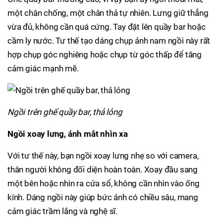
một chân chống, một chân thả tự nhiên. Lưng giữ thẳng
vừa đủ, không cần quá cứng. Tay đặt lên quầy bar hoặc
cầm ly nước. Tư thế tạo dáng chụp ảnh nam ngồi này rất
hợp chụp góc nghiêng hoặc chụp từ góc thấp để tăng
cảm giác mạnh mẽ.
Ngồi trên ghế quầy bar, thả lỏng
Ngồi xoay lưng, ánh mắt nhìn xa
Với tư thế này, bạn ngồi xoay lưng nhẹ so với camera,
thân người không đối diện hoàn toàn. Xoay đầu sang
một bên hoặc nhìn ra cửa sổ, không cần nhìn vào ống
kính. Dáng ngồi này giúp bức ảnh có chiều sâu, mang
cảm giác trầm lắng và nghệ sĩ.