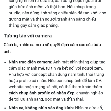
sáng tự nhiên từ cửa sổ, ban công hoặc ngoài trời
giúp bức ảnh mềm và thật hơn. Nếu chụp trong
studio, nên dùng ánh sáng chiếu xiên để tạo khối cho
gương mặt và thân người, tránh ánh sáng chiếu
thẳng gây cảm giác phẳng.
Tương tác với camera
Cách bạn nhìn camera sẽ quyết định cảm xúc của bức
ảnh.
Nhìn trực diện camera:
Ánh mắt nhìn thẳng giúp tạo
cảm giác mạnh mẽ, tự tin và kết nối với người xem.
Phù hợp với concept chân dung nam tính, thời trang
hoặc profile cá nhân. Nếu bạn chụp ảnh để làm CV,
website hoặc mạng xã hội, có thể tham khảo thêm
cách chụp ảnh profile cá nhân đẹp
, chuyên nghiệp
để tối ưu ánh sáng, góc mặt và thần thái.
Nhìn xa, không nhìn vào ống kính:
Nhìn ra cửa sổ,