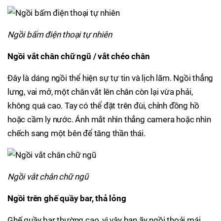
Ngồi bấm điện thoại tự nhiên
Ngồi vắt chân chữ ngũ / vắt chéo chân
Đây là dáng ngồi thể hiện sự tự tin và lịch lãm. Ngồi thẳng
lưng, vai mở, một chân vắt lên chân còn lại vừa phải,
không quá cao. Tay có thể đặt trên đùi, chỉnh đồng hồ
hoặc cầm ly nước. Ánh mắt nhìn thẳng camera hoặc nhìn
chếch sang một bên để tăng thần thái.
Ngồi vắt chân chữ ngũ
Ngồi trên ghế quầy bar, thả lỏng
Ghế quầy bar thường cao, vì vậy bạn ãy ngồi thoải mái,