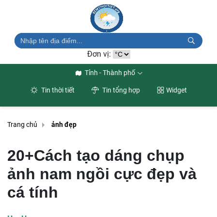
Đơn vị:
Tỉnh - Thành phố
Tin thời tiết
Tin tổng hợp
Widget
Trang chủ
ảnh đẹp
20+Cách tạo dáng chụp
ảnh nam ngồi cực đẹp và
cá tính