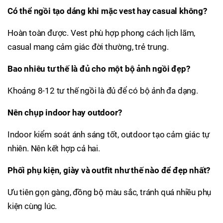
Có thể ngồi tạo dáng khi mặc vest hay casual không?
Hoàn toàn được. Vest phù hợp phong cách lịch lãm,
casual mang cảm giác đời thường, trẻ trung.
Bao nhiêu tư thế là đủ cho một bộ ảnh ngồi đẹp?
Khoảng 8-12 tư thế ngồi là đủ để có bộ ảnh đa dạng.
Nên chụp indoor hay outdoor?
Indoor kiểm soát ánh sáng tốt, outdoor tạo cảm giác tự
nhiên. Nên kết hợp cả hai.
Phối phụ kiện, giày và outfit như thế nào để đẹp nhất?
Ưu tiên gọn gàng, đồng bộ màu sắc, tránh quá nhiều phụ
kiện cùng lúc.