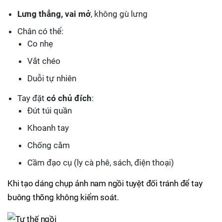
Lưng thẳng, vai mở
, không gù lưng
Chân có thể:
Co nhẹ
Vắt chéo
Duỗi tự nhiên
Tay đặt
có chủ đích
:
Đút túi quần
Khoanh tay
Chống cằm
Cầm đạo cụ (ly cà phê, sách, điện thoại)
Khi tạo dáng chụp ảnh nam ngồi tuyệt đối tránh để tay
buông thõng không kiểm soát.