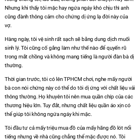
Nhưng khi thấy tôi mặc hay ngứa ngáy khó chịu thì anh
cũng đành thông cảm cho chứng dị ứng lạ đời này của
vợ.
Hàng ngày, tôi vệ sinh rất sạch sẽ bằng dung dịch muối
sinh lý. Tôi cũng cố gắng làm như thế nào để quyến rũ
trong mắt chồng và không mang tiếng là người đàn bà dị
thường.
Thời gian trước, tôi có lên TPHCM chơi, nghe mấy người
bà con nói chứng này có thể do tôi dị ứng với chất liệu vải
thông thường. Họ khuyên tôi nên mua quần chíp của các
thương hiệu lớn. Tuy đắt, nhưng chất liệu quần áo xịn có
thể giúp tôi không ngứa ngáy khi mặc.
Tôi đầu tư cả mấy triệu mua đồ của mấy hãng đồ lót nổi
tiếng nhưng về nhà cũng chẳng thể mặc được nó. Tôi