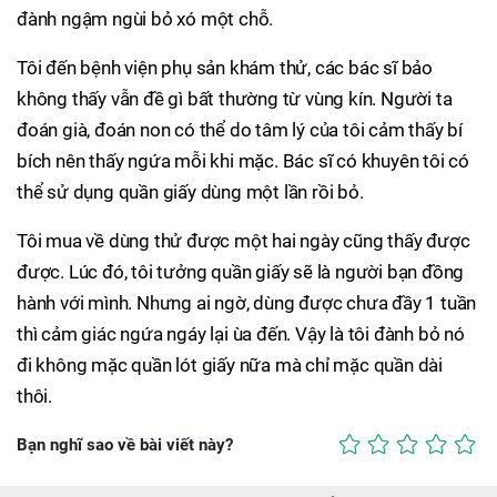
đành ngậm ngùi bỏ xó một chỗ.
Tôi đến bệnh viện phụ sản khám thử, các bác sĩ bảo
không thấy vẫn đề gì bất thường từ vùng kín. Người ta
đoán già, đoán non có thể do tâm lý của tôi cảm thấy bí
bích nên thấy ngứa mỗi khi mặc. Bác sĩ có khuyên tôi có
thể sử dụng quần giấy dùng một lần rồi bỏ.
Tôi mua về dùng thử được một hai ngày cũng thấy được
được. Lúc đó, tôi tưởng quần giấy sẽ là người bạn đồng
hành với mình. Nhưng ai ngờ, dùng được chưa đầy 1 tuần
thì cảm giác ngứa ngáy lại ùa đến. Vậy là tôi đành bỏ nó
đi không mặc quần lót giấy nữa mà chỉ mặc quần dài
thôi.
Bạn nghĩ sao về bài viết này?