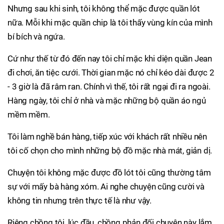
Nhưng sau khi sinh, tôi không thể mặc được quần lót
nữa. Mỗi khi mặc quần chip là tôi thấy vùng kín của mình
bí bích và ngứa.
Cứ như thế từ đó đến nay tôi chỉ mặc khi diện quần Jean
đi chơi, ăn tiệc cưới. Thời gian mặc nó chỉ kéo dài được 2
- 3 giờ là đã râm ran. Chính vì thế, tôi rất ngại đi ra ngoài.
Hàng ngày, tôi chỉ ở nhà và mặc những bộ quần áo ngủ
mềm mềm.
Tôi làm nghề bán hàng, tiếp xúc với khách rất nhiều nên
tôi cố chọn cho mình những bộ đồ mặc nhà mát, giản dị.
Chuyện tôi không mặc được đồ lót tôi cũng thường tâm
sự với mấy bà hàng xóm. Ai nghe chuyện cũng cười và
không tin nhưng trên thực tế là như vậy.
Riêng chồng tôi, lúc đầu, chồng phản đối chuyện này lắm.