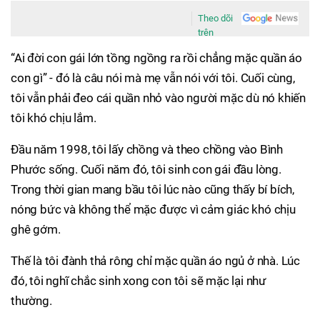
Theo dõi
trên
“Ai đời con gái lớn tồng ngồng ra rồi chẳng mặc quần áo
con gì” - đó là câu nói mà mẹ vẫn nói với tôi. Cuối cùng,
tôi vẫn phải đeo cái quần nhỏ vào người mặc dù nó khiến
tôi khó chịu lắm.
Đầu năm 1998, tôi lấy chồng và theo chồng vào Bình
Phước sống. Cuối năm đó, tôi sinh con gái đầu lòng.
Trong thời gian mang bầu tôi lúc nào cũng thấy bí bích,
nóng bức và không thể mặc được vì cảm giác khó chịu
ghê gớm.
Thế là tôi đành thả rông chỉ mặc quần áo ngủ ở nhà. Lúc
đó, tôi nghĩ chắc sinh xong con tôi sẽ mặc lại như
thường.