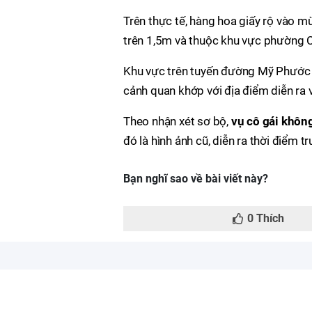
Trên thực tế, hàng hoa giấy rộ vào m
trên 1,5m và thuộc khu vực phường 
Khu vực trên tuyến đường Mỹ Phước 
cảnh quan khớp với địa điểm diễn ra v
Theo nhận xét sơ bộ,
vụ cô gái khôn
đó là hình ảnh cũ, diễn ra thời điểm t
Bạn nghĩ sao về bài viết này?
0
Thích
Copyright © 2026 by xemthoitiet.org - All Rights Reserved.