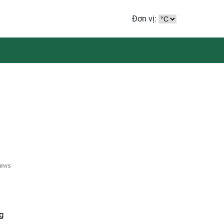
Đơn vị:
ng