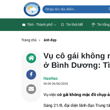
Tỉnh - Thành phố
Tin thời tiết
Tin tổng
Trang chủ
ảnh đẹp
Vụ cô gái không
ở Bình Dương: Tì
HaoHao
06:06 06/06/2026
Vụ việc
cô gái không mặc đồ chụp ả
Sáng 21/8, đại diện lãnh đạo Trung 