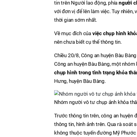
tin trên Người lao động, phía
người c
với đơn vị để lên làm việc. Tuy nhiên, 
thời gian sớm nhất.
Về mục đích của
việc chụp hình khỏ
nên chưa biết cụ thể thông tin.
Chiều 20/8, Công an huyện Bàu Bàng (
Công an huyện Bàu Bàng, một nhóm k
chụp hình trong tình trạng khỏa thâ
Hưng, huyện Bàu Bàng.
Nhóm người vô tư chụp ảnh khỏa thân
Trước thông tin trên, công an huyện đ
thông tin, hình ảnh trên. Qua rà soát 
không thuộc tuyến đường Mỹ Phước T