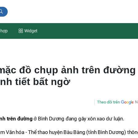
 hợp
Widget
 mặc đồ chụp ảnh trên đường
nh tiết bất ngờ
Theo dõi trên
nh trên đường
ở Bình Dương đang gây xôn xao dư luận.
tâm Văn hóa - Thể thao huyện Bàu Bàng (tỉnh Bình Dương) thô