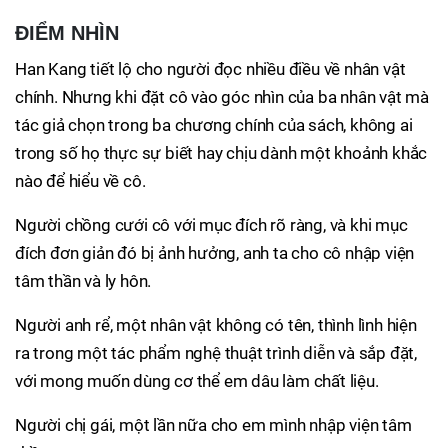
ĐIỂM NHÌN
Han Kang tiết lộ cho người đọc nhiều điều về nhân vật
chính. Nhưng khi đặt cô vào góc nhìn của ba nhân vật mà
tác giả chọn trong ba chương chính của sách, không ai
trong số họ thực sự biết hay chịu dành một khoảnh khắc
nào để hiểu về cô.
Người chồng cưới cô với mục đích rõ ràng, và khi mục
đích đơn giản đó bị ảnh hưởng, anh ta cho cô nhập viện
tâm thần và ly hôn.
Người anh rể, một nhân vật không có tên, thình lình hiện
ra trong một tác phẩm nghệ thuật trình diễn và sắp đặt,
với mong muốn dùng cơ thể em dâu làm chất liệu.
Người chị gái, một lần nữa cho em mình nhập viện tâm