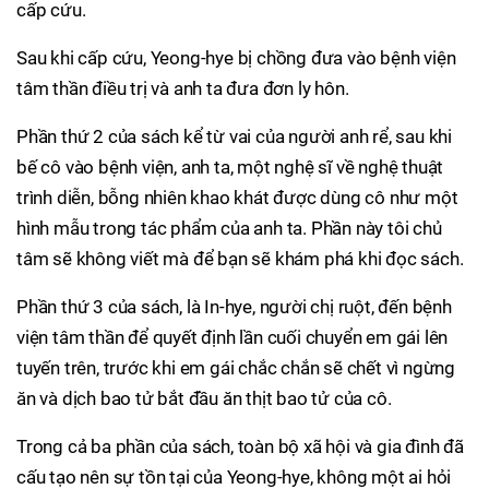
cấp cứu.
Sau khi cấp cứu, Yeong-hye bị chồng đưa vào bệnh viện
tâm thần điều trị và anh ta đưa đơn ly hôn.
Phần thứ 2 của sách kể từ vai của người anh rể, sau khi
bế cô vào bệnh viện, anh ta, một nghệ sĩ về nghệ thuật
trình diễn, bỗng nhiên khao khát được dùng cô như một
hình mẫu trong tác phẩm của anh ta. Phần này tôi chủ
tâm sẽ không viết mà để bạn sẽ khám phá khi đọc sách.
Phần thứ 3 của sách, là In-hye, người chị ruột, đến bệnh
viện tâm thần để quyết định lần cuối chuyển em gái lên
tuyến trên, trước khi em gái chắc chắn sẽ chết vì ngừng
ăn và dịch bao tử bắt đầu ăn thịt bao tử của cô.
Trong cả ba phần của sách, toàn bộ xã hội và gia đình đã
cấu tạo nên sự tồn tại của Yeong-hye, không một ai hỏi