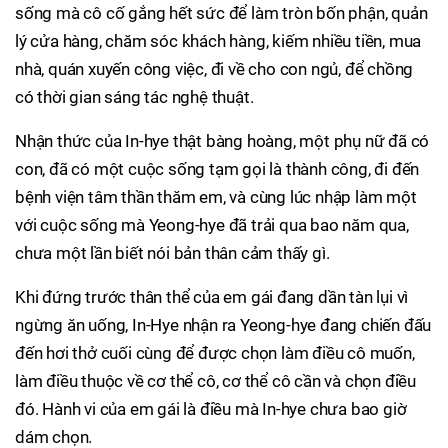
sống mà cô cố gắng hết sức để làm tròn bốn phận, quản
lý cửa hàng, chăm sóc khách hàng, kiếm nhiều tiền, mua
nhà, quán xuyến công việc, đi về cho con ngủ, để chồng
có thời gian sáng tác nghệ thuật.
Nhận thức của In-hye thật bàng hoàng, một phụ nữ đã có
con, đã có một cuộc sống tạm gọi là thành công, đi đến
bệnh viện tâm thần thăm em, và cùng lúc nhập làm một
với cuộc sống mà Yeong-hye đã trải qua bao năm qua,
chưa một lần biết nói bản thân cảm thấy gì.
Khi đứng trước thân thể của em gái đang dần tàn lụi vì
ngừng ăn uống, In-Hye nhận ra Yeong-hye đang chiến đấu
đến hơi thở cuối cùng để được chọn làm điều cô muốn,
làm điều thuộc về cơ thể cô, cơ thể cô cần và chọn điều
đó. Hành vi của em gái là điều mà In-hye chưa bao giờ
dám chọn.