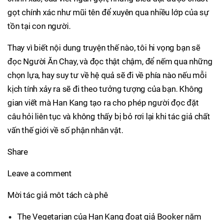
gọt chính xác như mũi tên để xuyên qua nhiều lớp của sự
tồn tại con người.
Thay vì biết nội dung truyện thế nào, tôi hi vọng bạn sẽ
đọc Người Ăn Chay, và đọc thật chậm, để nếm qua những
chọn lựa, hay suy tư về hệ quả sẽ đi về phía nào nếu mỗi
kịch tính xảy ra sẽ đi theo tưởng tượng của bạn. Không
gian viết mà Han Kang tạo ra cho phép người đọc đặt
câu hỏi liên tục và không thấy bị bỏ rơi lại khi tác giả chất
vấn thế giới về số phận nhân vật.
Share
Leave a comment
Mời tác giả môt tách cà phê
The Vegetarian của Han Kang đoạt giả Booker năm