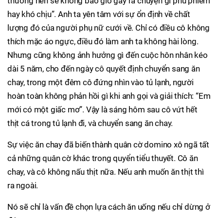
thường nên sẽ không bao giờ gây ra chuyện gì phù phiếm
hay khó chịu”. Anh ta yên tâm với sự ổn định về chất
lượng đó của người phụ nữ cưới về. Chỉ có điều cô không
thích mặc áo ngực, điều đó làm anh ta không hài lòng.
Nhưng cũng không ảnh hưởng gì đến cuộc hôn nhân kéo
dài 5 năm, cho đến ngày cô quyết định chuyển sang ăn
chay, trong một đêm cô đứng nhìn vào tủ lạnh, người
hoàn toàn không phản hồi gì khi anh gọi và giải thích: “Em
mới có một giấc mơ”. Vậy là sáng hôm sau cô vứt hết
thịt cá trong tủ lạnh đi, và chuyển sang ăn chay.
Sự việc ăn chay đã biến thành quân cờ domino xô ngã tất
cả những quân cờ khác trong quyển tiểu thuyết. Cô ăn
chay, và cô không nấu thịt nữa. Nếu anh muốn ăn thịt thì
ra ngoài.
Nó sẽ chỉ là vấn đề chọn lựa cách ăn uống nếu chỉ dừng ở