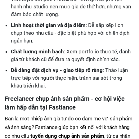
hành như studio nên mức giá dễ thở hơn, nhưng vẫn
đảm bảo chất lượng.
Linh hoạt thời gian và địa điểm
: Dễ sắp xếp lịch
chụp theo nhu cầu - đặc biệt phù hợp với chiến dịch
ngắn hạn.
Chất lượng minh bạch
: Xem portfolio thực tế, đánh
giá từ khách cũ để đưa ra quyết định chính xác.
Dễ dàng đặt dịch vụ - giao tiếp rõ ràng
: Thảo luận
trực tiếp với người thực hiện, tránh sai sót trong
khâu triển khai.
Freelancer chụp ảnh sản phẩm - cơ hội việc
làm hấp dẫn tại Fastlance
Bạn là một nhiếp ảnh gia tự do có đam mê với sản phẩm
và ánh sáng? Fastlance giúp bạn kết nối với khách hàng
có nhu cầu
tuyển dụng chụp ảnh sản phẩm
, từ cá nhân