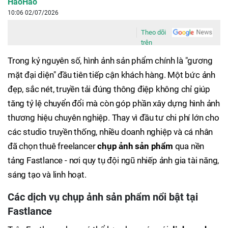
HaoHao
10:06 02/07/2026
Theo dõi
trên
Trong kỷ nguyên số, hình ảnh sản phẩm chính là "gương
mặt đại diện" đầu tiên tiếp cận khách hàng. Một bức ảnh
đẹp, sắc nét, truyền tải đúng thông điệp không chỉ giúp
tăng tỷ lệ chuyển đổi mà còn góp phần xây dựng hình ảnh
thương hiệu chuyên nghiệp. Thay vì đầu tư chi phí lớn cho
các studio truyền thống, nhiều doanh nghiệp và cá nhân
đã chọn thuê freelancer
chụp ảnh sản phẩm
qua nền
tảng Fastlance - nơi quy tụ đội ngũ nhiếp ảnh gia tài năng,
sáng tạo và linh hoạt.
Các dịch vụ chụp ảnh sản phẩm nổi bật tại
Fastlance