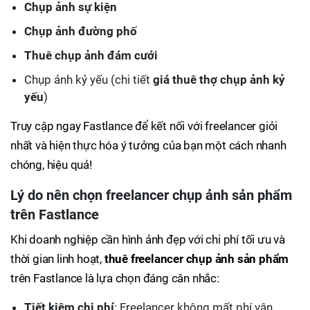
Chụp ảnh sự kiện
Chụp ảnh đường phố
Thuê chụp ảnh đám cưới
Chụp ảnh kỷ yếu (chi tiết
giá thuê thợ chụp ảnh kỷ
yếu
)
Truy cập ngay Fastlance để kết nối với freelancer giỏi
nhất và hiện thực hóa ý tưởng của bạn một cách nhanh
chóng, hiệu quả!
Lý do nên chọn freelancer chụp ảnh sản phẩm
trên Fastlance
Khi doanh nghiệp cần hình ảnh đẹp với chi phí tối ưu và
thời gian linh hoạt,
thuê freelancer chụp ảnh sản phẩm
trên Fastlance là lựa chọn đáng cân nhắc:
Tiết kiệm chi phí
: Freelancer không mất phí vận