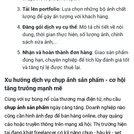
Tải lên portfolio
: Lựa chọn những bộ ảnh chất
lượng để gây ấn tượng với khách hàng.
Đăng gói dịch vụ cụ thể
: Mô tả chi tiết về nội
dung, thời gian thực hiện, số lượng ảnh, chính
sách sửa ảnh,...
Nhận và hoàn thành đơn hàng
: Giao sản phẩm
đúng hạn, chuyên nghiệp để tích lũy đánh giá tốt
và tăng tỷ lệ được thuê lại.
Xu hướng dịch vụ chụp ảnh sản phẩm - cơ hội
tăng trưởng mạnh mẽ
Cùng với sự bùng nổ của thương mại điện tử, nhu cầu
chụp ảnh sản phẩm
ngày càng tăng. Doanh nghiệp nào
cũng cần hình ảnh đẹp để bán hàng online, chạy quảng
cáo hoặc truyền thông trên mạng xã hội. Thị trường hiện
tại đang khát freelancer có kỹ năng chụp - hậu kỳ - set