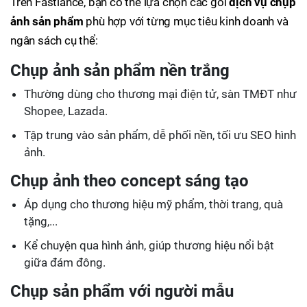
Trên Fastlance, bạn có thể lựa chọn các gói
dịch vụ chụp
ảnh sản phẩm
phù hợp với từng mục tiêu kinh doanh và
ngân sách cụ thể:
Chụp ảnh sản phẩm nền trắng
Thường dùng cho thương mại điện tử, sàn TMĐT như
Shopee, Lazada.
Tập trung vào sản phẩm, dễ phối nền, tối ưu SEO hình
ảnh.
Chụp ảnh theo concept sáng tạo
Áp dụng cho thương hiệu mỹ phẩm, thời trang, quà
tặng,...
Kể chuyện qua hình ảnh, giúp thương hiệu nổi bật
giữa đám đông.
Chụp sản phẩm với người mẫu