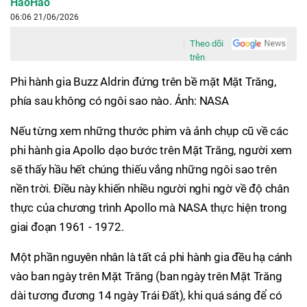
HaoHao
06:06 21/06/2026
Theo dõi
trên
Phi hành gia Buzz Aldrin đứng trên bề mặt Mặt Trăng,
phía sau không có ngôi sao nào. Ảnh: NASA
Nếu từng xem những thước phim và ảnh chụp cũ về các
phi hành gia Apollo dạo bước trên Mặt Trăng, người xem
sẽ thấy hầu hết chúng thiếu vắng những ngôi sao trên
nền trời. Điều này khiến nhiều người nghi ngờ về độ chân
thực của chương trình Apollo mà NASA thực hiện trong
giai đoạn 1961 - 1972.
Một phần nguyên nhân là tất cả phi hành gia đều hạ cánh
vào ban ngày trên Mặt Trăng (ban ngày trên Mặt Trăng
dài tương đương 14 ngày Trái Đất), khi quá sáng để có