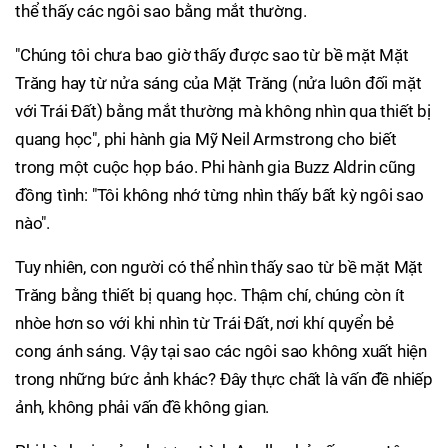
thể thấy các ngôi sao bằng mắt thường.
"Chúng tôi chưa bao giờ thấy được sao từ bề mặt Mặt
Trăng hay từ nửa sáng của Mặt Trăng (nửa luôn đối mặt
với Trái Đất) bằng mắt thường mà không nhìn qua thiết bị
quang học", phi hành gia Mỹ Neil Armstrong cho biết
trong một cuộc họp báo. Phi hành gia Buzz Aldrin cũng
đồng tình: "Tôi không nhớ từng nhìn thấy bất kỳ ngôi sao
nào".
Tuy nhiên, con người có thể nhìn thấy sao từ bề mặt Mặt
Trăng bằng thiết bị quang học. Thậm chí, chúng còn ít
nhòe hơn so với khi nhìn từ Trái Đất, nơi khí quyển bẻ
cong ánh sáng. Vậy tại sao các ngôi sao không xuất hiện
trong những bức ảnh khác? Đây thực chất là vấn đề nhiếp
ảnh, không phải vấn đề không gian.