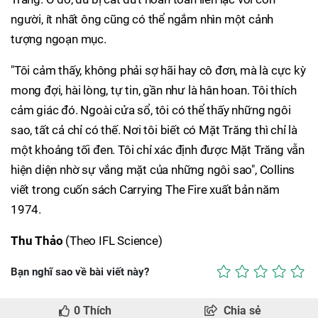
người, ít nhất ông cũng có thể ngắm nhìn một cảnh
tượng ngoạn mục.
"Tôi cảm thấy, không phải sợ hãi hay cô đơn, mà là cực kỳ
mong đợi, hài lòng, tự tin, gần như là hân hoan. Tôi thích
cảm giác đó. Ngoài cửa sổ, tôi có thể thấy những ngôi
sao, tất cả chỉ có thế. Nơi tôi biết có Mặt Trăng thì chỉ là
một khoảng tối đen. Tôi chỉ xác định được Mặt Trăng vẫn
hiện diện nhờ sự vắng mặt của những ngôi sao", Collins
viết trong cuốn sách Carrying The Fire xuất bản năm
1974.
Thu Thảo
(Theo IFL Science)
Bạn nghĩ sao về bài viết này?
0
Thích
Chia sẻ