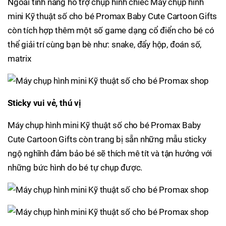
Ngoài tính năng hỗ trợ chụp hình chiếc Máy chụp hình
mini Kỹ thuật số cho bé Promax Baby Cute Cartoon Gifts
còn tích hợp thêm một số game dạng cổ điển cho bé có
thể giải trí cùng bạn bè như: snake, đẩy hộp, đoán số,
matrix
Sticky vui vẻ, thú vị
Máy chụp hình mini Kỹ thuật số cho bé Promax Baby
Cute Cartoon Gifts còn trang bị sẵn những mẫu sticky
ngộ nghĩnh đảm bảo bé sẽ thích mê tít và tận hưởng với
những bức hình do bé tự chụp được.