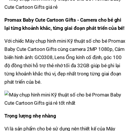
Promax Baby Cute Cartoon Gifts - Camera cho bé ghi
lại từng khoảnh khắc, từng giai đoạn phát triển của bé!
Với chiếc Máy chụp hình mini Kỹ thuật số cho bé Promax
Baby Cute Cartoon Gifts cùng camera 2MP 1080p, Cảm
biến hình ảnh: GC0308, Lens Ống kính cố định, góc 100
độ đồng thời hỗ trợ thẻ nhớ tối đa 32GB giúp bé ghi lại
từng khoảnh khắc thú vị, đẹp nhất trong từng giai đoạn
phát triển của bé.
Trọng lượng nhẹ nhàng
Vì là sản phẩm cho bé sử dụng nên thiết kế của Máy