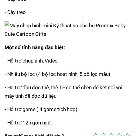
- Dây treo
Một số tính năng đặc biệt:
- Hỗ trợ chụp ảnh, Video
- Nhiều bộ lọc (4 bộ lọc hoạt hình, 5 bộ lọc màu)
- Hỗ trợ đầu đọc thẻ, thẻ TF có thể chèn để kết nối với
máy tính để đọc dữ liệu
- Hỗ trợ game ( 4 game tích hợp)
- Hỗ trợ 12 ngôn ngữ.
Bạn nghĩ sao về bài viết này?