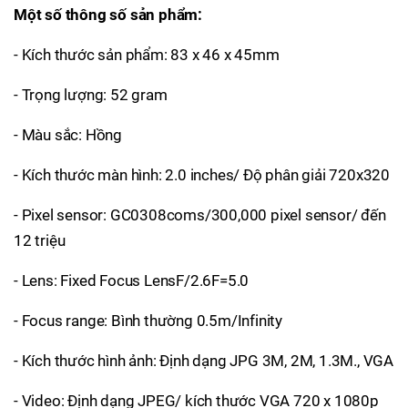
Một số thông số sản phẩm:
- Kích thước sản phẩm: 83 x 46 x 45mm
- Trọng lượng: 52 gram
- Màu sắc: Hồng
- Kích thước màn hình: 2.0 inches/ Độ phân giải 720x320
- Pixel sensor: GC0308coms/300,000 pixel sensor/ đến
12 triệu
- Lens: Fixed Focus LensF/2.6F=5.0
- Focus range: Bình thường 0.5m/Infinity
- Kích thước hình ảnh: Định dạng JPG 3M, 2M, 1.3M., VGA
- Video: Định dạng JPEG/ kích thước VGA 720 x 1080p