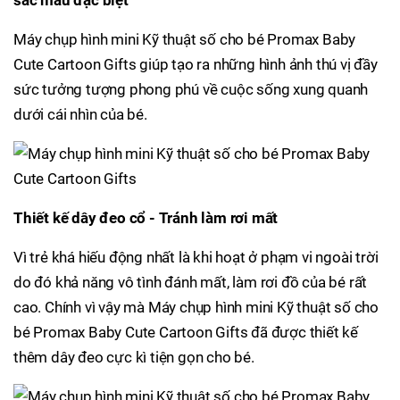
sắc màu đặc biệt
Máy chụp hình mini Kỹ thuật số cho bé Promax Baby
Cute Cartoon Gifts giúp tạo ra những hình ảnh thú vị đầy
sức tưởng tượng phong phú về cuộc sống xung quanh
dưới cái nhìn của bé.
Thiết kế dây đeo cổ - Tránh làm rơi mất
Vì trẻ khá hiếu động nhất là khi hoạt ở phạm vi ngoài trời
do đó khả năng vô tình đánh mất, làm rơi đồ của bé rất
cao. Chính vì vậy mà Máy chụp hình mini Kỹ thuật số cho
bé Promax Baby Cute Cartoon Gifts đã được thiết kế
thêm dây đeo cực kì tiện gọn cho bé.