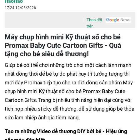
HaoHao
17:24 12/05/2026
Theo dõi
trên
Máy chụp hình mini Kỹ thuật số cho bé
Promax Baby Cute Cartoon Gifts - Quà
tặng cho bé siêu dễ thương!
Giúp bé có thể chơi những trò chơi một cách lành mạnh
nhất đồng thời để bé tự do phát huy trí tưởng tượng thì
mới đây Promax tiếp tục cho ra đời dòng sản phẩm Máy
chụp hình mini Kỹ thuật số cho bé Promax Baby Cute
Cartoon Gifts. Trang bị nhiều tính năng hiện đại cùng với
tích hợp nhiều sticky dễ thương, dễ sử dụng giúp bé thỏa
sức làm nhiếp ảnh gia tiềm năng.
Tạo ra những Video dễ thương DIY bởi bé - Hiệu ứng