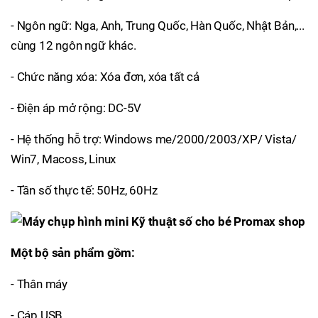
- Ngôn ngữ: Nga, Anh, Trung Quốc, Hàn Quốc, Nhật Bản,...
cùng 12 ngôn ngữ khác.
- Chức năng xóa: Xóa đơn, xóa tất cả
- Điện áp mở rộng: DC-5V
- Hệ thống hỗ trợ: Windows me/2000/2003/XP/ Vista/
Win7, Macoss, Linux
- Tần số thực tế: 50Hz, 60Hz
Một bộ sản phẩm gồm:
- Thân máy
- Cáp USB