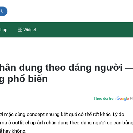
 hợp
Widget
chân dung theo dáng người 
g phổ biến
Theo dõi trên
i mặc cùng concept nhưng kết quả có thể rất khác. Lý do
mà ở outfit chụp ảnh chân dung theo dáng người có cân bằn
hể hay không.