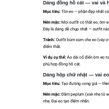
Dáng đồng hồ cát — vai và 
Mục tiêu:
Tôn eo — phần đẹp nhất củ
Nên mặc:
Mọi outfit có thắt eo, ôm e
Đây là dáng dễ chụp nhất — outfit nà
Tránh:
Outfit bùm xùm che eo (váy ov
điểm thắt.
Ví dụ cụ thể:
Áo dài cổ điển ôm eo to
phù hợp đồng hồ cát.
Dáng hộp chữ nhật — vai e
Mục tiêu:
Tạo đường cong giả — thêm 
Nên mặc:
Đầm peplum (xoè nhẹ từ eo)
nhẹ. Đai eo tạo điểm nhấn.