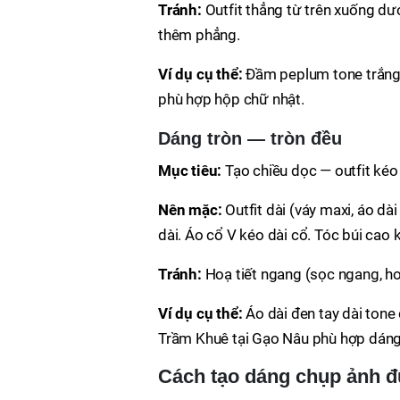
Tránh:
Outfit thẳng từ trên xuống dướ
thêm phẳng.
Ví dụ cụ thể:
Đầm peplum tone trắng 
phù hợp hộp chữ nhật.
Dáng tròn — tròn đều
Mục tiêu:
Tạo chiều dọc — outfit kéo
Nên mặc:
Outfit dài (váy maxi, áo dài
dài. Áo cổ V kéo dài cổ. Tóc búi cao 
Tránh:
Hoạ tiết ngang (sọc ngang, hoa
Ví dụ cụ thể:
Áo dài đen tay dài tone
Trầm Khuê tại Gạo Nâu phù hợp dáng
Cách tạo dáng chụp ảnh đ