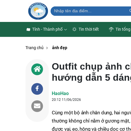
Tỉnh - Thành phố
Tin thời tiết
Tin tổng
Trang chủ
ảnh đẹp
Outfit chụp ảnh 
hướng dẫn 5 dán
HaoHao
20:12 11/06/2026
Cùng một bộ ảnh chân dung, hai ngườ
thường không chỉ nằm ở gương mặt, 
được vai, eo, hông và chiều dọc cơ t