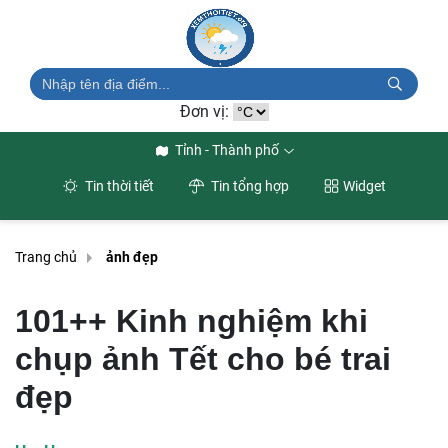
Đơn vị:
Tỉnh - Thành phố
Tin thời tiết
Tin tổng hợp
Widget
Trang chủ
ảnh đẹp
101++ Kinh nghiệm khi
chụp ảnh Tết cho bé trai
đẹp