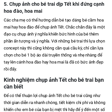
5. Chụp ảnh cho bé trai dịp Tết khi đứng cạnh
hoa đào, hoa mai
Các cha mẹ có thể hướng dẫn bé tạo dáng bé cầm hoa
mai hay hoa đào để chụp ảnh Tết. Chắc chắn đây là một
đạo cụ chụp ảnh ý nghĩa khiến bức hình của bé thêm
phần ấn tượng và ý nghĩa. Với những bé trai thì lựa chọn
concept này thì cũng không cần quá cầu kỳ, chỉ cần lựa
chọn cho bé 1 bộ áo dài truyền thống và nhẹ nhàng để
tay lên cánh hoa đào hay hoa mai là đã có bức ảnh đẹp
rồi đấy.
Kinh nghiệm chụp ảnh Tết cho bé trai bạn
cần biết
Để có thể thuận lợi chụp ảnh Tết cho bé trai cũng như
thời gian diễn ra nhanh chóng, tiết kiệm chi phí và không
khiến cho em bé của bạn bị mệt thì hãy để ý đến một số