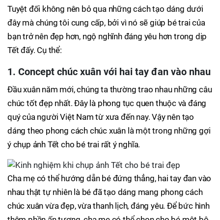
Tuyệt đối không nên bỏ qua những cách tạo dáng dưới
đây mà chúng tôi cung cấp, bởi vì nó sẽ giúp bé trai của
bạn trở nên đẹp hơn, ngộ nghĩnh đáng yêu hơn trong dịp
Tết đấy. Cụ thể:
1. Concept chúc xuân với hai tay đan vào nhau
Đầu xuân năm mới, chúng ta thường trao nhau những câu
chúc tốt đẹp nhất. Đây là phong tục quen thuộc và đáng
quý của người Việt Nam từ xưa đến nay. Vậy nên tạo
dáng theo phong cách chúc xuân là một trong những gợi
ý chụp ảnh Tết cho bé trai rất ý nghĩa.
Cha mẹ có thể hướng dẫn bé đứng thẳng, hai tay đan vào
nhau thật tự nhiên là bé đã tạo dáng mang phong cách
chúc xuân vừa đẹp, vừa thanh lịch, đáng yêu. Để bức hình
thêm phần ấn tượng, cha mẹ có thể chọn cho bé một bộ