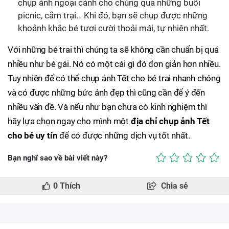
chụp ảnh ngoại cảnh cho chúng qua những buổi
picnic, cắm trại… Khi đó, bạn sẽ chụp được những
khoảnh khắc bé tươi cười thoải mái, tự nhiên nhất.
Với những bé trai thì chúng ta sẽ không cần chuẩn bị quá
nhiều như bé gái. Nó có một cái gì đó đơn giản hơn nhiều.
Tuy nhiên để có thể chụp ảnh Tết cho bé trai nhanh chóng
và có được những bức ảnh đẹp thì cũng cần để ý đến
nhiều vấn đề. Và nếu như bạn chưa có kinh nghiệm thì
hãy lựa chọn ngay cho mình một
địa chỉ chụp ảnh Tết
cho bé uy tín
để có được những dịch vụ tốt nhất.
Bạn nghĩ sao về bài viết này?
0
Thích
Chia sẻ