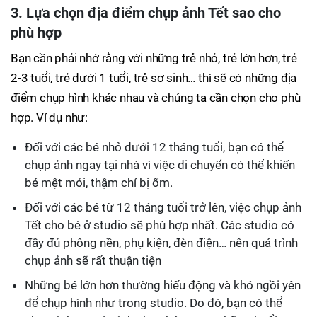
3. Lựa chọn địa điểm chụp ảnh Tết sao cho
phù hợp
Bạn cần phải nhớ rằng với những trẻ nhỏ, trẻ lớn hơn, trẻ
2-3 tuổi, trẻ dưới 1 tuổi, trẻ sơ sinh… thì sẽ có những địa
điểm chụp hình khác nhau và chúng ta cần chọn cho phù
hợp. Ví dụ như:
Đối với các bé nhỏ dưới 12 tháng tuổi, bạn có thể
chụp ảnh ngay tại nhà vì việc di chuyển có thể khiến
bé mệt mỏi, thậm chí bị ốm.
Đối với các bé từ 12 tháng tuổi trở lên, việc chụp ảnh
Tết cho bé ở studio sẽ phù hợp nhất. Các studio có
đầy đủ phông nền, phụ kiện, đèn điện… nên quá trình
chụp ảnh sẽ rất thuận tiện
Những bé lớn hơn thường hiếu động và khó ngồi yên
để chụp hình như trong studio. Do đó, bạn có thể