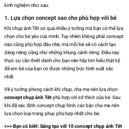
kinh nghiệm như sau:
1. Lựa chọn concept sao cho phù hợp với bé
Khi chụp ảnh Tết có quá nhiều ý tưởng mà bạn có thể lựa
chọn cho bé yêu của mình. Tuy nhiên không phải concept
nào cũng phù hợp đâu nhé, mà mỗi bé sẽ có cách tạo
dáng riêng cũng như những khung cảnh riêng. Điều này
thực sự cần thiết dành cho bạn nên hãy tìm hiểu thật kỹ
để em bé của bạn có được những bức hình xuất sắc
nhất.
Về ý tưởng phong cách khi chụp, cha mẹ nên lựa chọn
concept chụp ảnh Tết
phù hợp với sở thích của bé. Sau
khi đã xác định concept chụp hình, các bậc cha mẹ nên
lựa chọn loại trang phục phù hợp nhất cho bé.
>>> Bạn có biết: Sáng tạo với 10 concept chụp ảnh Tết