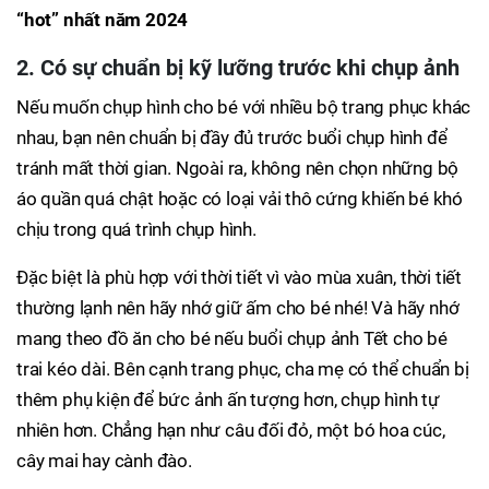
“hot” nhất năm 2024
2. Có sự chuẩn bị kỹ lưỡng trước khi chụp ảnh
Nếu muốn chụp hình cho bé với nhiều bộ trang phục khác
nhau, bạn nên chuẩn bị đầy đủ trước buổi chụp hình để
tránh mất thời gian. Ngoài ra, không nên chọn những bộ
áo quần quá chật hoặc có loại vải thô cứng khiến bé khó
chịu trong quá trình chụp hình.
Đặc biệt là phù hợp với thời tiết vì vào mùa xuân, thời tiết
thường lạnh nên hãy nhớ giữ ấm cho bé nhé! Và hãy nhớ
mang theo đồ ăn cho bé nếu buổi chụp ảnh Tết cho bé
trai kéo dài. Bên cạnh trang phục, cha mẹ có thể chuẩn bị
thêm phụ kiện để bức ảnh ấn tượng hơn, chụp hình tự
nhiên hơn. Chẳng hạn như câu đối đỏ, một bó hoa cúc,
cây mai hay cành đào.