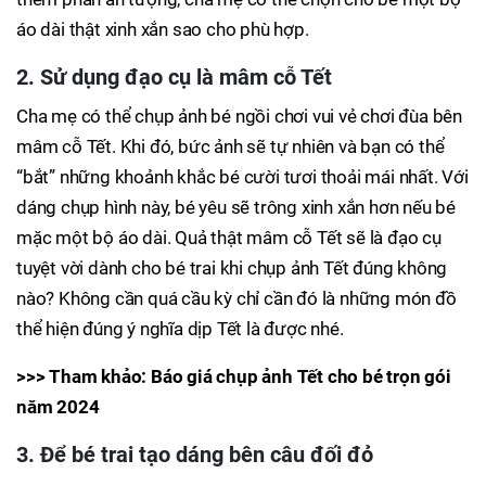
áo dài thật xinh xắn sao cho phù hợp.
2. Sử dụng đạo cụ là mâm cỗ Tết
Cha mẹ có thể chụp ảnh bé ngồi chơi vui vẻ chơi đùa bên
mâm cỗ Tết. Khi đó, bức ảnh sẽ tự nhiên và bạn có thể
“bắt” những khoảnh khắc bé cười tươi thoải mái nhất. Với
dáng chụp hình này, bé yêu sẽ trông xinh xắn hơn nếu bé
mặc một bộ áo dài. Quả thật mâm cỗ Tết sẽ là đạo cụ
tuyệt vời dành cho bé trai khi chụp ảnh Tết đúng không
nào? Không cần quá cầu kỳ chỉ cần đó là những món đồ
thể hiện đúng ý nghĩa dịp Tết là được nhé.
>>> Tham khảo: Báo giá chụp ảnh Tết cho bé trọn gói
năm 2024
3. Để bé trai tạo dáng bên câu đối đỏ