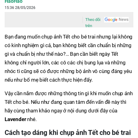
HaoHao
15:36 28/05/2026
Theo dõi
trên
Bạn đang muốn chụp ảnh Tết cho bé trai nhưng lại không
có kinh nghiệm gì cả, bạn không biết cần chuẩn bị những
gì và chuẩn bị như thế nào?… Bạn cần biết ngày Tết
không chỉ người lớn, các cô các chị bung lụa và những
nhóc tì cũng sẽ có được những bộ ảnh vô cùng đáng yêu
nếu như bố mẹ biết cách thực hiện đấy.
Vậy cần nắm được những thông tin gì khi muốn chụp ảnh
Tết cho bé. Nếu như đang quan tâm đến vấn đề này thì
hãy cùng tham khảo ngay ở nội dung dưới đây của
Lavender
nhé.
Cách tạo dáng khi chụp ảnh Tết cho bé trai