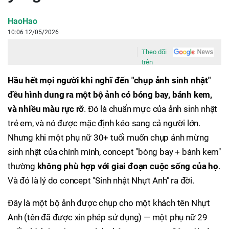
HaoHao
10:06 12/05/2026
Theo dõi
trên
Hầu hết mọi người khi nghĩ đến "chụp ảnh sinh nhật"
đều hình dung ra một bộ ảnh có bóng bay, bánh kem,
và nhiều màu rực rỡ
. Đó là chuẩn mực của ảnh sinh nhật
trẻ em, và nó được mặc định kéo sang cả người lớn.
Nhưng khi một phụ nữ 30+ tuổi muốn chụp ảnh mừng
sinh nhật của chính mình, concept "bóng bay + bánh kem"
thường
không phù hợp với giai đoạn cuộc sống của họ
.
Và đó là lý do concept "Sinh nhật Nhựt Anh" ra đời.
Đây là một bộ ảnh được chụp cho một khách tên Nhựt
Anh (tên đã được xin phép sử dụng) — một phụ nữ 29