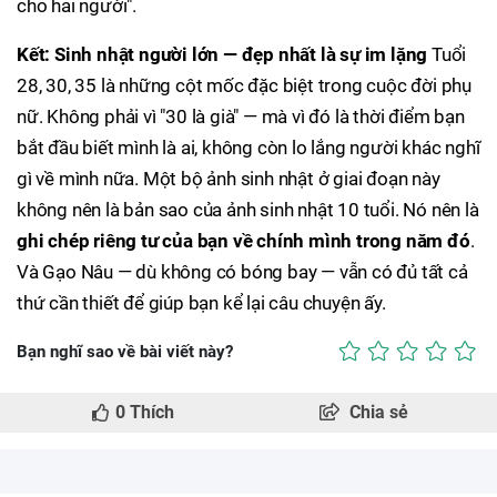
cho hai người".
Kết: Sinh nhật người lớn — đẹp nhất là sự im lặng
Tuổi
28, 30, 35 là những cột mốc đặc biệt trong cuộc đời phụ
nữ. Không phải vì "30 là già" — mà vì đó là thời điểm bạn
bắt đầu biết mình là ai, không còn lo lắng người khác nghĩ
gì về mình nữa. Một bộ ảnh sinh nhật ở giai đoạn này
không nên là bản sao của ảnh sinh nhật 10 tuổi. Nó nên là
ghi chép riêng tư của bạn về chính mình trong năm đó
.
Và Gạo Nâu — dù không có bóng bay — vẫn có đủ tất cả
thứ cần thiết để giúp bạn kể lại câu chuyện ấy.
Bạn nghĩ sao về bài viết này?
0
Thích
Chia sẻ