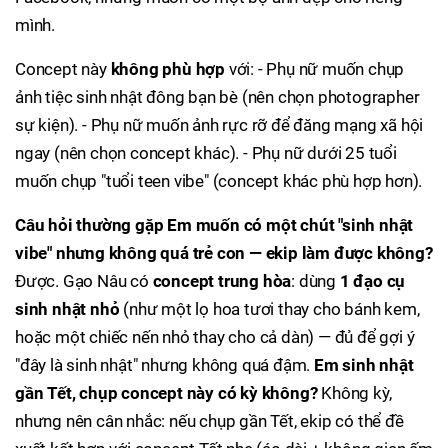
mình.
Concept này
không phù hợp
với: - Phụ nữ muốn chụp
ảnh tiệc sinh nhật đông bạn bè (nên chọn photographer
sự kiện). - Phụ nữ muốn ảnh rực rỡ để đăng mạng xã hội
ngay (nên chọn concept khác). - Phụ nữ dưới 25 tuổi
muốn chụp "tuổi teen vibe" (concept khác phù hợp hơn).
Câu hỏi thường gặp
Em muốn có một chút "sinh nhật
vibe" nhưng không quá trẻ con — ekip làm được không?
Được. Gạo Nâu có
concept trung hòa
: dùng
1 đạo cụ
sinh nhật nhỏ
(như một lọ hoa tươi thay cho bánh kem,
hoặc một chiếc nến nhỏ thay cho cả dàn) — đủ để gợi ý
"đây là sinh nhật" nhưng không quá đậm.
Em sinh nhật
gần Tết, chụp concept này có kỳ không?
Không kỳ,
nhưng nên cân nhắc: nếu chụp gần Tết, ekip có thể đề