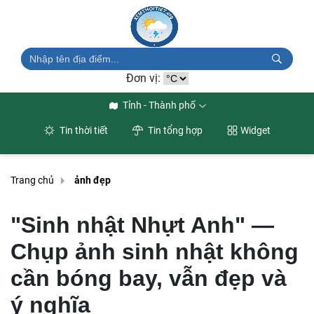
Đơn vị:
Tỉnh - Thành phố
Tin thời tiết
Tin tổng hợp
Widget
Trang chủ
ảnh đẹp
"Sinh nhật Nhựt Anh" —
Chụp ảnh sinh nhật không
cần bóng bay, vẫn đẹp và
ý nghĩa