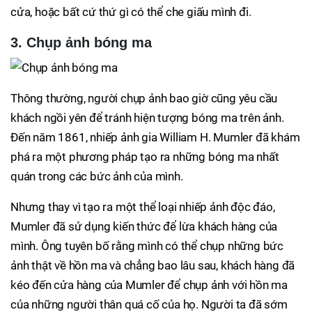
cửa, hoặc bất cứ thứ gì có thể che giấu mình đi.
3. Chụp ảnh bóng ma
Thông thường, người chụp ảnh bao giờ cũng yêu cầu
khách ngồi yên để tránh hiện tượng bóng ma trên ảnh.
Đến năm 1861, nhiếp ảnh gia William H. Mumler đã khám
phá ra một phương pháp tạo ra những bóng ma nhất
quán trong các bức ảnh của mình.
Nhưng thay vì tạo ra một thể loại nhiếp ảnh độc đáo,
Mumler đã sử dụng kiến thức để lừa khách hàng của
mình. Ông tuyên bố rằng mình có thể chụp những bức
ảnh thật về hồn ma và chẳng bao lâu sau, khách hàng đã
kéo đến cửa hàng của Mumler để chụp ảnh với hồn ma
của những người thân quá cố của họ. Người ta đã sớm