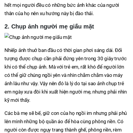
hết mọi người đều có những bức ảnh khác của người
thân của họ nên xu hướng này bị đào thải.
2. Chụp ảnh người mẹ giấu mặt
Nhiếp ảnh thuở ban đầu có thời gian phơi sáng dài. Đối
tượng được chụp cần phải đứng yên trong 30 giây trước
khi có thể chụp ảnh. Mà với trẻ em, rất khó để người lớn
có thể giữ chúng ngồi yên và nhìn chằm chằm vào máy
ảnh lâu như vậy. Vậy nên đó là lý do tại sao ảnh chụp trẻ
em ngày xưa đôi khi xuất hiện người mẹ, nhưng phải nhìn
kỹ mới thấy.
Các bà mẹ sẽ bế, giữ con của họ ngồi im nhưng phải phủ
lên mình những bộ quần áo để hòa cùng phông nền. Có
người còn được ngụy trang thành ghế, phông nền, rèm