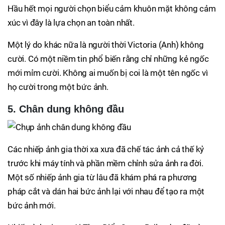
Hầu hết mọi người chọn biểu cảm khuôn mặt không cảm
xúc vì đây là lựa chọn an toàn nhất.
Một lý do khác nữa là người thời Victoria (Anh) không
cười. Có một niềm tin phổ biến rằng chỉ những kẻ ngốc
mới mỉm cười. Không ai muốn bị coi là một tên ngốc vì
họ cười trong một bức ảnh.
5. Chân dung không đầu
Các nhiếp ảnh gia thời xa xưa đã chế tác ảnh cả thế kỷ
trước khi máy tính và phần mềm chỉnh sửa ảnh ra đời.
Một số nhiếp ảnh gia từ lâu đã khám phá ra phương
pháp cắt và dán hai bức ảnh lại với nhau để tạo ra một
bức ảnh mới.