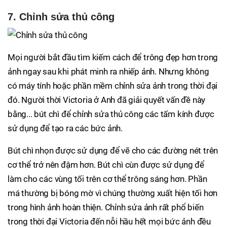
7. Chỉnh sửa thủ công
Mọi người bắt đầu tìm kiếm cách để trông đẹp hơn trong
ảnh ngay sau khi phát minh ra nhiếp ảnh. Nhưng không
có máy tính hoặc phần mềm chỉnh sửa ảnh trong thời đại
đó. Người thời Victoria ở Anh đã giải quyết vấn đề này
bằng... bút chì để chỉnh sửa thủ công các tấm kính được
sử dụng để tạo ra các bức ảnh.
Bút chì nhọn được sử dụng để vẽ cho các đường nét trên
cơ thể trở nên đậm hơn. Bút chì cùn được sử dụng để
làm cho các vùng tối trên cơ thể trông sáng hơn. Phần
má thường bị bóng mờ vì chúng thường xuất hiện tối hơn
trong hình ảnh hoàn thiện. Chỉnh sửa ảnh rất phổ biến
trong thời đại Victoria đến nỗi hầu hết mọi bức ảnh đều