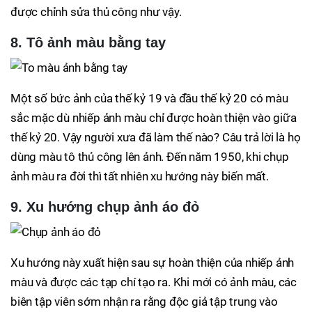
được chỉnh sửa thủ công như vậy.
8. Tô ảnh màu bằng tay
Một số bức ảnh của thế kỷ 19 và đầu thế kỷ 20 có màu
sắc mặc dù nhiếp ảnh màu chỉ được hoàn thiện vào giữa
thế kỷ 20. Vậy người xưa đã làm thế nào? Câu trả lời là họ
dùng màu tô thủ công lên ảnh. Đến năm 1950, khi chụp
ảnh màu ra đời thì tất nhiên xu hướng này biến mất.
9. Xu hướng chụp ảnh áo đỏ
Xu hướng này xuất hiện sau sự hoàn thiện của nhiếp ảnh
màu và được các tạp chí tạo ra. Khi mới có ảnh màu, các
biên tập viên sớm nhận ra rằng độc giả tập trung vào