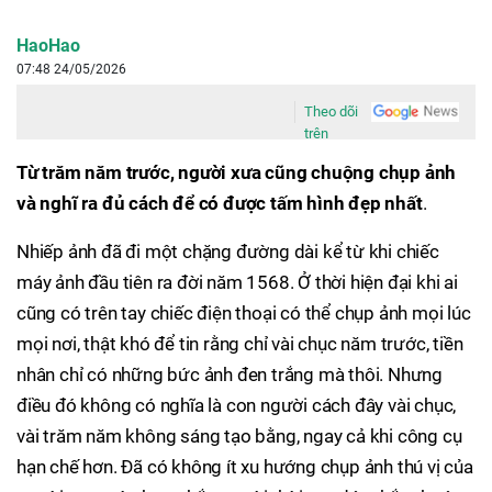
HaoHao
07:48 24/05/2026
Theo dõi
trên
Từ trăm năm trước, người xưa cũng chuộng chụp ảnh
và nghĩ ra đủ cách để có được tấm hình đẹp nhất
.
Nhiếp ảnh đã đi một chặng đường dài kể từ khi chiếc
máy ảnh đầu tiên ra đời năm 1568. Ở thời hiện đại khi ai
cũng có trên tay chiếc điện thoại có thể chụp ảnh mọi lúc
mọi nơi, thật khó để tin rằng chỉ vài chục năm trước, tiền
nhân chỉ có những bức ảnh đen trắng mà thôi. Nhưng
điều đó không có nghĩa là con người cách đây vài chục,
vài trăm năm không sáng tạo bằng, ngay cả khi công cụ
hạn chế hơn. Đã có không ít xu hướng chụp ảnh thú vị của