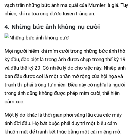
vạch trần những bức ảnh ma quái của Mumler là giả. Tuy
nhiên, khi ra tòa ông được tuyên trắng án.
4. Những bức ảnh không nụ cười
Mọi người hiếm khi mỉm cười trong những bức ảnh thời
kỳ đầu, đặc biệt là trong ảnh được chụp trong thế kỷ 19
và đầu thế kỷ 20. Có nhiều lý do cho việc này. Nhiếp ảnh
ban đầu được coi là một phần mở rộng của hội họa và
tranh thì phải trông tự nhiên. Điều này có nghĩa là người
trong ảnh cũng không được phép mỉm cười, thể hiện
cảm xúc.
Một lý do khác là thời gian phơi sáng lâu của các máy
ảnh đời đầu. Họ bắt buộc phải duy trì một biểu cảm
khuôn mặt để tránh kết thúc bằng một cái miệng mở.