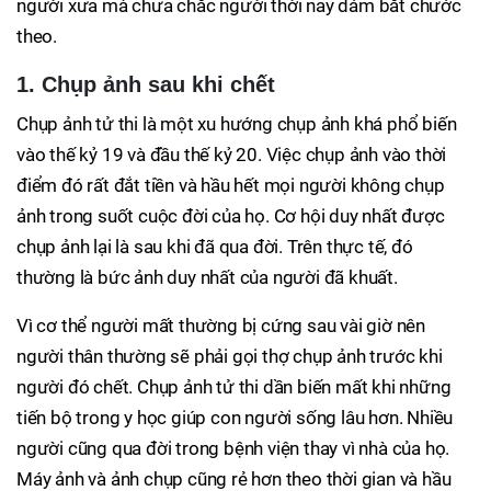
người xưa mà chưa chắc người thời nay dám bắt chước
theo.
1. Chụp ảnh sau khi chết
Chụp ảnh tử thi là một xu hướng chụp ảnh khá phổ biến
vào thế kỷ 19 và đầu thế kỷ 20. Việc chụp ảnh vào thời
điểm đó rất đắt tiền và hầu hết mọi người không chụp
ảnh trong suốt cuộc đời của họ. Cơ hội duy nhất được
chụp ảnh lại là sau khi đã qua đời. Trên thực tế, đó
thường là bức ảnh duy nhất của người đã khuất.
Vì cơ thể người mất thường bị cứng sau vài giờ nên
người thân thường sẽ phải gọi thợ chụp ảnh trước khi
người đó chết. Chụp ảnh tử thi dần biến mất khi những
tiến bộ trong y học giúp con người sống lâu hơn. Nhiều
người cũng qua đời trong bệnh viện thay vì nhà của họ.
Máy ảnh và ảnh chụp cũng rẻ hơn theo thời gian và hầu