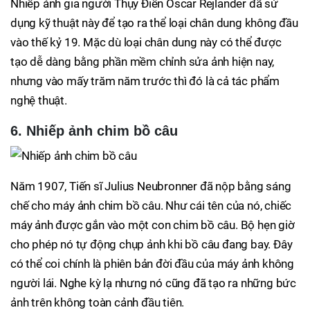
Nhiếp ảnh gia người Thụy Điển Oscar Rejlander đã sử
dụng kỹ thuật này để tạo ra thể loại chân dung không đầu
vào thế kỷ 19. Mặc dù loại chân dung này có thể được
tạo dễ dàng bằng phần mềm chỉnh sửa ảnh hiện nay,
nhưng vào mấy trăm năm trước thì đó là cả tác phẩm
nghệ thuật.
6. Nhiếp ảnh chim bồ câu
Năm 1907, Tiến sĩ Julius Neubronner đã nộp bằng sáng
chế cho máy ảnh chim bồ câu. Như cái tên của nó, chiếc
máy ảnh được gắn vào một con chim bồ câu. Bộ hẹn giờ
cho phép nó tự động chụp ảnh khi bồ câu đang bay. Đây
có thể coi chính là phiên bản đời đầu của máy ảnh không
người lái. Nghe kỳ lạ nhưng nó cũng đã tạo ra những bức
ảnh trên không toàn cảnh đầu tiên.