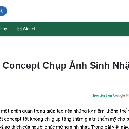
 hợp
Widget
Concept Chụp Ảnh Sinh Nhậ
Theo dõi trên
à một phần quan trọng giúp tạo nên những kỷ niệm không thể 
ột concept tốt không chỉ giúp tăng thêm giá trị thẩm mỹ cho 
à sở thích của người chúc mừng sinh nhật. Trong bài viết này,