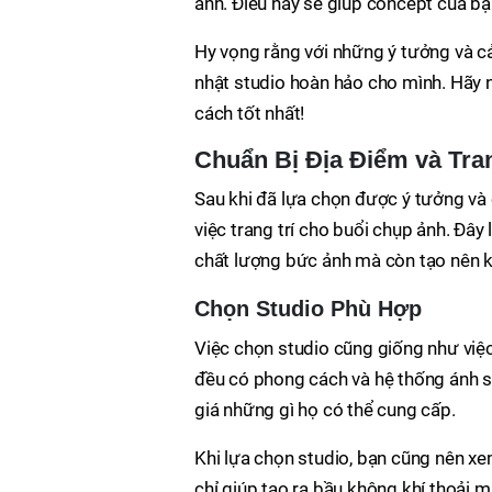
ảnh. Điều này sẽ giúp concept của bạn
Hy vọng rằng với những ý tưởng và c
nhật studio hoàn hảo cho mình. Hãy 
cách tốt nhất!
Chuẩn Bị Địa Điểm và Tran
Sau khi đã lựa chọn được ý tưởng và 
việc trang trí cho buổi chụp ảnh. Đâ
chất lượng bức ảnh mà còn tạo nên k
Chọn Studio Phù Hợp
Việc chọn studio cũng giống như việ
đều có phong cách và hệ thống ánh s
giá những gì họ có thể cung cấp.
Khi lựa chọn studio, bạn cũng nên xe
chỉ giúp tạo ra bầu không khí thoải