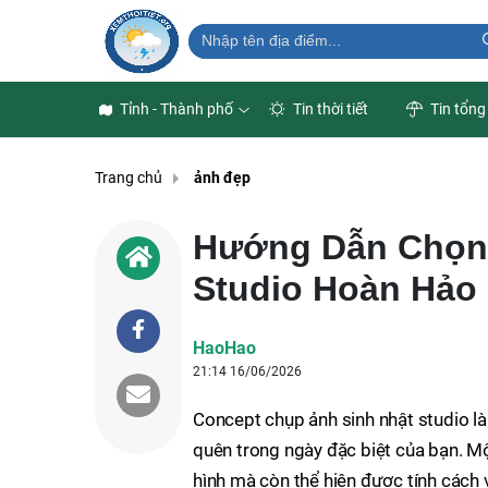
Tỉnh - Thành phố
Tin thời tiết
Tin tổng
Trang chủ
ảnh đẹp
Hướng Dẫn Chọn 
Studio Hoàn Hảo
HaoHao
21:14 16/06/2026
Concept chụp ảnh sinh nhật studio l
quên trong ngày đặc biệt của bạn. M
hình mà còn thể hiện được tính cách v