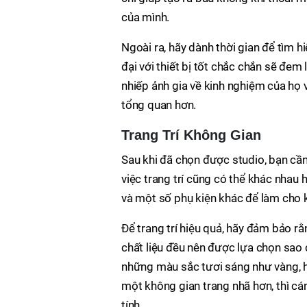
của mình.
Ngoài ra, hãy dành thời gian để tìm h
đại với thiết bị tốt chắc chắn sẽ đe
nhiếp ảnh gia về kinh nghiệm của họ 
tổng quan hơn.
Trang Trí Không Gian
Sau khi đã chọn được studio, bạn cần 
việc trang trí cũng có thể khác nhau
và một số phụ kiện khác để làm cho 
Để trang trí hiệu quả, hãy đảm bảo rằ
chất liệu đều nên được lựa chọn sao 
những màu sắc tươi sáng như vàng, hồ
một không gian trang nhã hơn, thì c
tính.