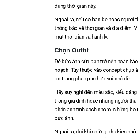
dụng thời gian này.
Ngoài ra, nếu có bạn bè hoặc người 
thông báo về thời gian và địa điểm. V
mặt thời gian và hành lý.
Chọn Outfit
Để bức ảnh của bạn trở nên hoàn hảo,
hoạch. Tùy thuộc vào concept chụp ả
bộ trang phục phù hợp với chủ đề.
Hãy suy nghĩ đến màu sắc, kiểu dáng 
trong gia đình hoặc những người tham
phản ánh tính cách nhóm. Những bộ tr
bức ảnh.
Ngoài ra, đôi khi những phụ kiện nhỏ