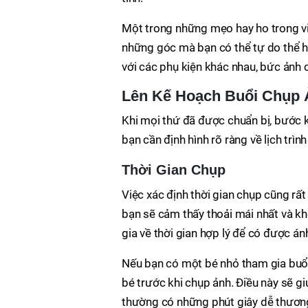
Một trong những mẹo hay ho trong việ
những góc mà bạn có thể tự do thể h
với các phụ kiện khác nhau, bức ảnh 
Lên Kế Hoạch Buổi Chụp
Khi mọi thứ đã được chuẩn bị, bước k
bạn cần định hình rõ ràng về lịch trì
Thời Gian Chụp
Việc xác định thời gian chụp cũng rấ
bạn sẽ cảm thấy thoải mái nhất và kh
gia về thời gian hợp lý để có được ánh
Nếu bạn có một bé nhỏ tham gia buổi 
bé trước khi chụp ảnh. Điều này sẽ g
thường có những phút giây dễ thương