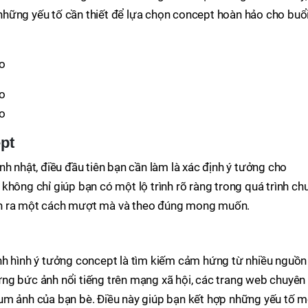
hững yếu tố cần thiết để lựa chọn concept hoàn hảo cho buổ
pt
h nhật, điều đầu tiên bạn cần làm là xác định ý tưởng cho
không chỉ giúp bạn có một lộ trình rõ ràng trong quá trình ch
ễn ra một cách mượt mà và theo đúng mong muốn.
nh hình ý tưởng concept là tìm kiếm cảm hứng từ nhiều nguồn
ng bức ảnh nổi tiếng trên mạng xã hội, các trang web chuyên
um ảnh của bạn bè. Điều này giúp bạn kết hợp những yếu tố m