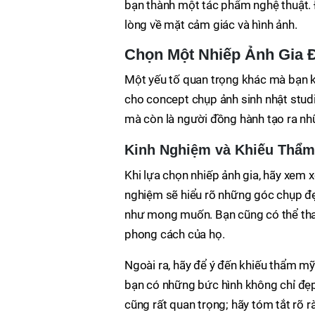
bạn thành một tác phẩm nghệ thuật. 
lòng về mặt cảm giác và hình ảnh.
Chọn Một Nhiếp Ảnh Gia 
Một yếu tố quan trọng khác mà bạn k
cho concept chụp ảnh sinh nhật stud
mà còn là người đồng hành tạo ra nh
Kinh Nghiệm và Khiếu Thẩ
Khi lựa chọn nhiếp ảnh gia, hãy xem 
nghiệm sẽ hiểu rõ những góc chụp đẹp
như mong muốn. Bạn cũng có thể tha
phong cách của họ.
Ngoài ra, hãy để ý đến khiếu thẩm mỹ
bạn có những bức hình không chỉ đẹp
cũng rất quan trọng; hãy tóm tắt rõ 