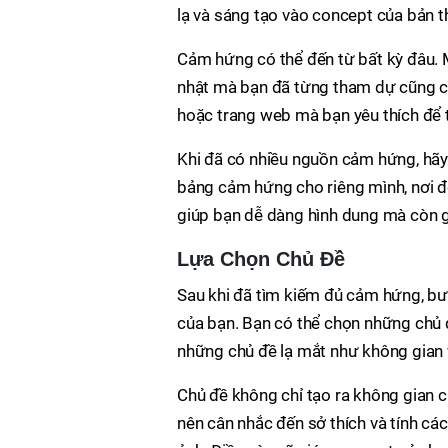
lạ và sáng tạo vào concept của bản t
Cảm hứng có thể đến từ bất kỳ đâu. 
nhật mà bạn đã từng tham dự cũng có
hoặc trang web mà bạn yêu thích để 
Khi đã có nhiều nguồn cảm hứng, hãy
bảng cảm hứng cho riêng mình, nơi để
giúp bạn dễ dàng hình dung mà còn g
Lựa Chọn Chủ Đề
Sau khi đã tìm kiếm đủ cảm hứng, bư
của bạn. Bạn có thể chọn những chủ đ
những chủ đề lạ mắt như không gian v
Chủ đề không chỉ tạo ra không gian 
nên cân nhắc đến sở thích và tính c