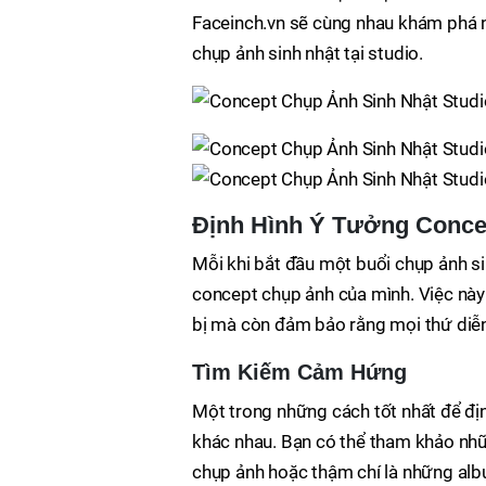
Faceinch.vn sẽ cùng nhau khám phá n
chụp ảnh sinh nhật tại studio.
Định Hình Ý Tưởng Conce
Mỗi khi bắt đầu một buổi chụp ảnh sin
concept chụp ảnh của mình. Việc này 
bị mà còn đảm bảo rằng mọi thứ di
Tìm Kiếm Cảm Hứng
Một trong những cách tốt nhất để đị
khác nhau. Bạn có thể tham khảo nhữ
chụp ảnh hoặc thậm chí là những alb