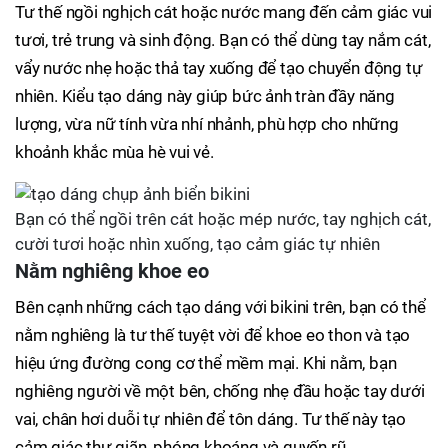
Tư thế ngồi nghịch cát hoặc nước mang đến cảm giác vui
tươi, trẻ trung và sinh động. Bạn có thể dùng tay nắm cát,
vẩy nước nhẹ hoặc thả tay xuống để tạo chuyển động tự
nhiên. Kiểu tạo dáng này giúp bức ảnh tràn đầy năng
lượng, vừa nữ tính vừa nhí nhảnh, phù hợp cho những
khoảnh khắc mùa hè vui vẻ.
Bạn có thể ngồi trên cát hoặc mép nước, tay nghịch cát,
cười tươi hoặc nhìn xuống, tạo cảm giác tự nhiên
Nằm nghiêng khoe eo
Bên cạnh những cách tạo dáng với bikini trên, bạn có thể
nằm nghiêng là tư thế tuyệt vời để khoe eo thon và tạo
hiệu ứng đường cong cơ thể mềm mại. Khi nằm, bạn
nghiêng người về một bên, chống nhẹ đầu hoặc tay dưới
vai, chân hơi duỗi tự nhiên để tôn dáng. Tư thế này tạo
cảm giác thư giãn, phóng khoáng và quyến rũ.