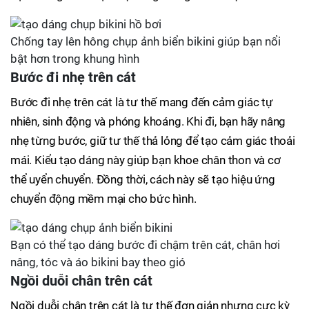
Chống tay lên hông chụp ảnh biển bikini giúp bạn nổi
bật hơn trong khung hình
Bước đi nhẹ trên cát
Bước đi nhẹ trên cát là tư thế mang đến cảm giác tự
nhiên, sinh động và phóng khoáng. Khi đi, bạn hãy nâng
nhẹ từng bước, giữ tư thế thả lỏng để tạo cảm giác thoải
mái. Kiểu tạo dáng này giúp bạn khoe chân thon và cơ
thể uyển chuyển. Đồng thời, cách này sẽ tạo hiệu ứng
chuyển động mềm mại cho bức hình.
Bạn có thể tạo dáng bước đi chậm trên cát, chân hơi
nâng, tóc và áo bikini bay theo gió
Ngồi duỗi chân trên cát
Ngồi duỗi chân trên cát là tư thế đơn giản nhưng cực kỳ