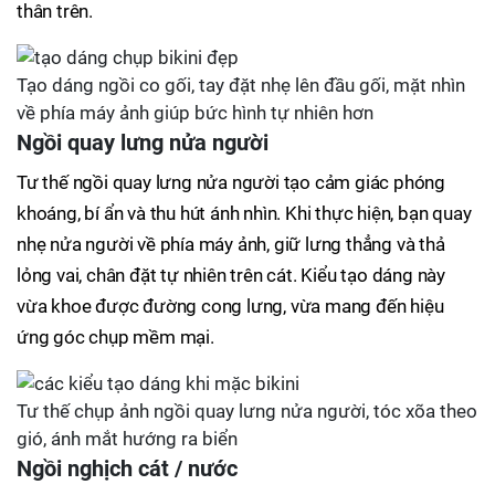
thân trên.
Tạo dáng ngồi co gối, tay đặt nhẹ lên đầu gối, mặt nhìn
về phía máy ảnh giúp bức hình tự nhiên hơn
Ngồi quay lưng nửa người
Tư thế ngồi quay lưng nửa người tạo cảm giác phóng
khoáng, bí ẩn và thu hút ánh nhìn. Khi thực hiện, bạn quay
nhẹ nửa người về phía máy ảnh, giữ lưng thẳng và thả
lỏng vai, chân đặt tự nhiên trên cát. Kiểu tạo dáng này
vừa khoe được đường cong lưng, vừa mang đến hiệu
ứng góc chụp mềm mại.
Tư thế chụp ảnh ngồi quay lưng nửa người, tóc xõa theo
gió, ánh mắt hướng ra biển
Ngồi nghịch cát / nước