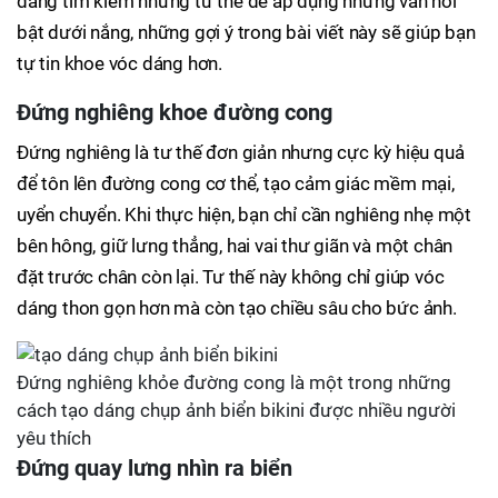
đang tìm kiếm những tư thế dễ áp dụng nhưng vẫn nổi
bật dưới nắng, những gợi ý trong bài viết này sẽ giúp bạn
tự tin khoe vóc dáng hơn.
Đứng nghiêng khoe đường cong
Đứng nghiêng là tư thế đơn giản nhưng cực kỳ hiệu quả
để tôn lên đường cong cơ thể, tạo cảm giác mềm mại,
uyển chuyển. Khi thực hiện, bạn chỉ cần nghiêng nhẹ một
bên hông, giữ lưng thẳng, hai vai thư giãn và một chân
đặt trước chân còn lại. Tư thế này không chỉ giúp vóc
dáng thon gọn hơn mà còn tạo chiều sâu cho bức ảnh.
Đứng nghiêng khỏe đường cong là một trong những
cách tạo dáng chụp ảnh biển bikini được nhiều người
yêu thích
Đứng quay lưng nhìn ra biển