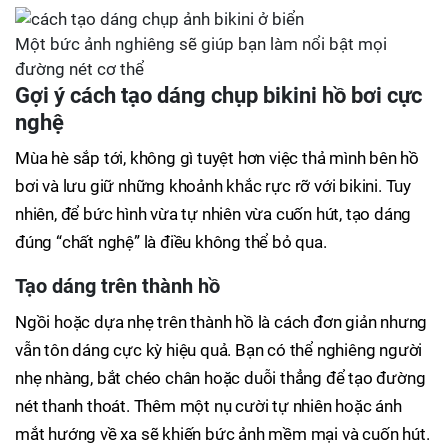
Một bức ảnh nghiêng sẽ giúp bạn làm nổi bật mọi
đường nét cơ thể
Gợi ý cách tạo dáng chụp bikini hồ bơi cực
nghệ
Mùa hè sắp tới, không gì tuyệt hơn việc thả mình bên hồ
bơi và lưu giữ những khoảnh khắc rực rỡ với bikini. Tuy
nhiên, để bức hình vừa tự nhiên vừa cuốn hút, tạo dáng
đúng “chất nghệ” là điều không thể bỏ qua.
Tạo dáng trên thành hồ
Ngồi hoặc dựa nhẹ trên thành hồ là cách đơn giản nhưng
vẫn tôn dáng cực kỳ hiệu quả. Bạn có thể nghiêng người
nhẹ nhàng, bắt chéo chân hoặc duỗi thẳng để tạo đường
nét thanh thoát. Thêm một nụ cười tự nhiên hoặc ánh
mắt hướng về xa sẽ khiến bức ảnh mềm mại và cuốn hút.