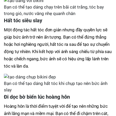
Bạn có thể tạo dáng chạy trên bãi cát trắng, tóc bay
trong gió, nước văng nhẹ quanh chân
Hất tóc siêu slay
Một động tác hất tóc đơn giản nhưng đầy quyền lực sẽ
giúp bức ảnh trở nên ấn tượng. Bạn có thể đứng thẳng
hoặc hơi nghiêng người, hất tóc ra sau để tạo sự chuyển
động tự nhiên. Khi kết hợp với ánh sáng chiếu từ phía sau
hoặc chếch ngang, bức ảnh sẽ có hiệu ứng lấp lánh trên
tóc và làn da.
Bạn có thể tạo dáng hất tóc khi chụp tạo nên bức ảnh
slay
Đi dọc bờ biển lúc hoàng hôn
Hoàng hôn là thời điểm tuyệt vời để tạo nên những bức
ảnh lãng mạn và mềm mại. Bạn có thể đi chậm trên cát,