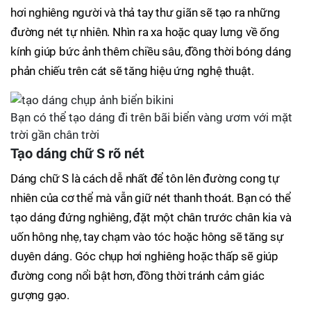
hơi nghiêng người và thả tay thư giãn sẽ tạo ra những
đường nét tự nhiên. Nhìn ra xa hoặc quay lưng về ống
kính giúp bức ảnh thêm chiều sâu, đồng thời bóng dáng
phản chiếu trên cát sẽ tăng hiệu ứng nghệ thuật.
Bạn có thể tạo dáng đi trên bãi biển vàng ươm với mặt
trời gần chân trời
Tạo dáng chữ S rõ nét
Dáng chữ S là cách dễ nhất để tôn lên đường cong tự
nhiên của cơ thể mà vẫn giữ nét thanh thoát. Bạn có thể
tạo dáng đứng nghiêng, đặt một chân trước chân kia và
uốn hông nhẹ, tay chạm vào tóc hoặc hông sẽ tăng sự
duyên dáng. Góc chụp hơi nghiêng hoặc thấp sẽ giúp
đường cong nổi bật hơn, đồng thời tránh cảm giác
gượng gạo.