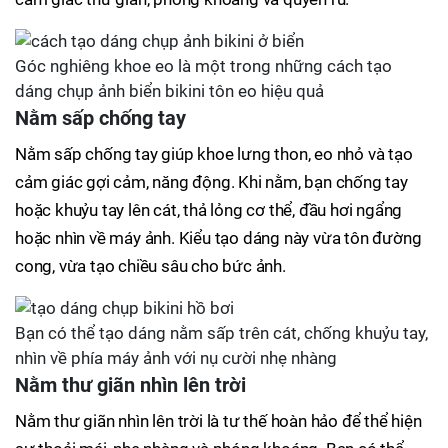
Góc nghiêng khoe eo là một trong những cách tạo
dáng chụp ảnh biển bikini tôn eo hiệu quả
Nằm sấp chống tay
Nằm sấp chống tay giúp khoe lưng thon, eo nhỏ và tạo
cảm giác gợi cảm, năng động. Khi nằm, bạn chống tay
hoặc khuỷu tay lên cát, thả lỏng cơ thể, đầu hơi ngẩng
hoặc nhìn về máy ảnh. Kiểu tạo dáng này vừa tôn đường
cong, vừa tạo chiều sâu cho bức ảnh.
Bạn có thể tạo dáng nằm sấp trên cát, chống khuỷu tay,
nhìn về phía máy ảnh với nụ cười nhẹ nhàng
Nằm thư giãn nhìn lên trời
Nằm thư giãn nhìn lên trời là tư thế hoàn hảo để thể hiện