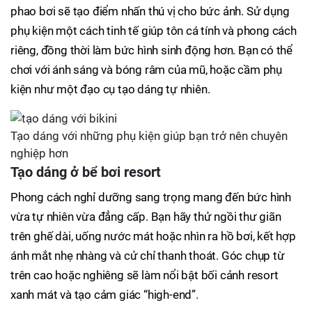
phao bơi sẽ tạo điểm nhấn thú vị cho bức ảnh. Sử dụng
phụ kiện một cách tinh tế giúp tôn cá tính và phong cách
riêng, đồng thời làm bức hình sinh động hơn. Bạn có thể
chơi với ánh sáng và bóng râm của mũ, hoặc cầm phụ
kiện như một đạo cụ tạo dáng tự nhiên.
Tạo dáng với những phụ kiện giúp bạn trở nên chuyên
nghiệp hơn
Tạo dáng ở bể bơi resort
Phong cách nghỉ dưỡng sang trọng mang đến bức hình
vừa tự nhiên vừa đẳng cấp. Bạn hãy thử ngồi thư giãn
trên ghế dài, uống nước mát hoặc nhìn ra hồ bơi, kết hợp
ánh mắt nhẹ nhàng và cử chỉ thanh thoát. Góc chụp từ
trên cao hoặc nghiêng sẽ làm nổi bật bối cảnh resort
xanh mát và tạo cảm giác “high-end”.