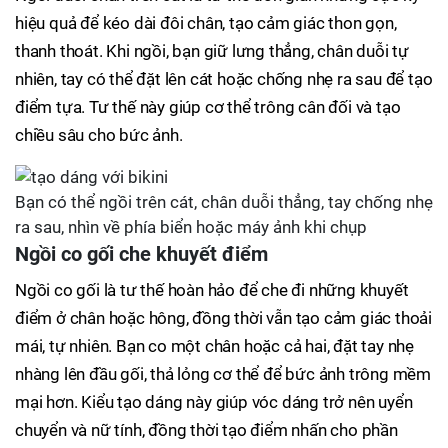
hiệu quả để kéo dài đôi chân, tạo cảm giác thon gọn,
thanh thoát. Khi ngồi, bạn giữ lưng thẳng, chân duỗi tự
nhiên, tay có thể đặt lên cát hoặc chống nhẹ ra sau để tạo
điểm tựa. Tư thế này giúp cơ thể trông cân đối và tạo
chiều sâu cho bức ảnh.
Bạn có thể ngồi trên cát, chân duỗi thẳng, tay chống nhẹ
ra sau, nhìn về phía biển hoặc máy ảnh khi chụp
Ngồi co gối che khuyết điểm
Ngồi co gối là tư thế hoàn hảo để che đi những khuyết
điểm ở chân hoặc hông, đồng thời vẫn tạo cảm giác thoải
mái, tự nhiên. Bạn co một chân hoặc cả hai, đặt tay nhẹ
nhàng lên đầu gối, thả lỏng cơ thể để bức ảnh trông mềm
mại hơn. Kiểu tạo dáng này giúp vóc dáng trở nên uyển
chuyển và nữ tính, đồng thời tạo điểm nhấn cho phần