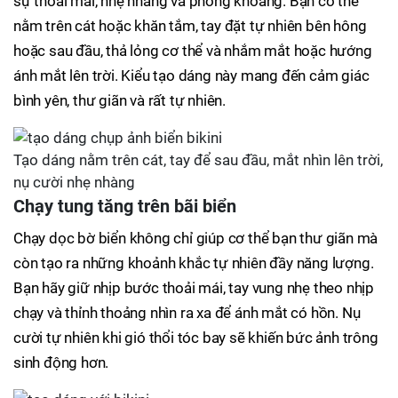
sự thoải mái, nhẹ nhàng và phóng khoáng. Bạn có thể
nằm trên cát hoặc khăn tắm, tay đặt tự nhiên bên hông
hoặc sau đầu, thả lỏng cơ thể và nhắm mắt hoặc hướng
ánh mắt lên trời. Kiểu tạo dáng này mang đến cảm giác
bình yên, thư giãn và rất tự nhiên.
Tạo dáng nằm trên cát, tay để sau đầu, mắt nhìn lên trời,
nụ cười nhẹ nhàng
Chạy tung tăng trên bãi biển
Chạy dọc bờ biển không chỉ giúp cơ thể bạn thư giãn mà
còn tạo ra những khoảnh khắc tự nhiên đầy năng lượng.
Bạn hãy giữ nhịp bước thoải mái, tay vung nhẹ theo nhịp
chạy và thỉnh thoảng nhìn ra xa để ánh mắt có hồn. Nụ
cười tự nhiên khi gió thổi tóc bay sẽ khiến bức ảnh trông
sinh động hơn.