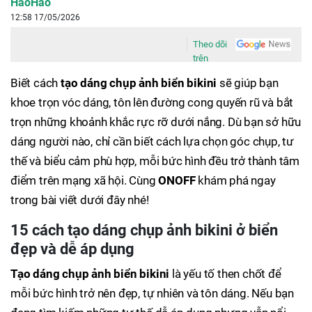
HaoHao
12:58 17/05/2026
Theo dõi
trên
Biết cách
tạo dáng chụp ảnh biển bikini
sẽ giúp bạn
khoe trọn vóc dáng, tôn lên đường cong quyến rũ và bắt
trọn những khoảnh khắc rực rỡ dưới nắng. Dù bạn sở hữu
dáng người nào, chỉ cần biết cách lựa chọn góc chụp, tư
thế và biểu cảm phù hợp, mỗi bức hình đều trở thành tâm
điểm trên mạng xã hội. Cùng
ONOFF
khám phá ngay
trong bài viết dưới đây nhé!
15 cách tạo dáng chụp ảnh bikini ở biển
đẹp và dễ áp dụng
Tạo dáng chụp ảnh biển bikini
là yếu tố then chốt để
mỗi bức hình trở nên đẹp, tự nhiên và tôn dáng. Nếu bạn