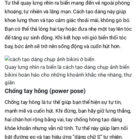
Tư thế quay lưng nhìn ra biển mang đến vẻ ngoài phóng
khoáng, tự nhiên và lãng mạn. Cách tạo dáng này giúp
khoe lưng thon và tạo cảm giác thoải mái, không gò bó.
Bạn có thể thả lỏng hai tay hoặc đưa nhẹ một tay lên tóc
để tăng sự sinh động. Khi kết hợp với gió biển thổi tóc
bay, bức ảnh sẽ trở nên sống động và cuốn hút hơn.
Quay lưng nhìn ra biển là cách tạo dáng chụp ảnh biển
bikini hoàn hảo cho những khoảnh khắc nhẹ nhàng, thư
giãn
Chống tay hông (power pose)
Chống tay hông là tư thế giúp bạn thể hiện sự tự tin,
mạnh mẽ và cuốn hút. Khi đứng, bạn hãy giữ lưng thẳng,
hai chân hơi rộng bằng vai, tay chống hông tạo dáng
khỏe khoắn nhưng vẫn nữ tính. Tư thế này giúp làm nổi
bật đường eo và tạo hiệu ứng “dáng chữ S” tự nhiên.