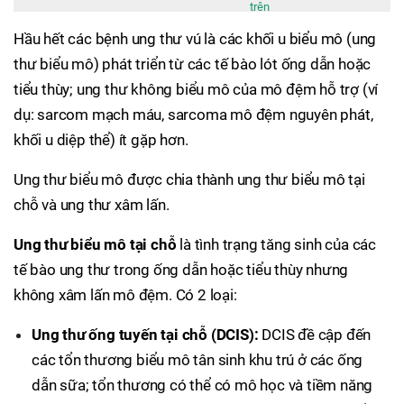
trên
Hầu hết các bệnh ung thư vú là các khối u biểu mô (ung
thư biểu mô) phát triển từ các tế bào lót ống dẫn hoặc
tiểu thùy; ung thư không biểu mô của mô đệm hỗ trợ (ví
dụ: sarcom mạch máu, sarcoma mô đệm nguyên phát,
khối u diệp thể) ít gặp hơn.
Ung thư biểu mô được chia thành ung thư biểu mô tại
chỗ và ung thư xâm lấn.
Ung thư biểu mô tại chỗ
là tình trạng tăng sinh của các
tế bào ung thư trong ống dẫn hoặc tiểu thùy nhưng
không xâm lấn mô đệm. Có 2 loại:
Ung thư ống tuyến tại chỗ (DCIS):
DCIS đề cập đến
các tổn thương biểu mô tân sinh khu trú ở các ống
dẫn sữa; tổn thương có thể có mô học và tiềm năng