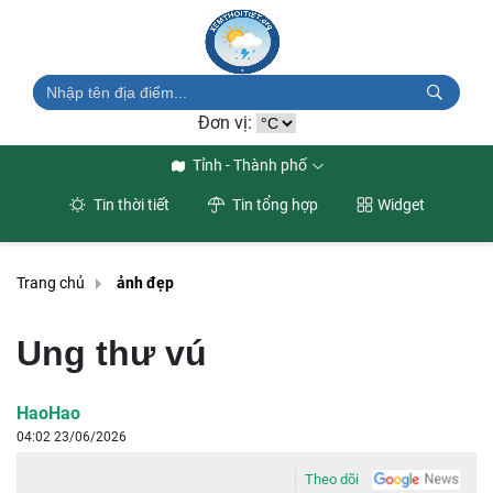
Đơn vị:
Tỉnh - Thành phố
Tin thời tiết
Tin tổng hợp
Widget
Trang chủ
ảnh đẹp
Ung thư vú
HaoHao
04:02 23/06/2026
Theo dõi