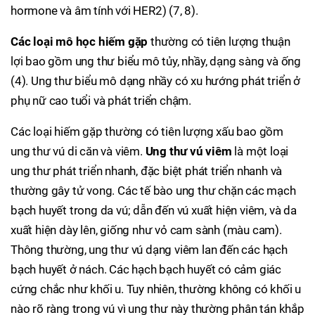
hormone và âm tính với HER2) (7, 8).
Các loại mô học hiếm gặp
thường có tiên lượng thuận
lợi bao gồm ung thư biểu mô tủy, nhầy, dạng sàng và ống
(4). Ung thư biểu mô dạng nhầy có xu hướng phát triển ở
phụ nữ cao tuổi và phát triển chậm.
Các loại hiếm gặp thường có tiên lượng xấu bao gồm
ung thư vú di căn và viêm.
Ung thư vú viêm
là một loại
ung thư phát triển nhanh, đặc biệt phát triển nhanh và
thường gây tử vong. Các tế bào ung thư chặn các mạch
bạch huyết trong da vú; dẫn đến vú xuất hiện viêm, và da
xuất hiện dày lên, giống như vỏ cam sành (màu cam).
Thông thường, ung thư vú dạng viêm lan đến các hạch
bạch huyết ở nách. Các hạch bạch huyết có cảm giác
cứng chắc như khối u. Tuy nhiên, thường không có khối u
nào rõ ràng trong vú vì ung thư này thường phân tán khắp