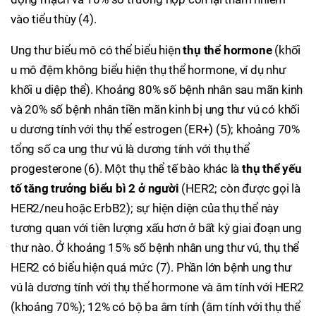
vào tiểu thùy (4).
Ung thư biểu mô có thể biểu hiện
thụ thể hormone
(khối
u mô đệm không biểu hiện thụ thể hormone, ví dụ như
khối u diệp thể). Khoảng 80% số bệnh nhân sau mãn kinh
và 20% số bệnh nhân tiền mãn kinh bị ung thư vú có khối
u dương tính với thụ thể estrogen (ER+) (5); khoảng 70%
tổng số ca ung thư vú là dương tính với thụ thể
progesterone (6). Một thụ thể tế bào khác là
thụ thể yếu
tố tăng trưởng biểu bì 2 ở người
(HER2; còn được gọi là
HER2/neu hoặc ErbB2); sự hiện diện của thụ thể này
tương quan với tiên lượng xấu hơn ở bất kỳ giai đoạn ung
thư nào. Ở khoảng 15% số bệnh nhân ung thư vú, thụ thể
HER2 có biểu hiện quá mức (7). Phần lớn bệnh ung thư
vú là dương tính với thụ thể hormone và âm tính với HER2
(khoảng 70%); 12% có bộ ba âm tính (âm tính với thụ thể