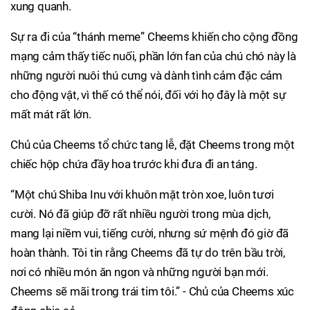
xung quanh.
Sự ra đi của “thánh meme” Cheems khiến cho cộng đồng
mạng cảm thấy tiếc nuối, phần lớn fan của chú chó này là
những người nuôi thú cưng và dành tình cảm đặc cảm
cho động vật, vì thế có thể nói, đối với họ đây là một sự
mất mát rất lớn.
Chủ của Cheems tổ chức tang lễ, đặt Cheems trong một
chiếc hộp chứa đầy hoa trước khi đưa đi an táng.
“Một chú Shiba Inu với khuôn mặt tròn xoe, luôn tươi
cười. Nó đã giúp đỡ rất nhiều người trong mùa dịch,
mang lại niềm vui, tiếng cười, nhưng sứ mệnh đó giờ đã
hoàn thành. Tôi tin rằng Cheems đã tự do trên bầu trời,
nơi có nhiều món ăn ngon và những người bạn mới.
Cheems sẽ mãi trong trái tim tôi.” - Chủ của Cheems xúc