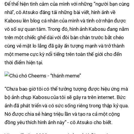
Để thể hiện tình cảm của mình với những “người bạn cùng
nhà”, cô Atsuko đăng tải những bài viết, hình ảnh về
Kabosu lên blog cá nhân của mình và tình cờ nhận được
vô số sự quan tâm. Trong đó, hình ảnh Kabosu đang nằm
trên một chiếc ghế dài với đôi bàn chân trước bắt chéo
cùng vẻ mặt lo lắng đã gây ấn tượng mạnh và trở thành
một meme cực kỳ nổi tiếng trên toàn thế giới cho đến
thời điểm hiện tại.
“Chưa bao giờ tôi có thể tưởng tượng được hiệu ứng mà
bộ ảnh chụp Kabosu của tôi sẽ gây ra trên internet. Bức
ảnh đã phát triển và có sức sống riêng trong thập kỷ qua.
Nó được chia sẻ hàng triệu lần và tạo ra cả một cộng
đồng yêu thích hình ảnh này” - cô Atsuko cho biết.