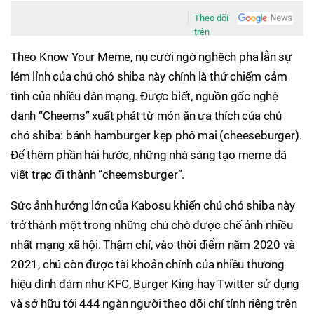
Theo dõi
trên
Theo Know Your Meme, nụ cười ngờ nghệch pha lẫn sự
lém lỉnh của chú chó shiba này chính là thứ chiếm cảm
tình của nhiều dân mạng. Được biết, nguồn gốc nghệ
danh “Cheems” xuất phát từ món ăn ưa thích của chú
chó shiba: bánh hamburger kẹp phô mai (cheeseburger).
Để thêm phần hài hước, những nhà sáng tạo meme đã
viết trạc đi thành “cheemsburger”.
Sức ảnh hướng lớn của Kabosu khiến chú chó shiba này
trở thành một trong những chú chó được chế ảnh nhiều
nhất mạng xã hội. Thậm chí, vào thời điểm năm 2020 và
2021, chú còn được tài khoản chính của nhiều thương
hiệu đình đám như KFC, Burger King hay Twitter sử dụng
và sở hữu tới 444 ngàn người theo dõi chỉ tính riêng trên