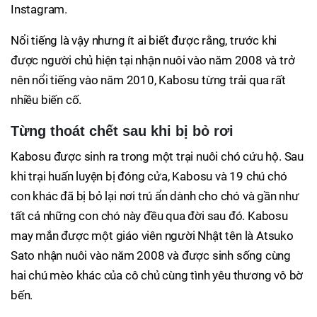
Instagram.
Nổi tiếng là vậy nhưng ít ai biết được rằng, trước khi
được người chủ hiện tại nhận nuôi vào năm 2008 và trở
nên nổi tiếng vào năm 2010, Kabosu từng trải qua rất
nhiều biến cố.
Từng thoát chết sau khi bị bỏ rơi
Kabosu được sinh ra trong một trại nuôi chó cứu hộ. Sau
khi trại huấn luyện bị đóng cửa, Kabosu và 19 chú chó
con khác đã bị bỏ lại nơi trú ẩn dành cho chó và gần như
tất cả những con chó này đều qua đời sau đó. Kabosu
may mắn được một giáo viên người Nhật tên là Atsuko
Sato nhận nuôi vào năm 2008 và được sinh sống cùng
hai chú mèo khác của cô chủ cùng tình yêu thương vô bờ
bến.