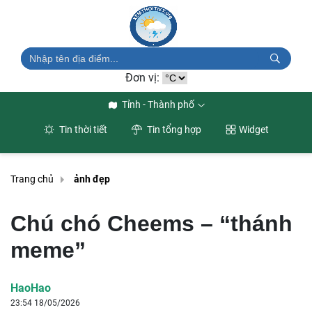
Đơn vị:
Tỉnh - Thành phố
Tin thời tiết
Tin tổng hợp
Widget
Trang chủ
ảnh đẹp
Chú chó Cheems – “thánh
meme”
HaoHao
23:54 18/05/2026