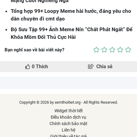
Mạng Cười Nghiêng Ngả
Tổng hợp 99+ Loopy Meme hài hước, đáng yêu cho
dân chuyên đi cmt dạo
Bộ Sưu Tập 99+ Ảnh Meme Nín “Chất Phát Ngất” Để
Khóa Mồm Đối Thủ Cực Hài
Bạn nghĩ sao về bài viết này?
0
Thích
Chia sẻ
Copyright © 2026 by xemthoitiet.org - All Rights Reserved.
Widget thời tiết
Điều khoản dịch vụ
Chính sách bảo mật
Liên hệ
Giới thiệu về tác giả