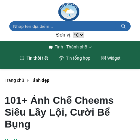
Đơn vị:
Tỉnh - Thành phố
Tin thời tiết
Tin tổng hợp
Widget
Trang chủ
ảnh đẹp
101+ Ảnh Chế Cheems
Siêu Lầy Lội, Cười Bể
Bụng