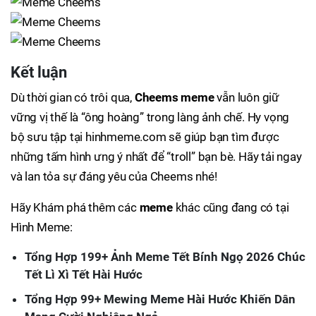
Kết luận
Dù thời gian có trôi qua,
Cheems meme
vẫn luôn giữ
vững vị thế là “ông hoàng” trong làng ảnh chế. Hy vọng
bộ sưu tập tại hinhmeme.com sẽ giúp bạn tìm được
những tấm hình ưng ý nhất để “troll” bạn bè. Hãy tải ngay
và lan tỏa sự đáng yêu của Cheems nhé!
Hãy Khám phá thêm các
meme
khác cũng đang có tại
Hình Meme:
Tổng Hợp 199+ Ảnh Meme Tết Bính Ngọ 2026 Chúc
Tết Lì Xì Tết Hài Hước
Tổng Hợp 99+ Mewing Meme Hài Hước Khiến Dân