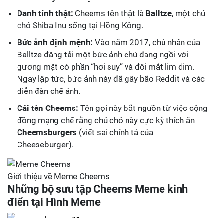
Danh tính thật:
Cheems tên thật là
Balltze
, một chú
chó Shiba Inu sống tại Hồng Kông.
Bức ảnh định mệnh:
Vào năm 2017, chủ nhân của
Balltze đăng tải một bức ảnh chú đang ngồi với
gương mặt có phần “hơi suy” và đôi mắt lim dim.
Ngay lập tức, bức ảnh này đã gây bão Reddit và các
diễn đàn chế ảnh.
Cái tên Cheems:
Tên gọi này bắt nguồn từ việc cộng
đồng mạng chế rằng chú chó này cực kỳ thích ăn
Cheemsburgers
(viết sai chính tả của
Cheeseburger).
Giới thiệu về Meme Cheems
Những bộ sưu tập Cheems Meme kinh
điển tại Hình Meme