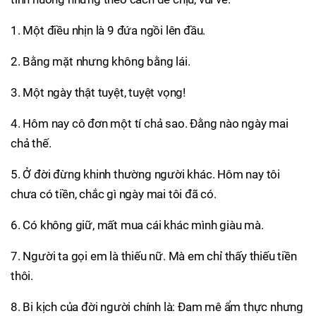
1. Một điều nhịn là 9 đứa ngồi lên đầu.
2. Bằng mặt nhưng không bằng lái.
3. Một ngày thật tuyệt, tuyệt vọng!
4. Hôm nay cô đơn một tí chả sao. Đằng nào ngày mai
chả thế.
5. Ở đời đừng khinh thường người khác. Hôm nay tôi
chưa có tiền, chắc gì ngày mai tôi đã có.
6. Có không giữ, mất mua cái khác mình giàu mà.
7. Người ta gọi em là thiếu nữ. Mà em chỉ thấy thiếu tiền
thôi.
8. Bi kịch của đời người chính là: Đam mê ẩm thực nhưng