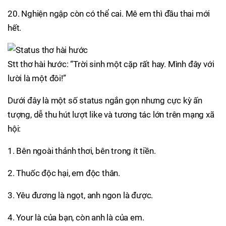
20. Nghiện ngập còn có thể cai. Mê em thì đầu thai mới
hết.
Stt thơ hài hước: “Trời sinh một cặp rất hay. Mình đây với
lười là một đôi!”
Dưới đây là một số status ngắn gọn nhưng cực kỳ ấn
tượng, dễ thu hút lượt like và tương tác lớn trên mạng xã
hội:
1. Bên ngoài thảnh thơi, bên trong ít tiền.
2. Thuốc độc hại, em độc thân.
3. Yêu đương là ngọt, anh ngon là được.
4. Your là của bạn, còn anh là của em.