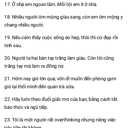
17. Ở nhà em ngoan lắm. Mỗi tội em ít ở nhà.
18. Nhiều người ôm mộng giàu sang, còn em ôm mộng y
chang nhiều người.
19. Nếu cảm thấy cuộc sống eo hẹp, thôi thì cứ đẹp rồi
tính sau.
20. Người ta hai bàn tay trắng làm giàu. Còn tôi cũng
trắng tay mà làm ra đống nợ.
21. Hôm nay gió lớn quá, vốn dĩ muốn đến phòng gym
gió lại thổi mình đến quán trà sữa.
22. Hãy luôn theo đuổi giấc mơ của bạn, bằng cách tắt
báo thức và ngủ tiếp.
23. Tôi là một người rất overthinking nhưng riêng việc
tiêu tiền thì không.