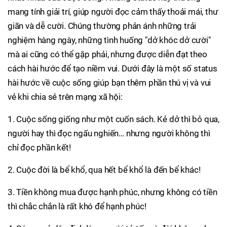
mang tính giải trí, giúp người đọc cảm thấy thoải mái, thư
giãn và dễ cười. Chúng thường phản ánh những trải
nghiệm hàng ngày, những tình huống "dở khóc dở cười"
mà ai cũng có thể gặp phải, nhưng được diễn đạt theo
cách hài hước để tạo niềm vui. Dưới đây là một số status
hài hước về cuộc sống giúp bạn thêm phần thú vị và vui
vẻ khi chia sẻ trên mạng xã hội:
1. Cuộc sống giống như một cuốn sách. Kẻ dở thì bỏ qua,
người hay thì đọc ngấu nghiến… nhưng người không thì
chỉ đọc phần kết!
2. Cuộc đời là bể khổ, qua hết bể khổ là đến bể khác!
3. Tiền không mua được hạnh phúc, nhưng không có tiền
thì chắc chắn là rất khó để hạnh phúc!