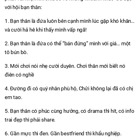
với hội bạn thân:
1. Bạn thân là đứa luôn bên cạnh mình lúc gặp khó khăn…
và cười hả hê khi thấy mình vấp ngã!
2. Bạn thân là đứa có thể “bán đứng” mình với giá… một
tô bún bò.
3. Mới chơi nói nhẹ cười duyên. Chơi thân mới biết nó
điên có nghề
4. Đường đi có quý nhân phù hộ, Chửi không lại đã có chị
em tao.
5. Bạn thân có phúc cùng hưởng, có drama thì hít, có info
trai đẹp thì phải share.
6. Gần mực thì đen. Gần bestfriend thì khẩu nghiệp.