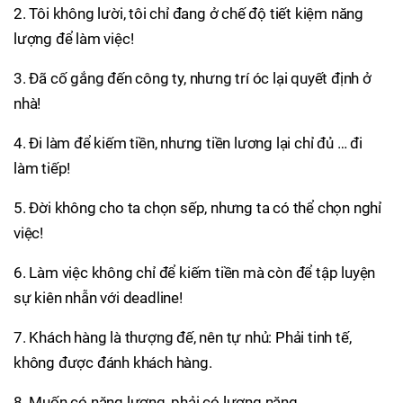
2. Tôi không lười, tôi chỉ đang ở chế độ tiết kiệm năng
lượng để làm việc!
3. Đã cố gắng đến công ty, nhưng trí óc lại quyết định ở
nhà!
4. Đi làm để kiếm tiền, nhưng tiền lương lại chỉ đủ … đi
làm tiếp!
5. Đời không cho ta chọn sếp, nhưng ta có thể chọn nghỉ
việc!
6. Làm việc không chỉ để kiếm tiền mà còn để tập luyện
sự kiên nhẫn với deadline!
7. Khách hàng là thượng đế, nên tự nhủ: Phải tinh tế,
không được đánh khách hàng.
8. Muốn có năng lượng, phải có lương nặng.