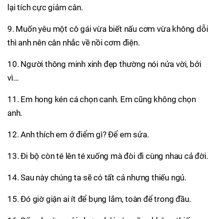
lại tích cực giảm cân.
9. Muốn yêu một cô gái vừa biết nấu cơm vừa không dỗi
thì anh nên cân nhắc về nồi cơm điện.
10. Người thông minh xinh đẹp thường nói nửa vời, bởi
vì…
11. Em hong kén cá chọn canh. Em cũng không chọn
anh.
12. Anh thích em ở điểm gì? Để em sửa.
13. Đi bộ còn té lên té xuống mà đòi đi cùng nhau cả đời.
14. Sau này chúng ta sẽ có tất cả nhưng thiếu ngủ.
15. Đó giờ giận ai ít để bụng lắm, toàn để trong đầu.