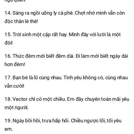
14. Sáng ra ngồi uống ly cà phê. Chợt nhớ mình vẫn còn
độc thân lê thê!
15. Trời sinh một cặp rất hay. Mình đây với lười là một
đôi!
16. Thức đêm mới biết đêm dài. Đi làm mới biết ngày dài
hơn đêm!
17. Bạn bè là lũ cùng nhau. Tình yêu không có, cùng nhau
vẫn cười!
18. Vector chỉ có một chiều. Em đây chuyên toán mãi yêu
một người.
19. Ngày bồi hồi, trưa hấp hối. Chiều ngược lối, tối yêu
em.