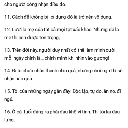
cho người công nhận điều đó.
11. Cách để không bị lợi dụng đó là trở nên vô dụng.
12. Lười là mẹ của tất cả mọi tật xấu khác. Nhưng đã là
mẹ thì nên được tôn trọng,
13. Trên đời này, người duy nhất có thể làm mình cười
mỗi ngày chính là… chính mình khi nhìn vào gương!
14. Đi tu chưa chắc thành chín quả, nhưng chơi ngu thì sẽ
nhận hậu quả.
15. Tôi của những ngày gần đây: Độc lập, tự do, ăn no, đi
ngủ.
16. Ở cái tuổi đáng ra phải đau khổ vì tình. Thì tôi lại đau
lưng.