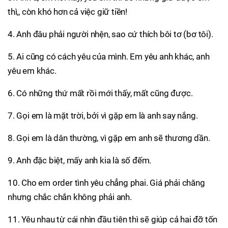
thì,, còn khó hơn cả việc giữ tiền!
4. Anh đâu phải người nhện, sao cứ thích bôi tơ (bơ tôi).
5. Ai cũng có cách yêu của mình. Em yêu anh khác, anh
yêu em khác.
6. Có những thứ mất rồi mới thấy, mất cũng được.
7. Gọi em là mặt trời, bởi vì gặp em là anh say nắng.
8. Gọi em là dân thường, vì gặp em anh sẽ thương dần.
9. Anh đặc biệt, mấy anh kia là số đếm.
10. Cho em order tình yêu chẳng phai. Giá phải chăng
nhưng chắc chắn không phải anh.
11. Yêu nhau từ cái nhìn đầu tiên thì sẽ giúp cả hai đỡ tốn