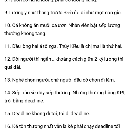
9. Lương y như tháng trước. Đến rồi đi như một cơn gió.
10. Cá không ăn muối cá ươn. Nhân viên bật sếp lương
thưởng không tăng.
11. Đầu lòng hai ả tố nga. Thúy Kiều là chị mai là thứ hai.
12. Đời người thì ngắn .. khoảng cách giữa 2 kỳ lương thì
quá dài.
13. Nghề chọn người, chứ người đâu có chọn đi làm.
14. Sếp bảo về đây sếp thương. Nhưng thương bằng KPI,
trói bằng deadline.
15. Deadline không dí tôi, tôi dí deadline.
16. Kẻ tổn thương nhất vẫn là kẻ phải chạy deadline tối