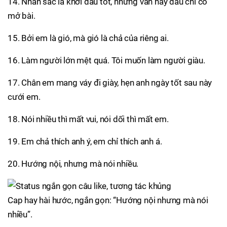
14. Nhan sắc là khởi đầu tốt, nhưng văn hay đâu chỉ có
mở bài.
15. Bởi em là gió, mà gió là chả của riêng ai.
16. Làm người lớn mệt quá. Tôi muốn làm người giàu.
17. Chân em mang váy đi giày, hẹn anh ngày tốt sau này
cưới em.
18. Nói nhiều thì mất vui, nói dối thì mất em.
19. Em chả thích anh ý, em chỉ thích anh á.
20. Hướng nội, nhưng mà nói nhiều.
Cap hay hài hước, ngắn gọn: “Hướng nội nhưng mà nói
nhiều”.