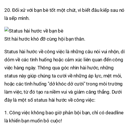
20. Đối xử với bạn bè tốt một chút, vì biết đâu kiếp sau nó
là sếp mình.
Stt hài hước khó đỡ cùng hội bạn thân.
Status hài hước về công việc là những câu nói vui nhộn, dí
dỏm về các tình huống hoặc cảm xúc liên quan đến công
việc hàng ngày. Thông qua góc nhìn hài hước, những
status này giúp chúng ta cười về những áp lực, mệt mỏi,
hoặc các tình huống "dở khóc dở cười" trong môi trường
làm việc, từ đó tạo ra niềm vui và giảm căng thẳng. Dưới
đây là một số status hài hước về công việc:
1. Công việc không bao giờ phản bội bạn, chỉ có deadline
là khiến bạn muốn bỏ cuộc!