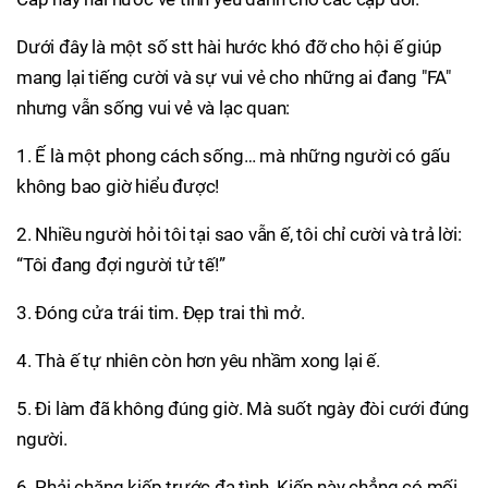
Dưới đây là một số stt hài hước khó đỡ cho hội ế giúp
mang lại tiếng cười và sự vui vẻ cho những ai đang "FA"
nhưng vẫn sống vui vẻ và lạc quan:
1. Ế là một phong cách sống… mà những người có gấu
không bao giờ hiểu được!
2. Nhiều người hỏi tôi tại sao vẫn ế, tôi chỉ cười và trả lời:
“Tôi đang đợi người tử tế!”
3. Đóng cửa trái tim. Đẹp trai thì mở.
4. Thà ế tự nhiên còn hơn yêu nhầm xong lại ế.
5. Đi làm đã không đúng giờ. Mà suốt ngày đòi cưới đúng
người.
6. Phải chăng kiếp trước đa tình. Kiếp này chẳng có mối