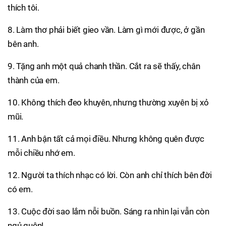
thích tôi.
8. Làm thơ phải biết gieo vần. Làm gì mới được, ở gần
bên anh.
9. Tặng anh một quả chanh thần. Cắt ra sẽ thấy, chân
thành của em.
10. Không thích đeo khuyên, nhưng thường xuyên bị xỏ
mũi.
11. Anh bận tất cả mọi điều. Nhưng không quên được
mỗi chiều nhớ em.
12. Người ta thích nhạc có lời. Còn anh chỉ thích bên đời
có em.
13. Cuộc đời sao lắm nỗi buồn. Sáng ra nhìn lại vẫn còn
ngủ quên!