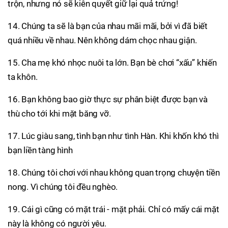
trộn, nhưng nó sẽ kiên quyết giữ lại quả trứng!
14. Chúng ta sẽ là bạn của nhau mãi mãi, bởi vì đã biết
quá nhiều về nhau. Nên không dám chọc nhau giận.
15. Cha mẹ khó nhọc nuôi ta lớn. Bạn bè chơi “xấu” khiến
ta khôn.
16. Bạn không bao giờ thực sự phân biệt được bạn và
thù cho tới khi mặt băng vỡ.
17. Lúc giàu sang, tình bạn như tình Hàn. Khi khốn khó thì
bạn liền tàng hình
18. Chúng tôi chơi với nhau không quan trọng chuyện tiền
nong. Vì chúng tôi đều nghèo.
19. Cái gì cũng có mặt trái - mặt phải. Chỉ có mấy cái mặt
này là không có người yêu.