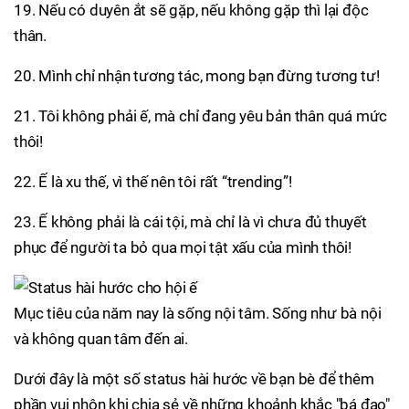
19. Nếu có duyên ắt sẽ gặp, nếu không gặp thì lại độc
thân.
20. Mình chỉ nhận tương tác, mong bạn đừng tương tư!
21. Tôi không phải ế, mà chỉ đang yêu bản thân quá mức
thôi!
22. Ế là xu thế, vì thế nên tôi rất “trending”!
23. Ế không phải là cái tội, mà chỉ là vì chưa đủ thuyết
phục để người ta bỏ qua mọi tật xấu của mình thôi!
Mục tiêu của năm nay là sống nội tâm. Sống như bà nội
và không quan tâm đến ai.
Dưới đây là một số status hài hước về bạn bè để thêm
phần vui nhộn khi chia sẻ về những khoảnh khắc "bá đạo"