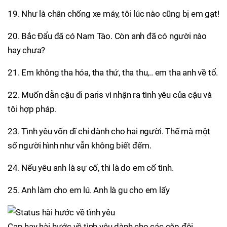
19. Như là chân chống xe máy, tôi lúc nào cũng bị em gạt!
20. Bắc Đẩu đã có Nam Tào. Còn anh đã có người nào
hay chưa?
21. Em không tha hóa, tha thứ, tha thu,.. em tha anh về tổ.
22. Muốn dẫn cậu đi paris vì nhận ra tình yêu của cậu và
tôi hợp pháp.
23. Tình yêu vốn dĩ chỉ dành cho hai người. Thế mà một
số người hình như vẫn không biết đếm.
24. Nếu yêu anh là sự cố, thì là do em cố tình.
25. Anh làm cho em lú. Anh là gu cho em lấy
Cap hay hài hước về tình yêu dành cho các cặp đôi.