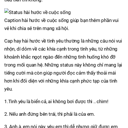
Caption hài hước về cuộc sống giúp bạn thêm phần vui
vẻ khi chia sẻ trên mạng xã hội.
Cap hay hài hước về tình yêu thường là những câu nói vui
nhộn, dí dỏm về các khía cạnh trong tình yêu, từ những
khoảnh khắc ngọt ngào đến những tình huống khó đỡ
trong mối quan hệ. Những status này không chỉ mang lại
tiếng cười mà còn giúp người đọc cảm thấy thoải mái
hơn khi đối diện với những khía cạnh phức tạp của tình
yêu.
1.Tình yêu là biển cả, ai không bơi được thì .. chìm!
2. Nếu anh đứng bên trái, thì phải là của em.
3. Anh à, em nói này, yêu em thì dễ nhưng giữ được em