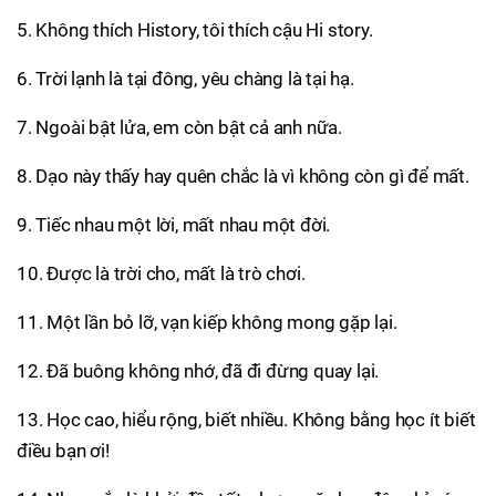
5. Không thích History, tôi thích cậu Hi story.
6. Trời lạnh là tại đông, yêu chàng là tại hạ.
7. Ngoài bật lửa, em còn bật cả anh nữa.
8. Dạo này thấy hay quên chắc là vì không còn gì để mất.
9. Tiếc nhau một lời, mất nhau một đời.
10. Được là trời cho, mất là trò chơi.
11. Một lần bỏ lỡ, vạn kiếp không mong gặp lại.
12. Đã buông không nhớ, đã đi đừng quay lại.
13. Học cao, hiểu rộng, biết nhiều. Không bằng học ít biết
điều bạn ơi!