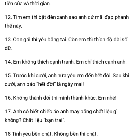
tiền của và thời gian.
12. Tim em thì bật đèn xanh sao anh cứ mãi đạp phanh
thế này.
13. Con gái thì yêu bằng tai. Còn em thì thích độ dài số
dữ.
14. Em không thích cạnh tranh. Em chỉ thích cạnh anh.
15. Trước khi cưới, anh hứa yêu em đến hết đời. Sau khi
cưới, anh bảo “hết đời” là ngày mai!
16. Không thành đôi thì mình thành khúc. Em nhé!
17. Anh có biết chiếc áo anh may bằng chất liệu gì
không? Chất liệu “bạn trai”.
18 Tình yêu bền chặt. Không bền thì chặt.