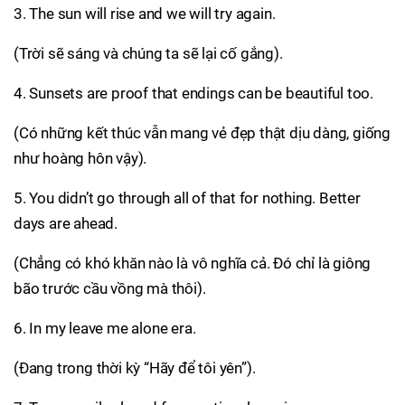
3. The sun will rise and we will try again.
(Trời sẽ sáng và chúng ta sẽ lại cố gắng).
4. Sunsets are proof that endings can be beautiful too.
(Có những kết thúc vẫn mang vẻ đẹp thật dịu dàng, giống
như hoàng hôn vậy).
5. You didn’t go through all of that for nothing. Better
days are ahead.
(Chẳng có khó khăn nào là vô nghĩa cả. Đó chỉ là giông
bão trước cầu vồng mà thôi).
6. In my leave me alone era.
(Đang trong thời kỳ “Hãy để tôi yên”).