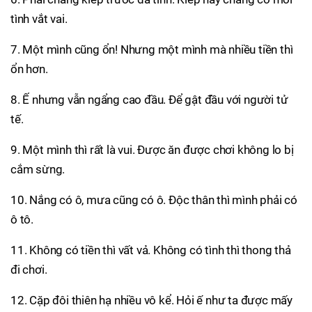
tình vắt vai.
7. Một mình cũng ổn! Nhưng một mình mà nhiều tiền thì
ổn hơn.
8. Ế nhưng vẫn ngẩng cao đầu. Để gật đầu với người tử
tế.
9. Một mình thì rất là vui. Được ăn được chơi không lo bị
cắm sừng.
10. Nắng có ô, mưa cũng có ô. Độc thân thì mình phải có
ô tô.
11. Không có tiền thì vất vả. Không có tình thì thong thả
đi chơi.
12. Cặp đôi thiên hạ nhiều vô kể. Hỏi ế như ta được mấy