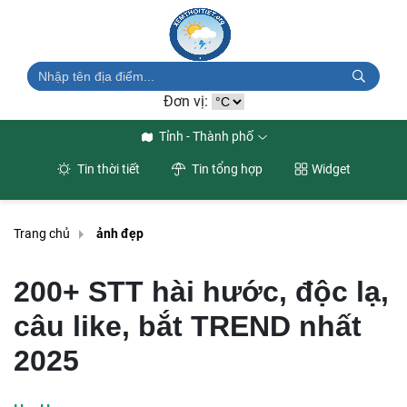
Đơn vị:
Tỉnh - Thành phố
Tin thời tiết
Tin tổng hợp
Widget
Trang chủ
ảnh đẹp
200+ STT hài hước, độc lạ,
câu like, bắt TREND nhất
2025