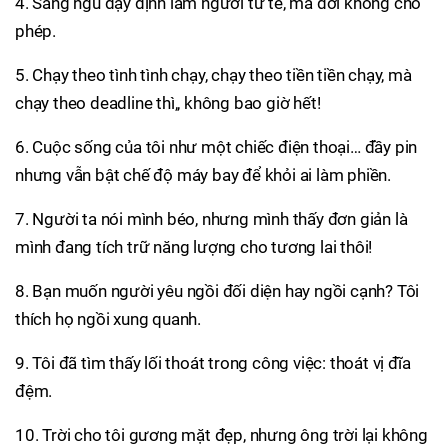
4. Sáng ngủ dậy định làm người tử tế, mà đời không cho
phép.
5. Chạy theo tình tình chạy, chạy theo tiền tiền chạy, mà
chạy theo deadline thì,, không bao giờ hết!
6. Cuộc sống của tôi như một chiếc điện thoại… đầy pin
nhưng vẫn bật chế độ máy bay để khỏi ai làm phiền.
7. Người ta nói mình béo, nhưng mình thấy đơn giản là
mình đang tích trữ năng lượng cho tương lai thôi!
8. Bạn muốn người yêu ngồi đối diện hay ngồi cạnh? Tôi
thích họ ngồi xung quanh.
9. Tôi đã tìm thấy lối thoát trong công việc: thoát vị đĩa
đệm.
10. Trời cho tôi gương mặt đẹp, nhưng ông trời lại không