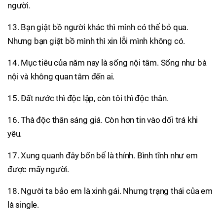
người.
13. Bạn giật bồ người khác thì mình có thể bỏ qua.
Nhưng bạn giật bồ mình thì xin lỗi mình không có.
14. Mục tiêu của năm nay là sống nội tâm. Sống như bà
nội và không quan tâm đến ai.
15. Đất nước thì độc lập, còn tôi thì độc thân.
16. Thà độc thân sáng giá. Còn hơn tin vào dối trá khi
yêu.
17. Xung quanh đây bốn bể là thính. Bình tĩnh như em
được mấy người.
18. Người ta bảo em là xinh gái. Nhưng trạng thái của em
là single.