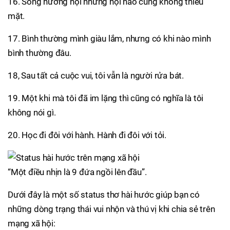
16. Sống hướng nội nhưng hội nào cũng không thiếu
mặt.
17. Bình thường mình giàu lắm, nhưng có khi nào mình
bình thường đâu.
18, Sau tất cả cuộc vui, tôi vẫn là người rửa bát.
19. Một khi mà tôi đã im lặng thì cũng có nghĩa là tôi
không nói gì.
20. Học đi đôi với hành. Hành đi đôi với tỏi.
“Một điều nhịn là 9 đứa ngồi lên đầu”.
Dưới đây là một số status thơ hài hước giúp bạn có
những dòng trạng thái vui nhộn và thú vị khi chia sẻ trên
mạng xã hội: