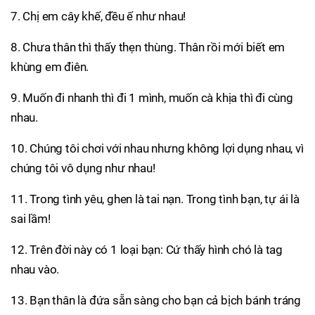
7. Chị em cây khế, đều ế như nhau!
8. Chưa thân thì thấy thẹn thùng. Thân rồi mới biết em
khùng em điên.
9. Muốn đi nhanh thì đi 1 mình, muốn cà khịa thì đi cùng
nhau.
10. Chúng tôi chơi với nhau nhưng không lợi dụng nhau, vì
chúng tôi vô dụng như nhau!
11. Trong tình yêu, ghen là tai nạn. Trong tình bạn, tự ái là
sai lầm!
12. Trên đời này có 1 loại bạn: Cứ thấy hình chó là tag
nhau vào.
13. Bạn thân là đứa sẵn sàng cho bạn cả bịch bánh tráng