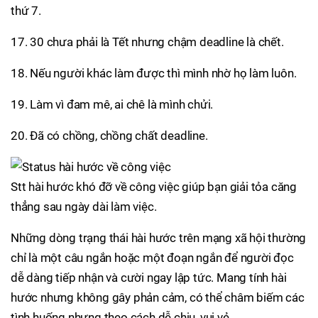
thứ 7.
17. 30 chưa phải là Tết nhưng chậm deadline là chết.
18. Nếu người khác làm được thì mình nhờ họ làm luôn.
19. Làm vì đam mê, ai chê là mình chửi.
20. Đã có chồng, chồng chất deadline.
Stt hài hước khó đỡ về công việc giúp bạn giải tỏa căng
thẳng sau ngày dài làm việc.
Những dòng trạng thái hài hước trên mạng xã hội thường
chỉ là một câu ngắn hoặc một đoạn ngắn để người đọc
dễ dàng tiếp nhận và cười ngay lập tức. Mang tính hài
hước nhưng không gây phản cảm, có thể châm biếm các
tình huống nhưng theo cách dễ chịu, vui vẻ.