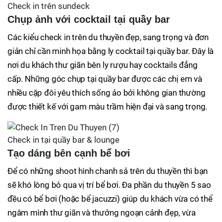
Check in trên sundeck
Chụp ảnh với cocktail tại quầy bar
Các kiểu check in trên du thuyền đẹp, sang trọng và đơn
giản chỉ cần minh họa bằng ly cocktail tại quầy bar. Đây là
nơi du khách thư giãn bên ly rượu hay cocktails đẳng
cấp. Những góc chụp tại quầy bar được các chị em và
nhiều cặp đôi yêu thích sống ảo bởi không gian thường
được thiết kế với gam màu trầm hiện đại và sang trọng.
Check in tại quầy bar & lounge
Tạo dáng bên cạnh bể bơi
Để có những shoot hình chanh sả trên du thuyền thì bạn
sẽ khó lòng bỏ qua vị trí bể bơi. Đa phần du thuyền 5 sao
đều có bể bơi (hoặc bể jacuzzi) giúp du khách vừa có thể
ngâm mình thư giãn và thưởng ngoạn cảnh đẹp, vừa