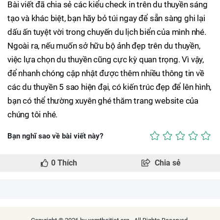
Bài viết đã chia sẻ các kiểu check in trên du thuyền sáng
tạo và khác biệt, bạn hãy bỏ túi ngay để sẵn sàng ghi lại
dấu ấn tuyệt vời trong chuyến du lịch biển của mình nhé.
Ngoài ra, nếu muốn sở hữu bộ ảnh đẹp trên du thuyền,
việc lựa chọn du thuyền cũng cực kỳ quan trọng. Vì vậy,
để nhanh chóng cập nhật được thêm nhiều thông tin về
các du thuyền 5 sao hiện đại, có kiến trúc đẹp để lên hình,
bạn có thể thường xuyên ghé thăm trang website của
chúng tôi nhé.
Bạn nghĩ sao về bài viết này?
0
Thích
Chia sẻ