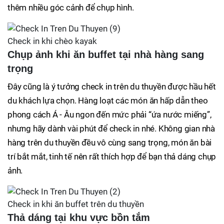
thêm nhiều góc cảnh để chụp hình.
Check in khi chèo kayak
Chụp ảnh khi ăn buffet tại nhà hàng sang
trọng
Đây cũng là ý tưởng check in trên du thuyền được hầu hết
du khách lựa chọn. Hàng loạt các món ăn hấp dẫn theo
phong cách Á - Âu ngon đến mức phải “ứa nước miếng”,
nhưng hãy dành vài phút để check in nhé. Không gian nhà
hàng trên du thuyền đều vô cùng sang trọng, món ăn bài
trí bắt mắt, tinh tế nên rất thích hợp để bạn thả dáng chụp
ảnh.
Check in khi ăn buffet trên du thuyền
Thả dáng tại khu vực bồn tắm