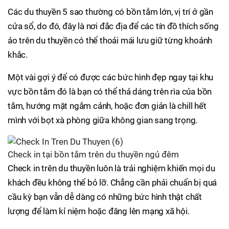
Các du thuyền 5 sao thường có bồn tắm lớn, vị trí ở gần
cửa sổ, do đó, đây là nơi đắc địa để các tín đồ thích sống
ảo trên du thuyền có thể thoải mái lưu giữ từng khoảnh
khắc.
Một vài gợi ý để có được các bức hình đẹp ngay tại khu
vực bồn tắm đó là bạn có thể thả dáng trên rìa của bồn
tắm, hướng mặt ngắm cảnh, hoặc đơn giản là chill hết
mình với bọt xà phòng giữa không gian sang trọng.
Check in tại bồn tắm trên du thuyền ngủ đêm
Check in trên du thuyền luôn là trải nghiệm khiến mọi du
khách đều không thể bỏ lỡ. Chẳng cần phải chuẩn bị quá
cầu kỳ bạn vẫn dễ dàng có những bức hình thật chất
lượng để làm kỉ niệm hoặc đăng lên mạng xã hội.