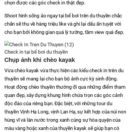
chọn được các góc check in thật đẹp.
Shoot hình sống ảo ngay tại bể bơi trên du thuyền chắc
chắn sẽ thu về hàng triệu like và ghi lại dấu ấn tuyệt vời
cho bạn bởi không gian quá lý tưởng, tầm view quá đẹp.
Check in tại bể bơi du thuyền
Chụp ảnh khi chèo kayak
Vừa chèo kayak vừa thực hiện các kiểu check in trên du
thuyền sẽ mang lại cho bạn bộ ảnh cực kỳ sinh động.
Hoạt động chèo thuyền thường đi qua những điểm tham
quan đẹp, xây dựng khung hình chứa trọn các góc cảnh
độc đáo của riêng bạn. Đặc biệt, với những tour du
thuyền Vịnh Hạ Long, vịnh Lan Hạ, sự kết hợp của núi non
hùng vĩ và làn nước trong xanh cùng sự hòa quyện của
màu vàng hoặc xanh của thuyền kayak sẽ giúp bạn có