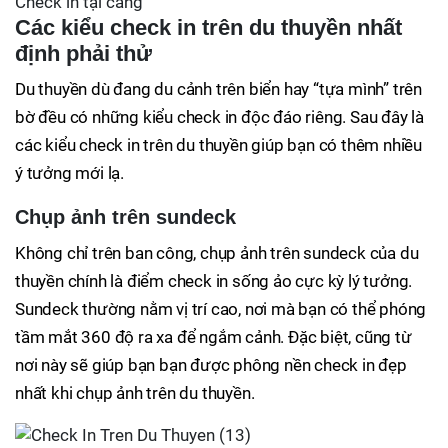
Check in tại cảng
Các kiểu check in trên du thuyền nhất
định phải thử
Du thuyền dù đang du cảnh trên biển hay “tựa mình” trên
bờ đều có những kiểu check in độc đáo riêng. Sau đây là
các kiểu check in trên du thuyền giúp bạn có thêm nhiều
ý tưởng mới lạ.
Chụp ảnh trên sundeck
Không chỉ trên ban công, chụp ảnh trên sundeck của du
thuyền chính là điểm check in sống ảo cực kỳ lý tưởng.
Sundeck thường nằm vị trí cao, nơi mà bạn có thể phóng
tầm mắt 360 độ ra xa để ngắm cảnh. Đặc biệt, cũng từ
nơi này sẽ giúp bạn bạn được phông nền check in đẹp
nhất khi chụp ảnh trên du thuyền.