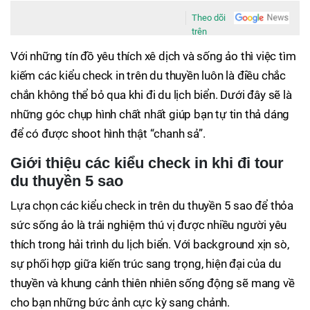
Theo dõi
trên
Với những tín đồ yêu thích xê dịch và sống ảo thì việc tìm
kiếm các kiểu check in trên du thuyền luôn là điều chắc
chắn không thể bỏ qua khi đi du lịch biển. Dưới đây sẽ là
những góc chụp hình chất nhất giúp bạn tự tin thả dáng
để có được shoot hình thật “chanh sả”.
Giới thiệu các kiểu check in khi đi tour
du thuyền 5 sao
Lựa chọn các kiểu check in trên du thuyền 5 sao để thỏa
sức sống ảo là trải nghiệm thú vị được nhiều người yêu
thích trong hải trình du lịch biển. Với background xịn sò,
sự phối hợp giữa kiến trúc sang trọng, hiện đại của du
thuyền và khung cảnh thiên nhiên sống động sẽ mang về
cho bạn những bức ảnh cực kỳ sang chảnh.