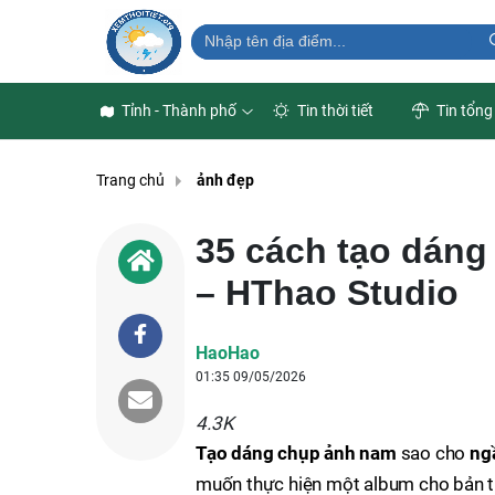
Tỉnh - Thành phố
Tin thời tiết
Tin tổng
Trang chủ
ảnh đẹp
35 cách tạo dáng
– HThao Studio
HaoHao
01:35 09/05/2026
4.3K
Tạo dáng chụp ảnh nam
sao cho
ng
muốn thực hiện một album cho bản thâ