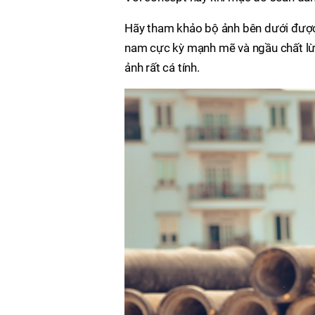
Hãy tham khảo bộ ảnh bên dưới được 
nam cực kỳ mạnh mẽ và ngầu chất lừ
ảnh rất cá tính.