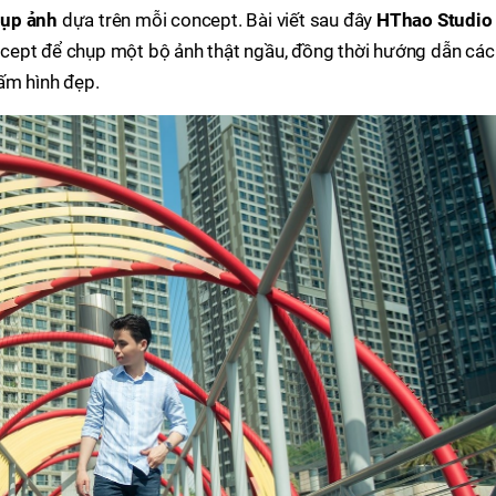
hụp ảnh
dựa trên mỗi concept. Bài viết sau đây
HThao Studio
cept để chụp một bộ ảnh thật ngầu, đồng thời hướng dẫn các
ấm hình đẹp.