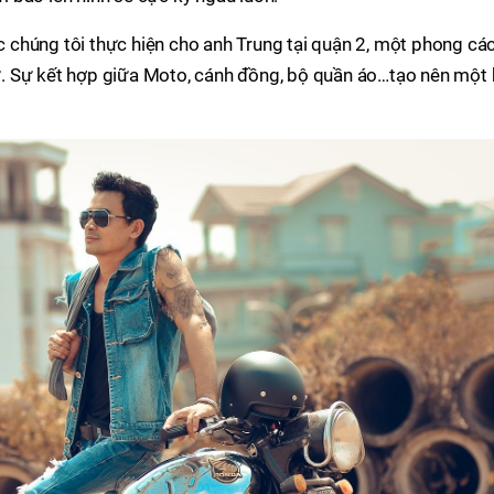
chúng tôi thực hiện cho anh Trung tại quận 2, một phong cá
. Sự kết hợp giữa Moto, cánh đồng, bộ quần áo…tạo nên một