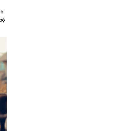
ch
 bộ