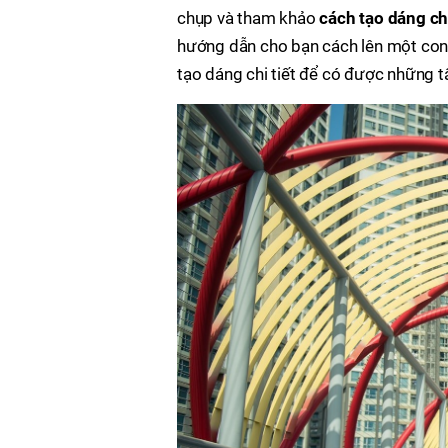
chụp và tham khảo
cách tạo dáng c
hướng dẫn cho bạn cách lên một con
tạo dáng chi tiết để có được những t