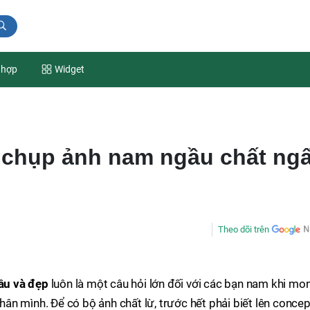
 hợp
Widget
 chụp ảnh nam ngầu chất ngấ
Theo dõi trên
ầu và đẹp
luôn là một câu hỏi lớn đối với các bạn nam khi mo
n mình. Để có bộ ảnh chất lừ, trước hết phải biết lên concep