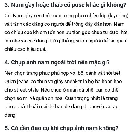
3. Nam gầy hoặc thấp có pose khác gì không?
Có. Nam gầy nên thử mặc trang phục nhiều lớp (layering)
và tránh các dáng co người để trông đầy đặn hơn. Nam
có chiều cao khiêm tốn nên ưu tiên góc chụp từ dưới hất
lên nhẹ và các dáng đứng thẳng, vươn người để "ăn gian"
chiều cao hiệu quả.
4. Chụp ảnh nam ngoài trời nên mặc gì?
Nên chọn trang phục phù hợp với bối cảnh và thời tiết.
Quần jeans, áo thun và giày sneaker là bộ ba hoàn hảo
cho street style. Nếu chụp ở quán cà phê, bạn có thể
chọn sơ mi và quần chinos. Quan trọng nhất là trang
phục phải thoải mái để bạn dễ dàng di chuyển và tạo
dáng.
5. Có cần đạo cụ khi chụp ảnh nam không?