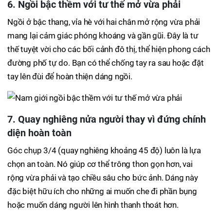
6. Ngồi bậc thềm với tư thế mở vừa phải
Ngồi ở bậc thang, vỉa hè với hai chân mở rộng vừa phải
mang lại cảm giác phóng khoáng và gần gũi. Đây là tư
thế tuyệt vời cho các bối cảnh đô thị, thể hiện phong cách
đường phố tự do. Bạn có thể chống tay ra sau hoặc đặt
tay lên đùi để hoàn thiện dáng ngồi.
7. Quay nghiêng nửa người thay vì đứng chính
diện hoàn toàn
Góc chụp 3/4 (quay nghiêng khoảng 45 độ) luôn là lựa
chọn an toàn. Nó giúp cơ thể trông thon gọn hơn, vai
rộng vừa phải và tạo chiều sâu cho bức ảnh. Dáng này
đặc biệt hữu ích cho những ai muốn che đi phần bụng
hoặc muốn dáng người lên hình thanh thoát hơn.