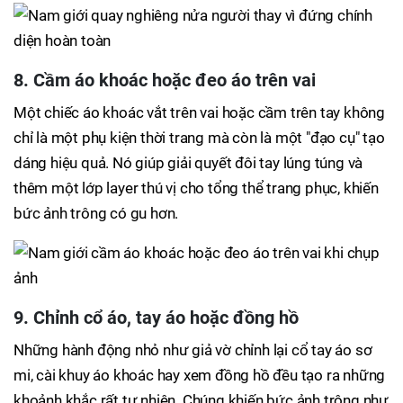
8. Cầm áo khoác hoặc đeo áo trên vai
Một chiếc áo khoác vắt trên vai hoặc cầm trên tay không
chỉ là một phụ kiện thời trang mà còn là một "đạo cụ" tạo
dáng hiệu quả. Nó giúp giải quyết đôi tay lúng túng và
thêm một lớp layer thú vị cho tổng thể trang phục, khiến
bức ảnh trông có gu hơn.
9. Chỉnh cổ áo, tay áo hoặc đồng hồ
Những hành động nhỏ như giả vờ chỉnh lại cổ tay áo sơ
mi, cài khuy áo khoác hay xem đồng hồ đều tạo ra những
khoảnh khắc rất tự nhiên. Chúng khiến bức ảnh trông như