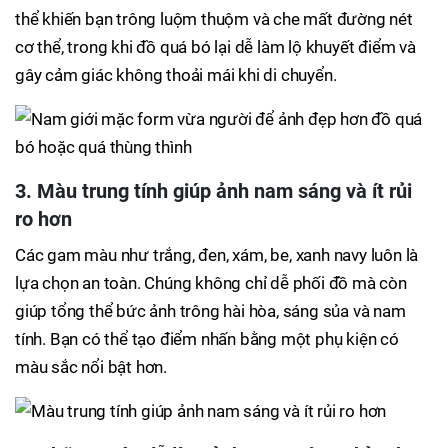
thể khiến bạn trông luộm thuộm và che mất đường nét
cơ thể, trong khi đồ quá bó lại dễ làm lộ khuyết điểm và
gây cảm giác không thoải mái khi di chuyển.
3. Màu trung tính giúp ảnh nam sáng và ít rủi
ro hơn
Các gam màu như trắng, đen, xám, be, xanh navy luôn là
lựa chọn an toàn. Chúng không chỉ dễ phối đồ mà còn
giúp tổng thể bức ảnh trông hài hòa, sáng sủa và nam
tính. Bạn có thể tạo điểm nhấn bằng một phụ kiện có
màu sắc nổi bật hơn.