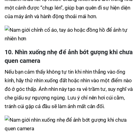
một cảnh được “chụp lén”, giúp bạn quên đi sự hiện diện
của máy ảnh và hành động thoải mái hơn.
10. Nhìn xuống nhẹ để ảnh bớt gượng khi chưa
quen camera
Nếu bạn cảm thấy không tự tin khi nhìn thẳng vào ống
kính, hãy thử nhìn xuống đất hoặc nhìn vào một điểm nào
đó ở góc thấp. Ánh nhìn này tạo ra vẻ trầm tư, suy nghĩ và
che giấu sự ngượng ngùng. Lưu ý chỉ nên hơi cúi cằm,
tránh cúi gập cả đầu sẽ làm ảnh mất cân đối.