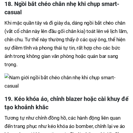
18. Ngồi bắt chéo chân nhẹ khi chụp smart-
casual
Khi mặc quần tây và đi giày da, dáng ngồi bắt chéo chân
(vắt cổ chân này lên đầu gối chân kia) toát lên vẻ lịch lãm,
chỉn chu. Tư thế này thường thấy ở các quý ông, thể hiện
sự điềm tĩnh và phong thái tự tin, rất hợp cho các bức
ảnh trong không gian văn phòng hoặc quán bar sang
trọng.
19. Kéo khóa áo, chỉnh blazer hoặc cài khuy để
tạo khoảnh khắc
Tương tự như chỉnh đồng hồ, các hành động liên quan
đến trang phục như kéo khóa áo bomber, chỉnh lại ve áo