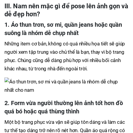
III. Nam nên mặc gì để pose lên ảnh gọn và
dễ đẹp hơn?
1. Áo thun trơn, sơ mi, quần jeans hoặc quần
suông là nhóm dễ chụp nhất
Những item cơ bản, không có quá nhiều họa tiết sẽ giúp
người xem tập trung vào chủ thể là bạn, thay vì bộ trang
phục. Chúng cũng dễ dàng phù hợp với nhiều bối cảnh
khác nhau, từ trong nhà đến ngoài trời.
2. Form vừa người thường lên ảnh tốt hơn đồ
quá bó hoặc quá thùng thình
Một bộ trang phục vừa vặn sẽ giúp tôn dáng và làm các
tư thế tạo dáng trở nên rõ nét hơn. Quần áo quá rộng có