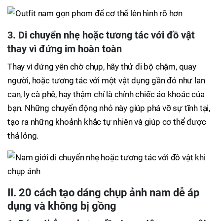
3. Di chuyển nhẹ hoặc tương tác với đồ vật
thay vì đứng im hoàn toàn
Thay vì đứng yên chờ chụp, hãy thử đi bộ chậm, quay
người, hoặc tương tác với một vật dụng gần đó như lan
can, ly cà phê, hay thậm chí là chính chiếc áo khoác của
bạn. Những chuyển động nhỏ này giúp phá vỡ sự tĩnh tại,
tạo ra những khoảnh khắc tự nhiên và giúp cơ thể được
thả lỏng.
II. 20 cách tạo dáng chụp ảnh nam dễ áp
dụng và không bị gồng