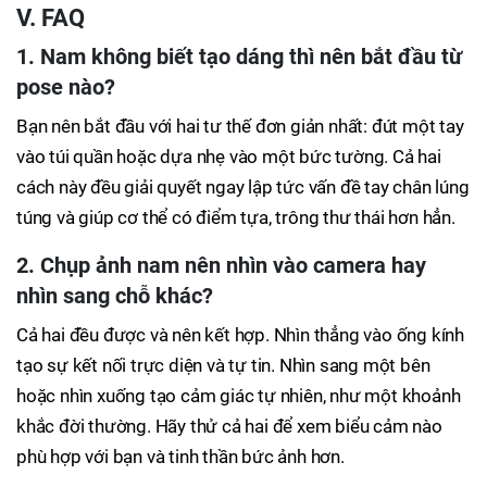
V. FAQ
1. Nam không biết tạo dáng thì nên bắt đầu từ
pose nào?
Bạn nên bắt đầu với hai tư thế đơn giản nhất: đút một tay
vào túi quần hoặc dựa nhẹ vào một bức tường. Cả hai
cách này đều giải quyết ngay lập tức vấn đề tay chân lúng
túng và giúp cơ thể có điểm tựa, trông thư thái hơn hẳn.
2. Chụp ảnh nam nên nhìn vào camera hay
nhìn sang chỗ khác?
Cả hai đều được và nên kết hợp. Nhìn thẳng vào ống kính
tạo sự kết nối trực diện và tự tin. Nhìn sang một bên
hoặc nhìn xuống tạo cảm giác tự nhiên, như một khoảnh
khắc đời thường. Hãy thử cả hai để xem biểu cảm nào
phù hợp với bạn và tinh thần bức ảnh hơn.