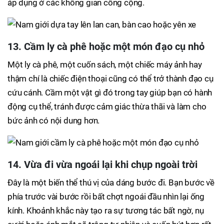
áp dụng ở các không gian công cộng.
13. Cầm ly cà phê hoặc một món đạo cụ nhỏ
Một ly cà phê, một cuốn sách, một chiếc máy ảnh hay
thậm chí là chiếc điện thoại cũng có thể trở thành đạo cụ
cứu cánh. Cầm một vật gì đó trong tay giúp bạn có hành
động cụ thể, tránh được cảm giác thừa thãi và làm cho
bức ảnh có nội dung hơn.
14. Vừa đi vừa ngoái lại khi chụp ngoài trời
Đây là một biến thể thú vị của dáng bước đi. Bạn bước về
phía trước vài bước rồi bất chợt ngoái đầu nhìn lại ống
kính. Khoảnh khắc này tạo ra sự tương tác bất ngờ, nụ