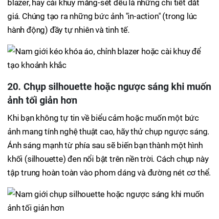
blazer, hay cài khuy măng-sét đều là những chi tiết đắt
giá. Chúng tạo ra những bức ảnh "in-action" (trong lúc
hành động) đầy tự nhiên và tinh tế.
20. Chụp silhouette hoặc ngược sáng khi muốn
ảnh tối giản hơn
Khi bạn không tự tin về biểu cảm hoặc muốn một bức
ảnh mang tính nghệ thuật cao, hãy thử chụp ngược sáng.
Ánh sáng mạnh từ phía sau sẽ biến bạn thành một hình
khối (silhouette) đen nổi bật trên nền trời. Cách chụp này
tập trung hoàn toàn vào phom dáng và đường nét cơ thể.