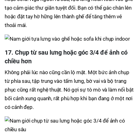
tạo cảm giác thư giãn tuyệt đối. Bạn có thể gác chân lên
hoặc đặt tay hờ hững lên thành ghế để tăng thêm vẻ
thoải mái.
17. Chụp từ sau lưng hoặc góc 3/4 để ảnh có
chiều hơn
Không phải lúc nào cũng cần lộ mặt. Một bức ảnh chụp
từ phía sau, tập trung vào tấm lưng, bờ vai và bộ trang
phục cũng rất nghệ thuật. Nó gợi sự tò mò và làm nổi bật
bối cảnh xung quanh, rất phù hợp khi bạn đang ở một nơi
có cảnh đẹp.