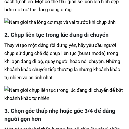
cách tự nhiên. Một cơ thể thư giãn sẽ luôn lên hình đẹp
hơn một cơ thể đang căng cứng.
2. Chụp liên tục trong lúc đang di chuyển
Thay vì tạo một dáng rồi đứng yên, hãy yêu cầu người
chụp sử dụng chế độ chụp liên tục (burst mode) trong
khi bạn đang đi bộ, quay người hoặc nói chuyện. Những
khoảnh khắc chuyển tiếp thường là những khoảnh khắc
tự nhiên và ăn ảnh nhất.
3. Chọn góc thấp nhẹ hoặc góc 3/4 để dáng
người gọn hơn