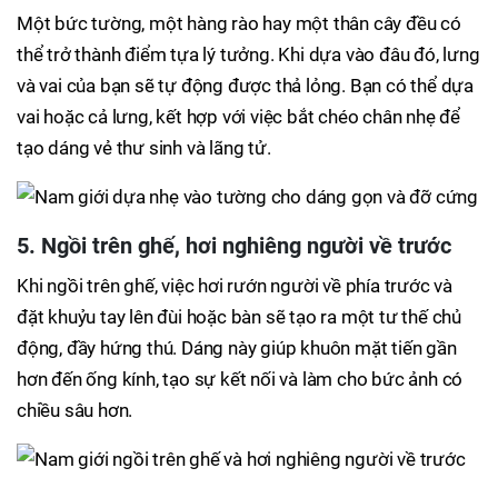
Một bức tường, một hàng rào hay một thân cây đều có
thể trở thành điểm tựa lý tưởng. Khi dựa vào đâu đó, lưng
và vai của bạn sẽ tự động được thả lỏng. Bạn có thể dựa
vai hoặc cả lưng, kết hợp với việc bắt chéo chân nhẹ để
tạo dáng vẻ thư sinh và lãng tử.
5. Ngồi trên ghế, hơi nghiêng người về trước
Khi ngồi trên ghế, việc hơi rướn người về phía trước và
đặt khuỷu tay lên đùi hoặc bàn sẽ tạo ra một tư thế chủ
động, đầy hứng thú. Dáng này giúp khuôn mặt tiến gần
hơn đến ống kính, tạo sự kết nối và làm cho bức ảnh có
chiều sâu hơn.