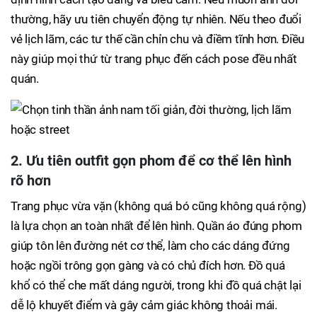
thường, hãy ưu tiên chuyển động tự nhiên. Nếu theo đuổi
vẻ lịch lãm, các tư thế cần chỉn chu và điềm tĩnh hơn. Điều
này giúp mọi thứ từ trang phục đến cách pose đều nhất
quán.
2. Ưu tiên outfit gọn phom để cơ thể lên hình
rõ hơn
Trang phục vừa vặn (không quá bó cũng không quá rộng)
là lựa chọn an toàn nhất để lên hình. Quần áo đúng phom
giúp tôn lên đường nét cơ thể, làm cho các dáng đứng
hoặc ngồi trông gọn gàng và có chủ đích hơn. Đồ quá
khổ có thể che mất dáng người, trong khi đồ quá chật lại
dễ lộ khuyết điểm và gây cảm giác không thoải mái.