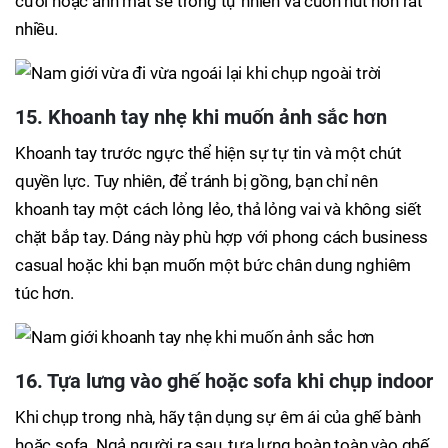
cười hoặc ánh mắt sẽ trông tự nhiên và cuốn hút hơn rất
nhiều.
15. Khoanh tay nhẹ khi muốn ảnh sắc hơn
Khoanh tay trước ngực thể hiện sự tự tin và một chút
quyền lực. Tuy nhiên, để tránh bị gồng, bạn chỉ nên
khoanh tay một cách lỏng lẻo, thả lỏng vai và không siết
chặt bắp tay. Dáng này phù hợp với phong cách business
casual hoặc khi bạn muốn một bức chân dung nghiêm
túc hơn.
16. Tựa lưng vào ghế hoặc sofa khi chụp indoor
Khi chụp trong nhà, hãy tận dụng sự êm ái của ghế bành
hoặc sofa. Ngả người ra sau, tựa lưng hoàn toàn vào ghế