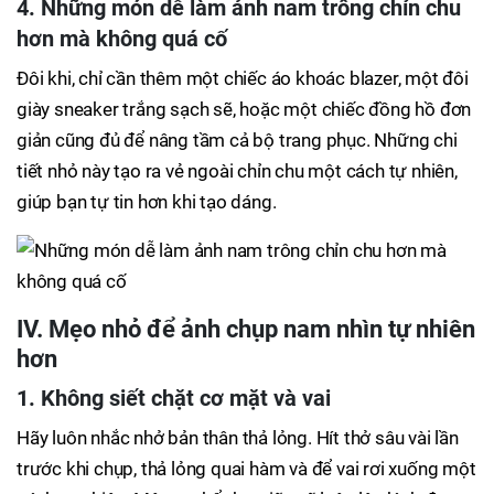
4. Những món dễ làm ảnh nam trông chỉn chu
hơn mà không quá cố
Đôi khi, chỉ cần thêm một chiếc áo khoác blazer, một đôi
giày sneaker trắng sạch sẽ, hoặc một chiếc đồng hồ đơn
giản cũng đủ để nâng tầm cả bộ trang phục. Những chi
tiết nhỏ này tạo ra vẻ ngoài chỉn chu một cách tự nhiên,
giúp bạn tự tin hơn khi tạo dáng.
IV. Mẹo nhỏ để ảnh chụp nam nhìn tự nhiên
hơn
1. Không siết chặt cơ mặt và vai
Hãy luôn nhắc nhở bản thân thả lỏng. Hít thở sâu vài lần
trước khi chụp, thả lỏng quai hàm và để vai rơi xuống một