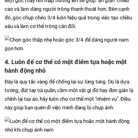
Một góc máy hơi thấp hướng lên sẽ giúp "ăn gian" chiều
cao và làm dáng người trông thanh thoát hơn. Bên cạnh
đó, góc chụp chéo 3/4 luôn hiệu quả trong việc tạo chiều
sâu và làm cơ thể trông cân đối.
4. Luôn để cơ thể có một điểm tựa hoặc một
hành động nhỏ
Đây là quy tắc vàng để chống lại sự lúng túng. Dù là dựa
tường, đút tay túi quần, cầm một vật gì đó hay đơn giản là
chỉnh lại tay áo, hãy luôn cho cơ thể một "nhiệm vụ". Điều
này giúp bạn quên đi việc mình đang bị chụp ảnh.