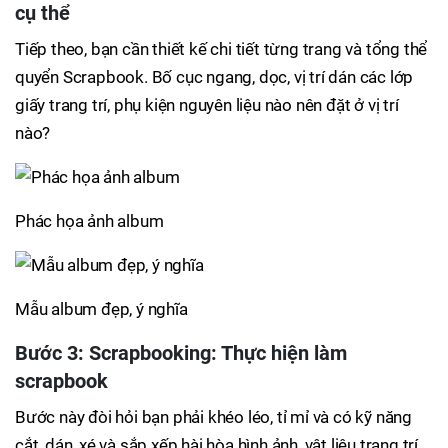
cụ thể
Tiếp theo, bạn cần thiết kế chi tiết từng trang và tổng thể
quyển Scrapbook. Bố cục ngang, dọc, vị trí dán các lớp
giấy trang trí, phụ kiện nguyên liệu nào nên đặt ở vị trí
nào?
Phác họa ảnh album
Mẫu album đẹp, ý nghĩa
Bước 3: Scrapbooking: Thực hiện làm
scrapbook
Bước này đòi hỏi bạn phải khéo léo, tỉ mỉ và có kỹ năng
cắt, dán, xé và sắp xếp hài hòa hình ảnh, vật liệu trang trí