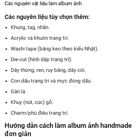
Các nguyên vật liệu làm album ảnh
Các nguyên liệu tùy chọn thêm:
Khung, tag, nhãn.
Acrylic và khuôn trang trí.
Washi tape (băng keo theo kiểu Nhật).
Die-cut (hình dập trang trí).
Dây thừng, ren, ruy băng, dây cói.
Con dấu trang trí và mực đóng dấu.
Gân lá.
Khuy (nút, cúc) gỗ.
Charm/phù điêu trang trí.
Hướng dẫn cách làm album ảnh handmade
đơn giản