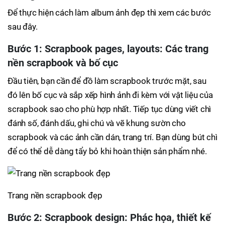
Để thực hiện cách làm album ảnh đẹp thì xem các bước
sau đây.
Bước 1: Scrapbook pages, layouts: Các trang
nền scrapbook và bố cục
Đầu tiên, bạn cần để đồ làm scrapbook trước mặt, sau
đó lên bố cục và sắp xếp hình ảnh đi kèm với vật liệu của
scrapbook sao cho phù hợp nhất. Tiếp tục dùng viết chì
đánh số, đánh dấu, ghi chú và vẽ khung sườn cho
scrapbook và các ảnh cần dán, trang trí. Bạn dùng bút chì
để có thể dễ dàng tẩy bỏ khi hoàn thiện sản phẩm nhé.
Trang nền scrapbook đẹp
Bước 2: Scrapbook design: Phác họa, thiết kế