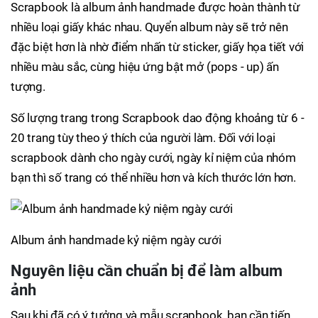
Scrapbook là album ảnh handmade được hoàn thành từ
nhiều loại giấy khác nhau. Quyển album này sẽ trở nên
đặc biệt hơn là nhờ điểm nhấn từ sticker, giấy họa tiết với
nhiều màu sắc, cùng hiệu ứng bật mở (pops - up) ấn
tượng.
Số lượng trang trong Scrapbook dao động khoảng từ 6 -
20 trang tùy theo ý thích của người làm. Đối với loại
scrapbook dành cho ngày cưới, ngày kỉ niệm của nhóm
bạn thì số trang có thể nhiều hơn và kích thước lớn hơn.
Album ảnh handmade kỷ niệm ngày cưới
Nguyên liệu cần chuẩn bị để làm album
ảnh
Sau khi đã có ý tưởng và mẫu scrapbook, bạn cần tiến