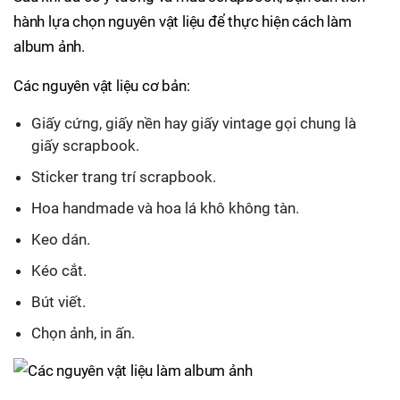
hành lựa chọn nguyên vật liệu để thực hiện cách làm
album ảnh.
Các nguyên vật liệu cơ bản:
Giấy cứng, giấy nền hay giấy vintage gọi chung là
giấy scrapbook.
Sticker trang trí scrapbook.
Hoa handmade và hoa lá khô không tàn.
Keo dán.
Kéo cắt.
Bút viết.
Chọn ảnh, in ấn.