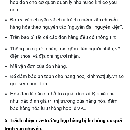
hóa đơn cho cơ quan quản lý nhà nước khi có yêu
cầu.
Đơn vị vận chuyển sẽ chịu trách nhiệm vận chuyển
hàng hóa theo nguyên tắc “nguyên đai, nguyên kiện”.
Trên bao bì tất cả các đơn hàng đều có thông tin:
Thông tin người nhận, bao gồm: tên người nhận, số
điện thoại và địa chỉ người nhận.
Mã vận đơn của đơn hàng.
Để đảm bảo an toàn cho hàng hóa, kinhmatjuly.vn sẽ
gửi kèm hóa đơn.
Hóa đơn là căn cứ hỗ trợ quá trình xử lý khiếu nại
như: xác định giá trị thị trường của hàng hóa, đảm
bảo hàng hóa lưu thông hợp lệ v.v...
5. Trách nhiệm về trường hợp hàng bị hư hỏng do quá
trình vận chuyển.