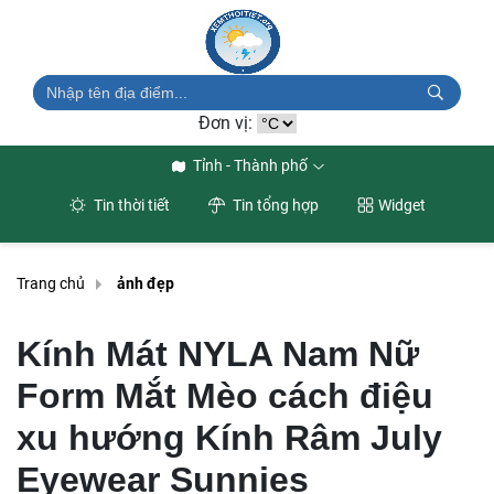
Đơn vị:
Tỉnh - Thành phố
Tin thời tiết
Tin tổng hợp
Widget
Trang chủ
ảnh đẹp
Kính Mát NYLA Nam Nữ
Form Mắt Mèo cách điệu
xu hướng Kính Râm July
Eyewear Sunnies