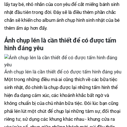
lấy tay bé, nhỏ nhắn của con yêu để cắt miếng bánh sinh
nhật đầu tiên trong đời. Đây sẽ là điều thêm phần chắc
chắn sẽ khiến cho album ảnh chụp hình sinh nhật của bé
thêm ấm áp hơn đấy.
Ảnh chụp lén là cần thiết để có được tấm
hình đáng yêu
Ảnh chụp lén là cần thiết để có được tấm hình đáng yêu
Một trong những điều mà ai cũng thích về các bữa tiệc
sinh nhật, đó chính là chụp được lại những tấm hình thể
hiện đa dạng cảm xúc, các khoảnh khắc bất ngờ và
không chuẩn bị của chủ nhân bữa tiệc. Đôi lúc bạn cũng
phải lén lút một chút để chụp lại những tâm sự, đối thoại
riêng tư, sử dụng các khung khác nhau - khung cửa ra