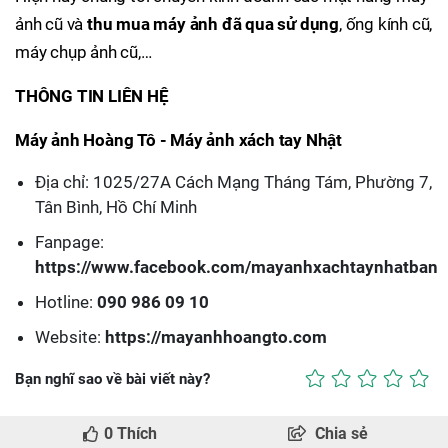
ảnh cũ và
thu mua máy ảnh đã qua sử dụng
, ống kính cũ,
máy chụp ảnh cũ,…
THÔNG TIN LIÊN HỆ
Máy ảnh Hoàng Tô - Máy ảnh xách tay Nhật
Địa chỉ: 1025/27A Cách Mạng Tháng Tám, Phường 7,
Tân Bình, Hồ Chí Minh
Fanpage:
https://www.facebook.com/mayanhxachtaynhatban
Hotline:
090 986 09 10
Website:
https://mayanhhoangto.com
Bạn nghĩ sao về bài viết này?
0
Thích
Chia sẻ