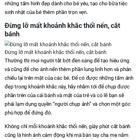
những tấm hình đẹp dành cho bé yêu, tạo cho bữa tiệc
sinh nhật của bé thêm phần trọn vẹn.
Đừng lỡ mất khoảnh khắc thổi nến, cắt
bánh
Đừng lỡ mất khoảnh khắc thổi nến, cắt bánh
Thường thì mọi người tắt bớt đèn sáng để tạo hiệu ứng
và cũng để cho ánh nến thêm phần lung linh hơn và phản
chiếu lại trên mặt của các bé. Để có được những tấm ảnh
đẹp trong khoảnh khắc này, hãy nhắm tới để chụp được
phần trên của cái bánh và mặt của trẻ và có lẽ bạn sẽ
phải lạm dụng quyền “người chụp ảnh” và chọn một góc
phù hợp để đứng đó.
Không chỉ mỗi khoảnh khắc thổi nến, giây phút cắt bánh
cũng là hình ảnh cảm động khi mà bàn tay cha mẹ nắm