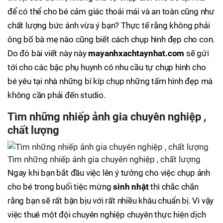
để có thể cho bé cảm giác thoải mái và an toàn cũng như
chất lượng bức ảnh vừa ý bạn? Thực tế rằng không phải
ông bố bà mẹ nào cũng biết cách chụp hình đẹp cho con.
Do đó bài viết này này
mayanhxachtaynhat.com
sẽ gửi
tới cho các bậc phụ huynh có nhu cầu tự chụp hình cho
bé yêu tại nhà những bí kíp chụp những tấm hình đẹp mà
không cần phải đến studio.
Tìm những nhiếp ảnh gia chuyên nghiệp ,
chất lượng
Tìm những nhiếp ảnh gia chuyên nghiệp , chất lượng
Ngay khi bạn bắt đầu việc lên ý tưởng cho việc chụp ảnh
cho bé trong buổi tiệc mừng
sinh nhật
thì chắc chắn
rằng bạn sẽ rất bận bịu với rất nhiều khâu chuẩn bị. Vì vậy
việc thuê một đội chuyên nghiệp chuyên thực hiện dịch