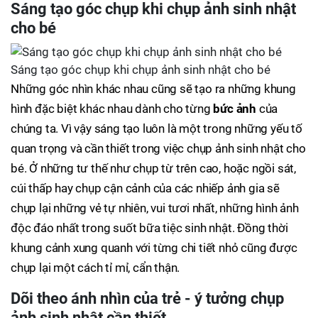
Sáng tạo góc chụp khi chụp ảnh sinh nhật
cho bé
Sáng tạo góc chụp khi chụp ảnh sinh nhật cho bé
Những góc nhìn khác nhau cũng sẽ tạo ra những khung
hình đặc biệt khác nhau dành cho từng
bức ảnh
của
chúng ta. Vì vậy sáng tạo luôn là một trong những yếu tố
quan trọng và cần thiết trong việc chụp ảnh sinh nhật cho
bé. Ở những tư thế như chụp từ trên cao, hoặc ngồi sát,
cúi thấp hay chụp cận cảnh của các nhiếp ảnh gia sẽ
chụp lại những vẻ tự nhiên, vui tươi nhất, những hình ảnh
độc đáo nhất trong suốt bữa tiệc sinh nhật. Đồng thời
khung cảnh xung quanh với từng chi tiết nhỏ cũng được
chụp lại một cách tỉ mỉ, cẩn thận.
Dõi theo ánh nhìn của trẻ - ý tưởng chụp
ảnh sinh nhật cần thiết