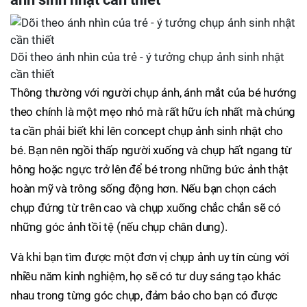
Dõi theo ánh nhìn của trẻ - ý tưởng chụp ảnh sinh nhật
cần thiết
Thông thường với người chụp ảnh, ánh mắt của bé hướng
theo chính là một mẹo nhỏ mà rất hữu ích nhất mà chúng
ta cần phải biết khi lên concept chụp ảnh sinh nhật cho
bé. Bạn nên ngồi thấp người xuống và chụp hất ngang từ
hông hoặc ngực trở lên để bé trong những bức ảnh thật
hoàn mỹ và trông sống động hơn. Nếu bạn chọn cách
chụp đứng từ trên cao và chụp xuống chắc chắn sẽ có
những góc ảnh tồi tệ (nếu chụp chân dung).
Và khi bạn tìm được một đơn vị chụp ảnh uy tín cùng với
nhiều năm kinh nghiệm, họ sẽ có tư duy sáng tạo khác
nhau trong từng góc chụp, đảm bảo cho bạn có được