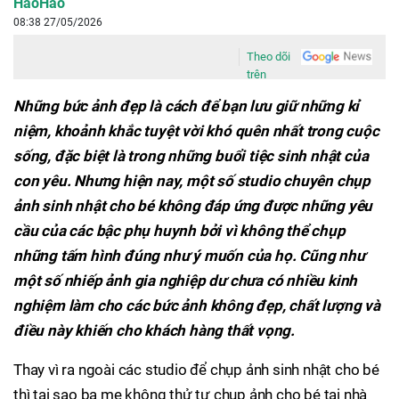
HaoHao
08:38 27/05/2026
Theo dõi
trên
Những bức ảnh đẹp là cách để bạn lưu giữ những kỉ
niệm, khoảnh khắc tuyệt vời khó quên nhất trong cuộc
sống, đặc biệt là trong những buổi tiệc sinh nhật của
con yêu. Nhưng hiện nay, một số studio chuyên chụp
ảnh sinh nhật cho bé không đáp ứng được những yêu
cầu của các bậc phụ huynh bởi vì không thể chụp
những tấm hình đúng như ý muốn của họ. Cũng như
một số nhiếp ảnh gia nghiệp dư chưa có nhiều kinh
nghiệm làm cho các bức ảnh không đẹp, chất lượng và
điều này khiến cho khách hàng thất vọng.
Thay vì ra ngoài các studio để chụp ảnh sinh nhật cho bé
thì tại sao ba mẹ không thử tự chụp ảnh cho bé tại nhà