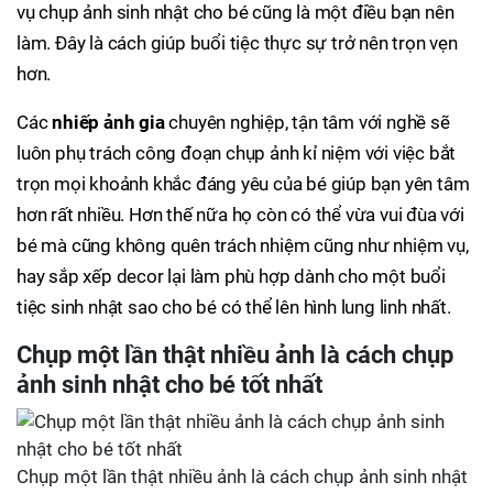
vụ chụp ảnh sinh nhật cho bé cũng là một điều bạn nên
làm. Đây là cách giúp buổi tiệc thực sự trở nên trọn vẹn
hơn.
Các
nhiếp ảnh gia
chuyên nghiệp, tận tâm với nghề sẽ
luôn phụ trách công đoạn chụp ảnh kỉ niệm với việc bắt
trọn mọi khoảnh khắc đáng yêu của bé giúp bạn yên tâm
hơn rất nhiều. Hơn thế nữa họ còn có thể vừa vui đùa với
bé mà cũng không quên trách nhiệm cũng như nhiệm vụ,
hay sắp xếp decor lại làm phù hợp dành cho một buổi
tiệc sinh nhật sao cho bé có thể lên hình lung linh nhất.
Chụp một lần thật nhiều ảnh là cách chụp
ảnh sinh nhật cho bé tốt nhất
Chụp một lần thật nhiều ảnh là cách chụp ảnh sinh nhật