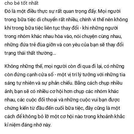
cho bé tốt nhất
Đó là một điều thực sự rất quan trọng đấy. Mọi người
trong bữa tiệc di chuyển rất nhiều, chính vì thế nên không
khí trong bữa tiệc liên tục thay đổi - khi những người
trong nhóm khác nhau hòa vào, nói chuyện cùng nhau,
những đứa trẻ đùa giỡn và con yêu của bạn sẽ thay đổi
trạng thái thất thường…
Không những thế, mọi người còn đi qua đi lại, có những
còn đứng cạnh cửa sổ - một vị trí lý tưởng với những tia
sáng tự nhiên và sự phản chiếu. Bằng cách chụp nhiều
ảnh, bạn sẽ có nhiều cơ hội hơn chụp các nhóm khác
nhau, các cuộc đối thoại và những cuộc vui bạn được
chứng kiến từ đầu đến cuối bữa tiệc, đây cũng là một
cách để không bỏ lỡ một cơ hội nào trong khoảnh khắc
kỉ niệm đáng nhớ này.