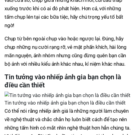
vào/cửa sổ, chụp giữa những khách mời, cúi đầu thấp
xuống trước khi có ai đó phát hiện. Hơn cả, với những
tấm chụp lén tại các bữa tiệc, hãy chú trọng yếu tố bất
ngờ!
Chụp từ bên ngoài chụp vào hoặc ngược lại. Đúng, hãy
chụp những nụ cười rạng rỡ, vẻ mặt phấn khích, hài lòng
mãn nguyện, ảnh nhóm nhưng cũng đừng quên bạn cần
bộ ảnh với nhiều kiểu ảnh khác nhau, kỉ niệm khác nhau.
Tin tưởng vào nhiếp ảnh gia bạn chọn là
điều cần thiết
Tin tưởng vào nhiếp ảnh gia bạn chọn là điều cần thiết
Có thể nói rằng nhiếp ảnh giá là những người làm chuyên
về nghệ thuật và chắc chắn họ luôn biết cách để tạo nên
những tấm hình có mắt nhìn nghệ thuật hơn hẳn chúng ta.