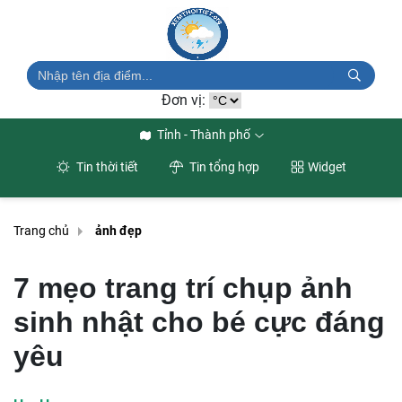
Đơn vị:
Tỉnh - Thành phố
Tin thời tiết
Tin tổng hợp
Widget
Trang chủ
ảnh đẹp
7 mẹo trang trí chụp ảnh
sinh nhật cho bé cực đáng
yêu