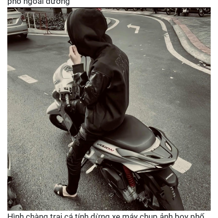
phố ngoài đường
Hình chàng trai cá tính dừng xe máy chụp ảnh boy phố