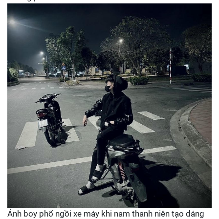
Ảnh boy phố ngồi xe máy khi nam thanh niên tạo dáng