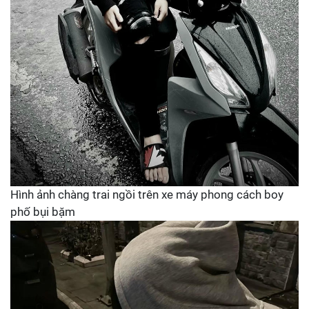
Hình ảnh chàng trai ngồi trên xe máy phong cách boy
phố bụi bặm