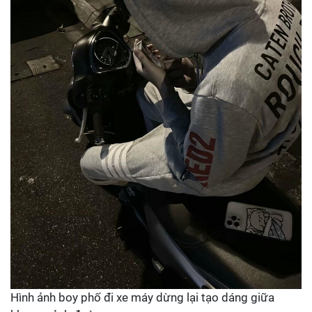
Hình ảnh boy phố đi xe máy dừng lại tạo dáng giữa