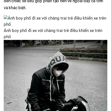
đến chiếc xe đều góp phần tạo nên vẻ ngoài đầy cá tính
và khác biệt.
Ảnh boy phố đi xe với chàng trai trẻ điều khiển xe trên
phố