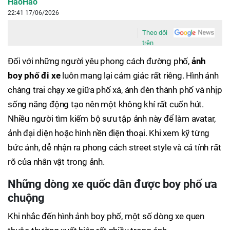
HaoHao
22:41 17/06/2026
Theo dõi
trên
Đối với những người yêu phong cách đường phố,
ảnh
boy phố đi xe
luôn mang lại cảm giác rất riêng. Hình ảnh
chàng trai chạy xe giữa phố xá, ánh đèn thành phố và nhịp
sống năng động tạo nên một không khí rất cuốn hút.
Nhiều người tìm kiếm bộ sưu tập ảnh này để làm avatar,
ảnh đại diện hoặc hình nền điện thoại. Khi xem kỹ từng
bức ảnh, dễ nhận ra phong cách street style và cá tính rất
rõ của nhân vật trong ảnh.
Những dòng xe quốc dân được boy phố ưa
chuộng
Khi nhắc đến hình ảnh boy phố, một số dòng xe quen