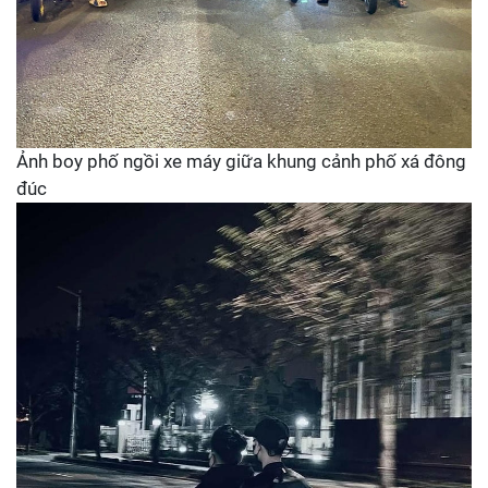
Ảnh boy phố ngồi xe máy giữa khung cảnh phố xá đông
đúc