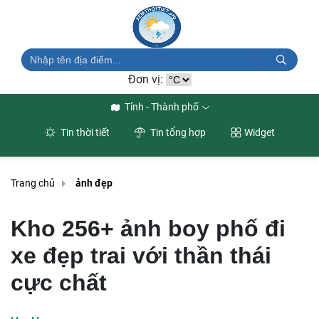
Đơn vị:
Tỉnh - Thành phố
Tin thời tiết
Tin tổng hợp
Widget
Trang chủ
ảnh đẹp
Kho 256+ ảnh boy phố đi
xe đẹp trai với thần thái
cực chất