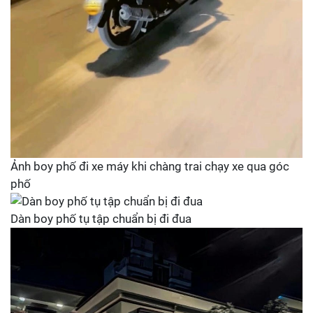
Ảnh boy phố đi xe máy khi chàng trai chạy xe qua góc
phố
Dàn boy phố tụ tập chuẩn bị đi đua