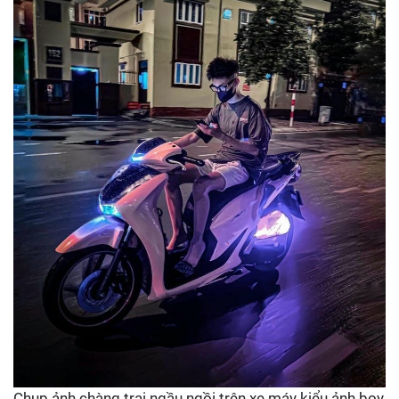
Chụp ảnh chàng trai ngầu ngồi trên xe máy kiểu ảnh boy