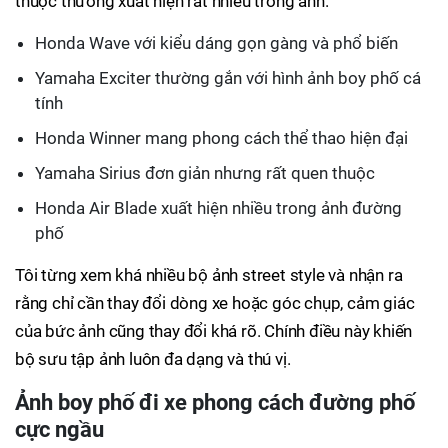
thuộc thường xuất hiện rất nhiều trong ảnh.
Honda Wave với kiểu dáng gọn gàng và phổ biến
Yamaha Exciter thường gắn với hình ảnh boy phố cá
tính
Honda Winner mang phong cách thể thao hiện đại
Yamaha Sirius đơn giản nhưng rất quen thuộc
Honda Air Blade xuất hiện nhiều trong ảnh đường
phố
Tôi từng xem khá nhiều bộ ảnh street style và nhận ra
rằng chỉ cần thay đổi dòng xe hoặc góc chụp, cảm giác
của bức ảnh cũng thay đổi khá rõ. Chính điều này khiến
bộ sưu tập ảnh luôn đa dạng và thú vị.
Ảnh boy phố đi xe phong cách đường phố
cực ngầu