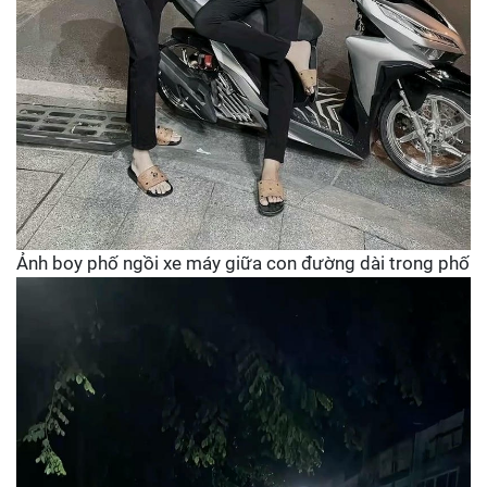
Ảnh boy phố ngồi xe máy giữa con đường dài trong phố