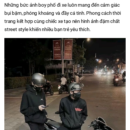
Những bức ảnh boy phố đi xe luôn mang đến cảm giác
bụi bặm, phóng khoáng và đầy cá tính. Phong cách thời
trang kết hợp cùng chiếc xe tạo nên hình ảnh đậm chất
street style khiến nhiều bạn trẻ yêu thích.