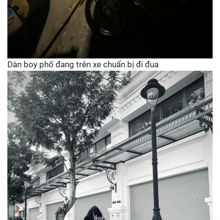
Dàn boy phố đang trên xe chuẩn bị đi đua