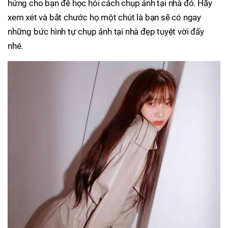
hứng cho bạn để học hỏi cách chụp ảnh tại nhà đó. Hãy
xem xét và bắt chước họ một chút là bạn sẽ có ngay
những bức hình tự chụp ảnh tại nhà đẹp tuyệt vời đấy
nhé.