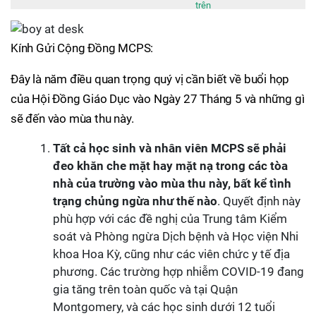
trên
Kính Gửi Cộng Đồng MCPS:
Đây là năm điều quan trọng quý vị cần biết về buổi họp
của Hội Đồng Giáo Dục vào Ngày 27 Tháng 5 và những gì
sẽ đến vào mùa thu này.
Tất cả học sinh và nhân viên MCPS sẽ phải
đeo khăn che mặt hay mặt nạ trong các tòa
nhà của trường vào mùa thu này, bất kể tình
trạng chủng ngừa như thế nào
. Quyết định này
phù hợp với các đề nghị của Trung tâm Kiểm
soát và Phòng ngừa Dịch bệnh và Học viện Nhi
khoa Hoa Kỳ, cũng như các viên chức y tế địa
phương. Các trường hợp nhiễm COVID-19 đang
gia tăng trên toàn quốc và tại Quận
Montgomery, và các học sinh dưới 12 tuổi