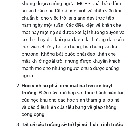
không được chủng ngừa. MCPS phải bảo đảm
sự an toàn của tất cả học sinh và nhân viên khi
chuẩn bị cho việc trở lại giảng dạy trực tiếp
năm ngày một tuần. Các điều kiện về khăn che
mặt hay mặt nạ sẽ được xét lại thường xuyên và
có thể thay đổi khi quận kiểm lại hướng dẫn của
các viên chức y tế liên bang, tiểu bang và địa
phương. Không bắt buộc phải đeo khăn che
mặt khi ở ngoài trời nhưng được khuyến khích
mạnh mẽ cho những người chưa được chủng
ngừa.
Học sinh sẽ phải đeo mặt nạ trên xe buýt
trường.
Điều này phù hợp với thực hành hiện tại
của học khu cho các học sinh tham gia lớp hè
và các điều kiện của tiểu bang về giao thông
công cộng.
Tất cả các trường sẽ trở lại với lịch trình trước