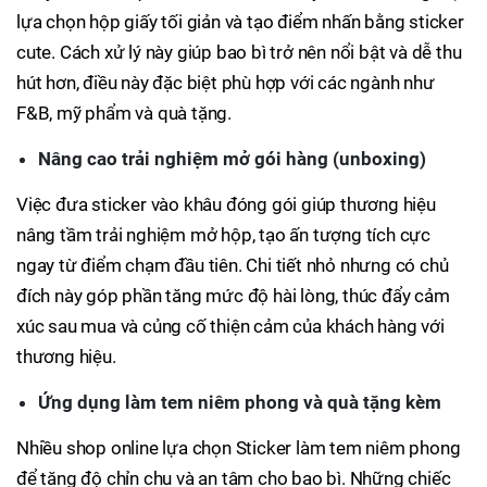
lựa chọn hộp giấy tối giản và tạo điểm nhấn bằng sticker
cute. Cách xử lý này giúp bao bì trở nên nổi bật và dễ thu
hút hơn, điều này đặc biệt phù hợp với các ngành như
F&B, mỹ phẩm và quà tặng.
Nâng cao trải nghiệm mở gói hàng (unboxing)
Việc đưa sticker vào khâu đóng gói giúp thương hiệu
nâng tầm trải nghiệm mở hộp, tạo ấn tượng tích cực
ngay từ điểm chạm đầu tiên. Chi tiết nhỏ nhưng có chủ
đích này góp phần tăng mức độ hài lòng, thúc đẩy cảm
xúc sau mua và củng cố thiện cảm của khách hàng với
thương hiệu.
Ứng dụng làm tem niêm phong và quà tặng kèm
Nhiều shop online lựa chọn Sticker làm tem niêm phong
để tăng độ chỉn chu và an tâm cho bao bì. Những chiếc