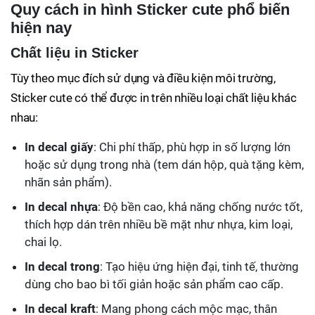
Quy cách in hình Sticker cute phổ biến
hiện nay
Chất liệu in Sticker
Tùy theo mục đích sử dụng và điều kiện môi trường,
Sticker cute có thể được in trên nhiều loại chất liệu khác
nhau:
In decal giấy
: Chi phí thấp, phù hợp in số lượng lớn
hoặc sử dụng trong nhà (tem dán hộp, quà tặng kèm,
nhãn sản phẩm).
In decal nhựa
: Độ bền cao, khả năng chống nước tốt,
thích hợp dán trên nhiều bề mặt như nhựa, kim loại,
chai lọ.
In decal trong
: Tạo hiệu ứng hiện đại, tinh tế, thường
dùng cho bao bì tối giản hoặc sản phẩm cao cấp.
In decal kraft
: Mang phong cách mộc mạc, thân