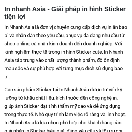
In nhanh Asia - Giải pháp in hình Sticker
tiện lợi
In Nhanh Asia là đơn vị chuyên cung cấp dịch vụ in ấn bao
bì và nhãn dán theo yêu cầu, phục vụ đa dạng nhu cầu từ
shop online, cá nhân kinh doanh đến doanh nghiệp. Với
kinh nghiệm thực tế trong in hình Sticker cute, In Nhanh
Asia tập trung vào chất lượng thành phẩm, độ ổn định
màu sắc và sự phù hợp với từng mục đích sử dụng bao
bì.
Các sản phẩm Sticker tại In Nhanh Asia được tư vấn kỹ
lưỡng từ khâu chất liệu, kích thước đến công nghệ in,
giúp ảnh Sticker đạt tính thẩm mỹ cao và dễ ứng dụng
trong thực tế. Nhờ quy trình làm việc rõ ràng và linh hoạt,
In Nhanh Asia là lựa chọn phù hợp cho khách hàng cần
giải pháp in Sticker hiệu quả, đúng yêu cầu và tối ưu chi