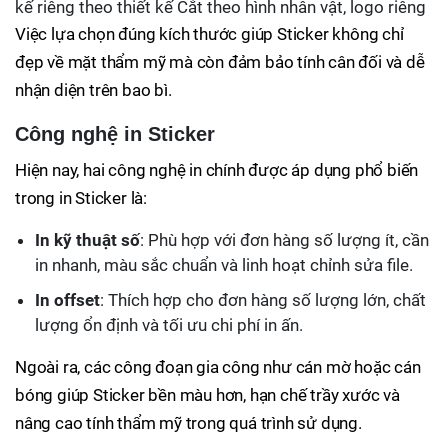
kế riêng theo thiết kế Cắt theo hình nhân vật, logo riêng
Việc lựa chọn đúng kích thước giúp Sticker không chỉ
đẹp về mặt thẩm mỹ mà còn đảm bảo tính cân đối và dễ
nhận diện trên bao bì.
Công nghệ in Sticker
Hiện nay, hai công nghệ in chính được áp dụng phổ biến
trong in Sticker là:
In kỹ thuật số
: Phù hợp với đơn hàng số lượng ít, cần
in nhanh, màu sắc chuẩn và linh hoạt chỉnh sửa file.
In offset
: Thích hợp cho đơn hàng số lượng lớn, chất
lượng ổn định và tối ưu chi phí in ấn.
Ngoài ra, các công đoạn gia công như cán mờ hoặc cán
bóng giúp Sticker bền màu hơn, hạn chế trầy xước và
nâng cao tính thẩm mỹ trong quá trình sử dụng.