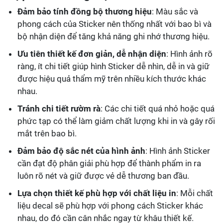
Đảm bảo tính đồng bộ thương hiệu
: Màu sắc và
phong cách của Sticker nên thống nhất với bao bì và
bộ nhận diện để tăng khả năng ghi nhớ thương hiệu.
Ưu tiên thiết kế đơn giản, dễ nhận diện
: Hình ảnh rõ
ràng, ít chi tiết giúp hình Sticker dễ nhìn, dễ in và giữ
được hiệu quả thẩm mỹ trên nhiều kích thước khác
nhau.
Tránh chi tiết rườm rà
: Các chi tiết quá nhỏ hoặc quá
phức tạp có thể làm giảm chất lượng khi in và gây rối
mắt trên bao bì.
Đảm bảo độ sắc nét của hình ảnh
: Hình ảnh Sticker
cần đạt độ phân giải phù hợp để thành phẩm in ra
luôn rõ nét và giữ được vẻ dễ thương ban đầu.
Lựa chọn thiết kế phù hợp với chất liệu in
: Mỗi chất
liệu decal sẽ phù hợp với phong cách Sticker khác
nhau, do đó cần cân nhắc ngay từ khâu thiết kế.