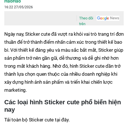
HaoHao
16:22 27/05/2026
Theo dõi
trên
Ngày nay, Sticker cute đã vượt ra khỏi vai trò trang trí đơn
thuần để trở thành điểm nhấn cảm xúc trong thiết kế bao
bì. Với thiết kế đáng yêu và màu sắc bắt mắt, Sticker giúp
sản phẩm trở nên gần gũi, dễ thương và dễ ghi nhớ hơn
trong mắt khách hàng. Nhờ đó, hình Sticker cute dần trở
thành lựa chọn quen thuộc của nhiều doanh nghiệp khi
xây dựng hình ảnh sản phẩm và triển khai chiến lược
marketing.
Các loại hình Sticker cute phổ biến hiện
nay
Tải toàn bộ Sticker cute tại đây.