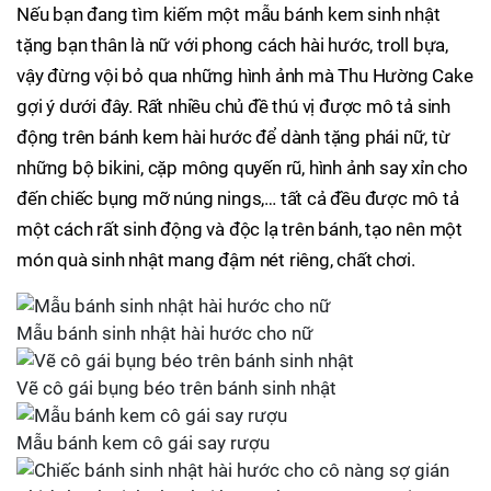
Nếu bạn đang tìm kiếm một mẫu bánh kem sinh nhật
tặng bạn thân là nữ với phong cách hài hước, troll bựa,
vậy đừng vội bỏ qua những hình ảnh mà Thu Hường Cake
gợi ý dưới đây. Rất nhiều chủ đề thú vị được mô tả sinh
động trên bánh kem hài hước để dành tặng phái nữ, từ
những bộ bikini, cặp mông quyến rũ, hình ảnh say xỉn cho
đến chiếc bụng mỡ núng nings,… tất cả đều được mô tả
một cách rất sinh động và độc lạ trên bánh, tạo nên một
món quà sinh nhật mang đậm nét riêng, chất chơi.
Mẫu bánh sinh nhật hài hước cho nữ
Vẽ cô gái bụng béo trên bánh sinh nhật
Mẫu bánh kem cô gái say rượu