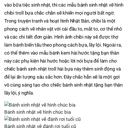
vào bữa tiệc sinh nhật, thì các mẫu bánh sinh nhật vẽ hình
chibi troll bựa chắc chắn sẽ khiến mọi người bất ngờ.
Trong truyện tranh và hoạt hình Nhật Bản, chibi là một
phong cách vẽ nhân vật với cái đầu to, mắt to, cơ thể nhỏ
và các chi tiết đơn giản. Hình ảnh chibi này sẽ được thợ
làm bánh biến tấu theo phong cách bựa, lầy lội. Ngoài ra,
có thể thêm vào mẫu bánh kem hài hước tặng bạn thân
này các phụ kiện hài hước hoặc lời nói bựa để làm cho
chiếc bánh sinh nhật troll hài bựa này thêm sinh động và
để lại ấn tượng sâu sắc hơn. Đây chắc hẳn sẽ là một gợi
vô cùng sáng tạo cho chiếc bánh sinh nhật tặng bạn thân
lầy lội, ý nghĩa.
Bánh sinh nhật vẽ hình chúc bia
Bánh sinh nhật vẽ đánh rơi tuổi cũ