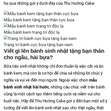
họ qua những gợi ý dưới đây của Thu Hường Cake:
Mẫu bánh kem tặng bạn thân cực bựa
Mẫu bánh kem trang trí độc lạ
Trang trí bánh cực bựa tặng bạn nam
Viết gì lên bánh sinh nhật tặng bạn thân
cho ngầu, hài bựa?
Bữa tiệc sinh nhật không chỉ đơn thuần là việc cắt và ăn
bánh kem, mà còn là cơ hội để chia sẻ những lời chúc ý
nghĩa và vui vẻ đến mọi người. Ngoài việc chọn
mẫu
bánh sinh nhật hài hước
, những câu chúc viết trên bánh
cũng là một cách tạo thêm tiếng cười và niềm vui cho
buổi tiệc. Hãy để Thu Hường Cake gợi ý đến bạn một số ý
tưởng để viết lên bánh sinh nhật sao cho thật ngầu, thật