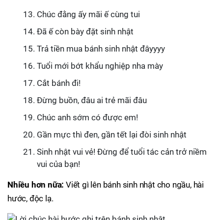
Chúc đằng ấy mãi ế cùng tui
Đã ế còn bày đặt sinh nhật
Trả tiền mua bánh sinh nhật đâyyyy
Tuổi mới bớt khẩu nghiệp nha mày
Cắt bánh đi!
Đừng buồn, đâu ai trẻ mãi đâu
Chúc anh sớm có được em!
Gần mực thì đen, gần tết lại đòi sinh nhật
Sinh nhật vui vẻ! Đừng để tuổi tác cản trở niềm
vui của bạn!
Nhiều hơn nữa:
Viết gì lên bánh sinh nhật cho ngầu, hài
hước, độc lạ.