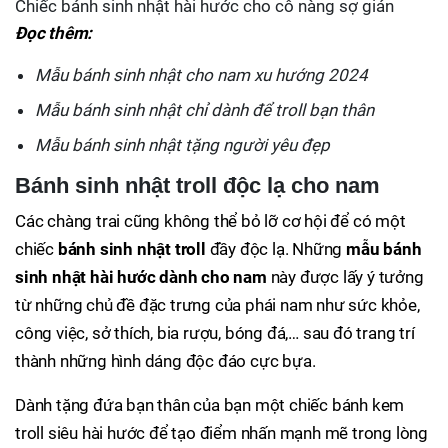
Chiếc bánh sinh nhật hài hước cho cô nàng sợ gián
Đọc thêm:
Mẫu bánh sinh nhật cho nam xu hướng 2024
Mẫu bánh sinh nhật chỉ dành để troll bạn thân
Mẫu bánh sinh nhật tặng người yêu đẹp
Bánh sinh nhật troll độc lạ cho nam
Các chàng trai cũng không thể bỏ lỡ cơ hội để có một
chiếc
bánh sinh nhật troll
đầy độc lạ. Những
mẫu bánh
sinh nhật hài hước dành cho nam
này được lấy ý tưởng
từ những chủ đề đặc trưng của phái nam như sức khỏe,
công việc, sở thích, bia rượu, bóng đá,… sau đó trang trí
thành những hình dáng độc đáo cực bựa.
Dành tặng đứa bạn thân của bạn một chiếc bánh kem
troll siêu hài hước để tạo điểm nhấn mạnh mẽ trong lòng