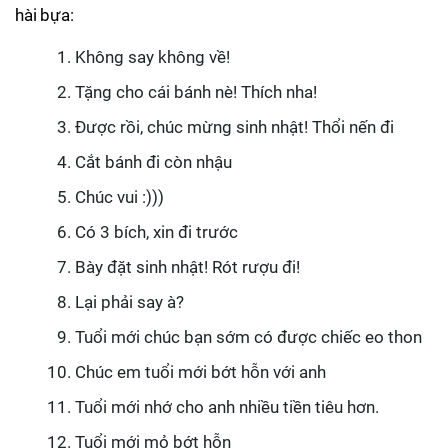
hài bựa:
Không say không về!
Tặng cho cái bánh nè! Thích nha!
Được rồi, chúc mừng sinh nhật! Thổi nến đi
Cắt bánh đi còn nhậu
Chúc vui :)))
Có 3 bích, xin đi trước
Bày đặt sinh nhật! Rót rượu đi!
Lại phải say à?
Tuổi mới chúc bạn sớm có được chiếc eo thon
Chúc em tuổi mới bớt hỗn với anh
Tuổi mới nhớ cho anh nhiều tiền tiêu hơn.
Tuổi mới mỏ bớt hỗn