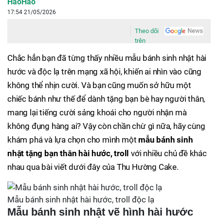
HaoHao
17:54 21/05/2026
Theo dõi
trên
Chắc hẳn bạn đã từng thấy nhiều mẫu bánh sinh nhật hài
hước và độc lạ trên mạng xã hội, khiến ai nhìn vào cũng
không thể nhịn cười. Và bạn cũng muốn sở hữu một
chiếc bánh như thế để dành tặng bạn bè hay người thân,
mang lại tiếng cười sảng khoái cho người nhận mà
không đụng hàng ai? Vậy còn chần chừ gì nữa, hãy cùng
khám phá và lựa chọn cho mình một
mẫu bánh sinh
nhật tặng bạn thân hài hước, troll
với nhiều chủ đề khác
nhau qua bài viết dưới đây của Thu Hường Cake.
Mẫu bánh sinh nhật hài hước, troll độc lạ
Mẫu bánh sinh nhật vẽ hình hài hước