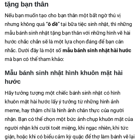
tặng bạn thân
Nếu bạn muốn tạo cho bạn thân một bất ngờ thú vị
nhưng không quá “
ô dề
” tại bữa tiệc sinh nhật, thì những
mẫu bánh sinh nhật tặng bạn thân với những hình vẽ hài
hước chắc chắn sẽ là một lựa chọn đáng để bạn cân
nhắc. Dưới đây là một số
mẫu bánh sinh nhật hài hước
mà bạn có thể tham khảo:
Mẫu bánh sinh nhật hình khuôn mặt hài
hước
Hãy tưởng tượng một chiếc bánh sinh nhật có hình
khuôn mặt hài hước lấy ý tưởng từ những hình ảnh
meme, hay thậm chí là hình ảnh chân thực của người
nhận. Bạn có thể chọn một bức ảnh chụp khuôn mặt của
người nhận khi cười toét miệng, khi ngạc nhiên, khi tức
giận, hoặc khi có biểu cảm kỳ quặc để thợ làm bánh vẽ lại