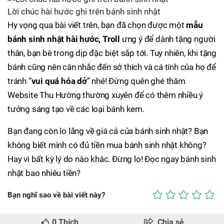
Lời chúc hài hước ghi trên bánh sinh nhật
Hy vọng qua bài viết trên, bạn đã chọn được một
mẫu
bánh sinh nhật hài hước, Troll
ưng ý để dành tặng người
thân, bạn bè trong dịp đặc biệt sắp tới. Tuy nhiên, khi tặng
bánh cũng nên cân nhắc đến sở thích và cá tính của họ để
tránh “
vui quá hóa dở
” nhé! Đừng quên ghé thăm
Website Thu Hường thường xuyên để có thêm nhiều ý
tưởng sáng tạo về các loại bánh kem.
Bạn đang còn lo lắng về giá cả của bánh sinh nhật? Bạn
không biết mình có đủ tiền mua bánh sinh nhật không?
Hay vì bất kỳ lý do nào khác. Đừng lo! Đọc ngay bánh sinh
nhật bao nhiêu tiền?
Bạn nghĩ sao về bài viết này?
0
Thích
Chia sẻ