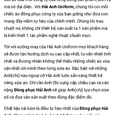
mà nó đại diện.. Với
Hải Anh Uniform,
chúng tôi coi mỗi
chiếc áo đồng phục công ty của bạn giống như đứa con
mang đầy niềm tự hào của chính mình. Chúng tôi trau
chuốt nó, không chỉ thiết kế, sản xuất ra 1 sản phẩm mà
là kiến thiết 1 tác phẩm nghệ thuật chuẩn mực.
Tới với xưởng may của Hải Anh Uniform mọi khách hàng
sẽ được tận hưởng dịch vụ cao cấp nhất, tư vấn nhiệt tình
nhất và đương nhiên không thể thiếu những chiếc áo vừa
vặn nhất với mình theo từng size áo. Đặc biệt với những
Anh(chị) nào ngoại cỡ Hải Anh luôn sẵn sàng thiết kế
riêng size áo. Chỉ cần Anh Chị cung cấp chiều cao và cân
nặng
Đồng phục Hải Anh
sẽ giúp Anh(chị) lựa chọn size
số và đưa vào sản xuất theo đúng đặc điểm đó.
Chất liệu vải luôn là điều tự hào nhất của
Đồng phục Hải