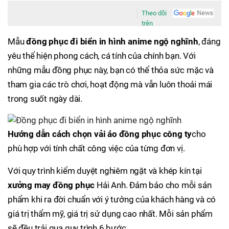
Theo dõi
trên
Mẫu
đồng phục đi biển in hình anime ngộ nghĩnh
, đáng
yêu thể hiện phong cách, cá tính của chính bạn. Với
những mẫu đồng phục này, bạn có thể thỏa sức mặc và
tham gia các trò chơi, hoạt động mà vẫn luôn thoải mái
trong suốt ngày dài.
Hướng dẫn cách chọn vải áo đồng phục công ty
cho
phù hợp với tính chất công việc của từng đơn vị.
Với quy trình kiểm duyệt nghiêm ngặt và khép kín tại
xưởng may đồng phục
Hải Anh. Đảm bảo cho mỗi sản
phẩm khi ra đời chuẩn với ý tưởng của khách hàng và có
giá trị thẩm mỹ, giá trị sử dụng cao nhất. Mỗi sản phẩm
sẽ đều trải qua quy trình 6 bước.