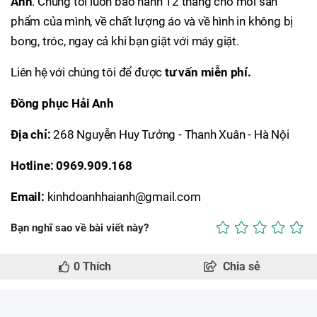
Anh
. Chúng tôi luôn bảo hành 12 tháng cho mỗi sản
phẩm của mình, về chất lượng áo và về hình in không bị
bong, tróc, ngay cả khi bạn giặt với máy giặt.
Liên hệ với chúng tôi để được
tư vấn miễn phí.
Đồng phục Hải Anh
Địa chỉ:
268 Nguyễn Huy Tưởng - Thanh Xuân - Hà Nội
Hotline:
0969.909.168
Email:
kinhdoanhhaianh@gmail.com
Bạn nghĩ sao về bài viết này?
0
Thích
Chia sẻ