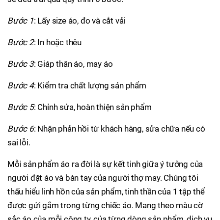
Bước 1
: Lấy size áo, đo và cắt vải
Bước 2
: In hoặc thêu
Bước 3
: Giáp thân áo, may áo
Bước 4
: Kiểm tra chất lượng sản phẩm
Bước 5
: Chỉnh sửa, hoàn thiện sản phẩm
Bước 6
: Nhận phản hồi từ khách hàng, sửa chữa nếu có
sai lỗi.
Mỗi sản phẩm áo ra đời là sự kết tinh giữa ý tưởng của
người đặt áo và bàn tay của người thợ may. Chúng tôi
thấu hiểu linh hồn của sản phẩm, tinh thần của 1 tập thể
được gửi gắm trong từng chiếc áo. Mang theo màu cờ
sắc áo của mỗi công ty, của từng dòng sản phẩm, dịch vụ