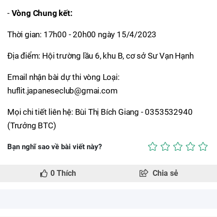
-
Vòng Chung kết:
Thời gian: 17h00 - 20h00 ngày 15/4/2023
Địa điểm: Hội trường lầu 6, khu B, cơ sở Sư Vạn Hạnh
Email nhận bài dự thi vòng Loại:
huflit.japaneseclub@gmai.com
Mọi chi tiết liên hệ: Bùi Thị Bích Giang - 0353532940
(Trưởng BTC)
Bạn nghĩ sao về bài viết này?
0
Thích
Chia sẻ