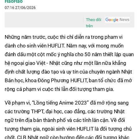
HaoHao
07:16 27/06/2026
Theo dõi
trên
Những năm trước, cuộc thi chỉ diễn ra trong pham vi
dành cho sinh viên HUFLIT. Năm nay, với mong muốn
đánh dấu một cột mốc ý nghĩa cho 50 năm thiết lập quan
hệ ngoại giao Việt - Nhật cũng như một lần nữa khẳng
định chất lượng đào tạo và uy tín của chuyên ngành Nhật
Bản học, khoa Đông Phương HUFLIT, ban tổ chức đã mở
rộng cả phạm vi cuộc thi lẫn đối tượng tham gia.
Về phạm vi, “Lồng tiếng Anime 2023” đã mở rộng sang
các trường THPT, đại học, cao đẳng, các trường Nhật
ngữ trên địa bàn thành phố và các tỉnh lân cận. Về đối
tượng tham gia, ngoài sinh viên HUFLIT là đối tượng chủ
chốt, CLB Nhật ngữ còn hướng đến các đối tượng khác