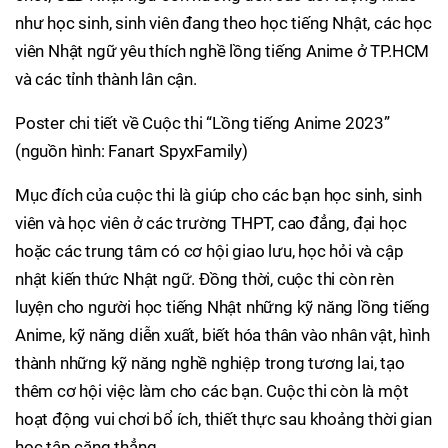
như học sinh, sinh viên đang theo học tiếng Nhật, các học
viên Nhật ngữ yêu thích nghề lồng tiếng Anime ở TP.HCM
và các tỉnh thành lân cận.
Poster chi tiết về Cuộc thi “Lồng tiếng Anime 2023”
(nguồn hình: Fanart SpyxFamily)
Mục đích của cuộc thi là giúp cho các bạn học sinh, sinh
viên và học viên ở các trường THPT, cao đẳng, đại học
hoặc các trung tâm có cơ hội giao lưu, học hỏi và cập
nhật kiến thức Nhật ngữ. Đồng thời, cuộc thi còn rèn
luyện cho người học tiếng Nhật những kỹ năng lồng tiếng
Anime, kỹ năng diễn xuất, biết hóa thân vào nhân vật, hình
thành những kỹ năng nghề nghiệp trong tương lai, tạo
thêm cơ hội việc làm cho các bạn. Cuộc thi còn là một
hoạt động vui chơi bổ ích, thiết thực sau khoảng thời gian
học tập căng thẳng.