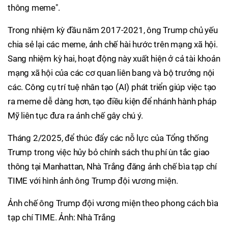
thông meme".
Trong nhiệm kỳ đầu năm 2017-2021, ông Trump chủ yếu
chia sẻ lại các meme, ảnh chế hài hước trên mạng xã hội.
Sang nhiệm kỳ hai, hoạt động này xuất hiện ở cả tài khoản
mạng xã hội của các cơ quan liên bang và bộ trưởng nội
các. Công cụ trí tuệ nhân tạo (AI) phát triển giúp việc tạo
ra meme dễ dàng hơn, tạo điều kiện để nhánh hành pháp
Mỹ liên tục đưa ra ảnh chế gây chú ý.
Tháng 2/2025, để thúc đẩy các nỗ lực của Tổng thống
Trump trong việc hủy bỏ chính sách thu phí ùn tắc giao
thông tại Manhattan, Nhà Trắng đăng ảnh chế bìa tạp chí
TIME với hình ảnh ông Trump đội vương miện.
Ảnh chế ông Trump đội vương miện theo phong cách bìa
tạp chí TIME. Ảnh: Nhà Trắng