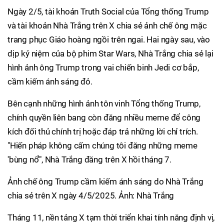
Ngày 2/5, tài khoản Truth Social của Tổng thống Trump
và tài khoản Nhà Trắng trên X chia sẻ ảnh chế ông mặc
trang phục Giáo hoàng ngồi trên ngai. Hai ngày sau, vào
dịp kỷ niệm của bộ phim Star Wars, Nhà Trắng chia sẻ lại
hình ảnh ông Trump trong vai chiến binh Jedi cơ bắp,
cầm kiếm ánh sáng đỏ.
Bên cạnh những hình ảnh tôn vinh Tổng thống Trump,
chính quyền liên bang còn đăng nhiều meme để công
kích đối thủ chính trị hoặc đáp trả những lời chỉ trích.
"Hiến pháp không cấm chúng tôi đăng những meme
'bùng nổ'", Nhà Trắng đăng trên X hồi tháng 7.
Ảnh chế ông Trump cầm kiếm ánh sáng do Nhà Trắng
chia sẻ trên X ngày 4/5/2025. Ảnh: Nhà Trắng
Tháng 11, nền tảng X tạm thời triển khai tính năng định vị,