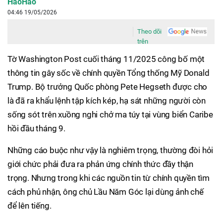
HaoHao
04:46 19/05/2026
Theo dõi
trên
Tờ Washington Post cuối tháng 11/2025 công bố một
thông tin gây sốc về chính quyền Tổng thống Mỹ Donald
Trump. Bộ trưởng Quốc phòng Pete Hegseth được cho
là đã ra khẩu lệnh tập kích kép, hạ sát những người còn
sống sót trên xuồng nghi chở ma túy tại vùng biển Caribe
hồi đầu tháng 9.
Những cáo buộc như vậy là nghiêm trọng, thường đòi hỏi
giới chức phải đưa ra phản ứng chính thức đầy thận
trọng. Nhưng trong khi các nguồn tin từ chính quyền tìm
cách phủ nhận, ông chủ Lầu Năm Góc lại dùng ảnh chế
để lên tiếng.