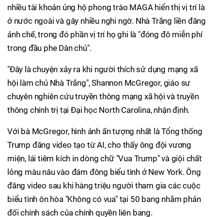
nhiều tài khoản ủng hộ phong trào MAGA hiển thị vị trí là
ở nước ngoài và gây nhiều nghi ngờ. Nhà Trắng liền đăng
ảnh chế, trong đó phần vị trí họ ghi là "đóng đô miễn phí
trong đầu phe Dân chủ".
"Đây là chuyện xảy ra khi người thích sử dụng mạng xã
hội làm chủ Nhà Trắng", Shannon McGregor, giáo sư
chuyên nghiên cứu truyền thông mạng xã hội và truyền
thông chính trị tại Đại học North Carolina, nhận định.
Với bà McGregor, hình ảnh ấn tượng nhất là Tổng thống
Trump đăng video tạo từ AI, cho thấy ông đội vương
miện, lái tiêm kích in dòng chữ "Vua Trump" và giội chất
lỏng màu nâu vào đám đông biểu tình ở New York. Ông
đăng video sau khi hàng triệu người tham gia các cuộc
biểu tình ôn hòa "Không có vua" tại 50 bang nhằm phản
đối chính sách của chính quyền liên bang.