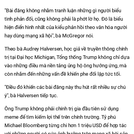
"Bài đăng không nhằm tranh luận những gì người biểu
tình phản đối, cũng không phải là phớt lờ họ. Đó là biểu
hiện điển hình nhất của kiểu phản hồi theo văn hóa người
hay dùng mạng xã hội", bà McGregor nói.
Theo bà Audrey Halversen, học giả về truyền thông chính
trị tại Đại học Michigan, Tổng thống Trump không chỉ dựa
vào những điều mà nền tảng ủng hộ ông hưởng ứng, mà
còn nhắm đến những vấn đề khiến phe đối lập tức tối.
"Điều đó khiến các bài đăng này thu hút rất nhiều sự chú
ý", bà Halversen tiếp tục.
Ông Trump không phải chính trị gia đầu tiên sử dụng
meme để tìm kiếm lợi thế trên chính trường. Tỷ phú
Michael Bloomberg từng chi hơn 1 triệu USD để hợp tác
với những người có sức ảnh hưởng trên mạng xã hội sản