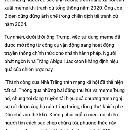
xuất meme khi tranh cử tổng thống năm 2020. Ông Joe
Biden cũng dùng ảnh chế trong chiến dịch tái tranh cử
năm 2024.
Tuy nhiên, dưới thời ông Trump, việc sử dụng meme đã
được mở rộng từ công cụ vận động sang hoạt động
truyền thông chính thức cho nhánh hành pháp. Người
phát ngôn Nhà Trắng Abigail Jackson khẳng định hiệu
quả của chiến lược này.
"Thành công của Nhà Trắng trên mạng xã hội đã thể hiện
tất cả. Thông qua những bài đăng thu hút và meme 'bùng
nổ', chúng tôi đang truyền tải hiệu quả chương trình nghị
sự rất được ủng hộ của Tổng thống, đồng thời khiến phe
Dân chủ vào thế khó. Không phải ngẫu nhiên mà nhiều
người tìm cách sao chép chúng tôi, phương thức này