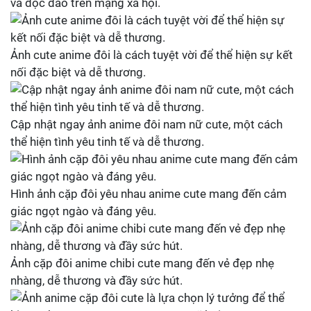
và độc đáo trên mạng xã hội.
Ảnh cute anime đôi là cách tuyệt vời để thể hiện sự kết
nối đặc biệt và dễ thương.
Cập nhật ngay ảnh anime đôi nam nữ cute, một cách
thể hiện tình yêu tinh tế và dễ thương.
Hình ảnh cặp đôi yêu nhau anime cute mang đến cảm
giác ngọt ngào và đáng yêu.
Ảnh cặp đôi anime chibi cute mang đến vẻ đẹp nhẹ
nhàng, dễ thương và đầy sức hút.