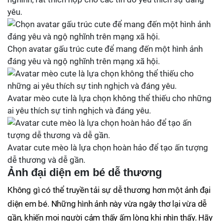
yêu.
Chọn avatar gấu trúc cute để mang đến một hình ảnh
đáng yêu và ngộ nghĩnh trên mạng xã hội.
Avatar mèo cute là lựa chọn không thể thiếu cho những
ai yêu thích sự tinh nghịch và đáng yêu.
Avatar cute mèo là lựa chọn hoàn hảo để tạo ấn tượng
dễ thương và dễ gần.
Ảnh đại diện em bé dễ thương
Không gì có thể truyền tải sự dễ thương hơn một ảnh đại
diện em bé. Những hình ảnh này vừa ngây thơ lại vừa dễ
gần, khiến mọi người cảm thấy ấm lòng khi nhìn thấy. Hãy