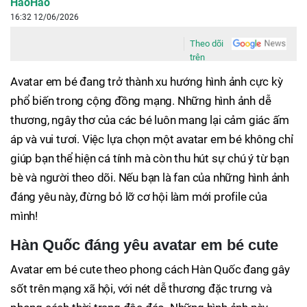
HaoHao
16:32 12/06/2026
Theo dõi
trên
Avatar em bé đang trở thành xu hướng hình ảnh cực kỳ
phổ biến trong cộng đồng mạng. Những hình ảnh dễ
thương, ngây thơ của các bé luôn mang lại cảm giác ấm
áp và vui tươi. Việc lựa chọn một avatar em bé không chỉ
giúp bạn thể hiện cá tính mà còn thu hút sự chú ý từ bạn
bè và người theo dõi. Nếu bạn là fan của những hình ảnh
đáng yêu này, đừng bỏ lỡ cơ hội làm mới profile của
mình!
Hàn Quốc đáng yêu avatar em bé cute
Avatar em bé cute theo phong cách Hàn Quốc đang gây
sốt trên mạng xã hội, với nét dễ thương đặc trưng và