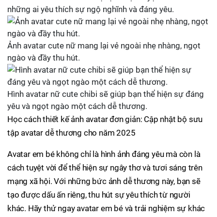
những ai yêu thích sự ngộ nghĩnh và đáng yêu.
Ảnh avatar cute nữ mang lại vẻ ngoài nhẹ nhàng, ngọt
ngào và đầy thu hút.
Hình avatar nữ cute chibi sẽ giúp bạn thể hiện sự đáng
yêu và ngọt ngào một cách dễ thương.
Học cách thiết kế ảnh avatar đơn giản: Cập nhật bộ sưu
tập avatar dễ thương cho năm 2025
Avatar em bé không chỉ là hình ảnh đáng yêu mà còn là
cách tuyệt vời để thể hiện sự ngây thơ và tươi sáng trên
mạng xã hội. Với những bức ảnh dễ thương này, bạn sẽ
tạo được dấu ấn riêng, thu hút sự yêu thích từ người
khác. Hãy thử ngay avatar em bé và trải nghiệm sự khác