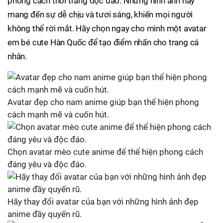
phong cách thời trang độc đáo. Những hình ảnh này
mang đến sự dễ chịu và tươi sáng, khiến mọi người
không thể rời mắt. Hãy chọn ngay cho mình một avatar
em bé cute Hàn Quốc để tạo điểm nhấn cho trang cá
nhân.
Avatar đẹp cho nam anime giúp bạn thể hiện phong
cách mạnh mẽ và cuốn hút.
Chọn avatar mèo cute anime để thể hiện phong cách
đáng yêu và độc đáo.
Hãy thay đổi avatar của bạn với những hình ảnh đẹp
anime đầy quyến rũ.