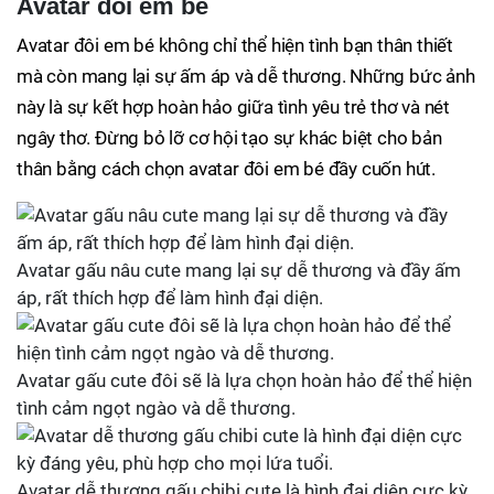
Avatar đôi em bé
Avatar đôi em bé không chỉ thể hiện tình bạn thân thiết
mà còn mang lại sự ấm áp và dễ thương. Những bức ảnh
này là sự kết hợp hoàn hảo giữa tình yêu trẻ thơ và nét
ngây thơ. Đừng bỏ lỡ cơ hội tạo sự khác biệt cho bản
thân bằng cách chọn avatar đôi em bé đầy cuốn hút.
Avatar gấu nâu cute mang lại sự dễ thương và đầy ấm
áp, rất thích hợp để làm hình đại diện.
Avatar gấu cute đôi sẽ là lựa chọn hoàn hảo để thể hiện
tình cảm ngọt ngào và dễ thương.
Avatar dễ thương gấu chibi cute là hình đại diện cực kỳ