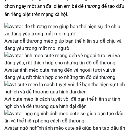
chọn ngay một ảnh đại diện em bé dễ thương để tạo dấu
ấn riêng biệt trên mạng xã hội.
Avatar dễ thương mèo giúp bạn thể hiện sự dễ chịu và
đáng yêu trong mắt mọi người.
Avatar ảnh mèo cute mang đến vẻ ngoài tươi vui và
đáng yêu, rất thích hợp cho những tín đồ dễ thương.
Avt cute mèo là cách tuyệt vời để bạn thể hiện sự tinh
nghịch và dễ thương qua hình đại diện.
Avatar ngộ nghĩnh ảnh mèo cute sẽ giúp bạn tạo dấu ấn