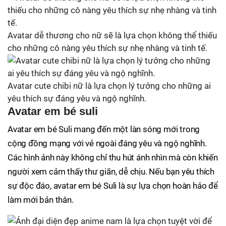
Avatar dễ thương cho nữ sẽ là lựa chọn không thể thiếu
cho những cô nàng yêu thích sự nhẹ nhàng và tinh tế.
Avatar cute chibi nữ là lựa chọn lý tưởng cho những ai
yêu thích sự đáng yêu và ngộ nghĩnh.
Avatar em bé suli
Avatar em bé Suli mang đến một làn sóng mới trong
cộng đồng mạng với vẻ ngoài đáng yêu và ngộ nghĩnh.
Các hình ảnh này không chỉ thu hút ánh nhìn mà còn khiến
người xem cảm thấy thư giãn, dễ chịu. Nếu bạn yêu thích
sự độc đáo, avatar em bé Suli là sự lựa chọn hoàn hảo để
làm mới bản thân.