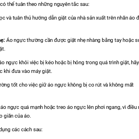
n có thể tuân theo những nguyên tắc sau:
ọc và tuân thủ hướng dẫn giặt của nhà sản xuất trên nhãn áo 
hẹ:
Áo ngực thường cần được giặt nhẹ nhàng bằng tay hoặc s
ặt.
o ngực khỏi việc bị kéo hoặc bị hỏng trong quá trình giặt, hãy
ớc khi đưa vào máy giặt.
ờng tốt cho việc giữ áo ngực không bị co rút và không mất
áo ngực quá mạnh hoặc treo áo ngực lên phơi ngang, vì điều 
o giãn của áo.
 dụng các cách sau: