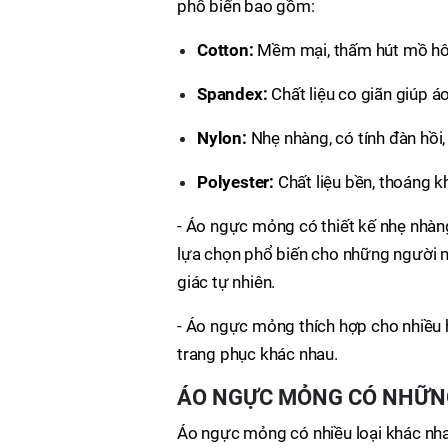
phổ biến bao gồm:
Cotton:
Mềm mại, thấm hút mồ hôi
Spandex:
Chất liệu co giãn giúp 
Nylon:
Nhẹ nhàng, có tính đàn hồi,
Polyester:
Chất liệu bền, thoáng kh
- Áo ngực mỏng có thiết kế nhẹ nhàng
lựa chọn phổ biến cho những người 
giác tự nhiên.
- Áo ngực mỏng thích hợp cho nhiều 
trang phục khác nhau.
ÁO NGỰC MỎNG CÓ NHỮNG
Áo ngực mỏng có nhiều loại khác nh