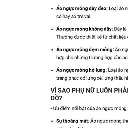
Áo ngực mỏng dây đeo:
Loại áo 
cổ hay áo trễ vai.
Áo ngực mỏng không dây:
Đây là
Thường được thiết kế từ chất liệu c
Áo ngực mỏng đệm mỏng:
Áo ng
hợp cho những trường hợp cần áo
Áo ngực mỏng hở lưng:
Loại áo n
trang phục có lưng xẻ, lưng thấu h
VÌ SAO PHỤ NỮ LUÔN PHẢ
ĐỒ?
- Ưu điểm nổi bật của áo ngực mỏng:
Sự thoáng mát:
Áo ngực mỏng thườ