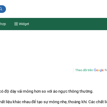
 hợp
Widget
Theo dõi trên
có độ dày vải mỏng hơn so với áo ngực thông thường.
t liệu khác nhau để tạo sự mỏng nhẹ, thoáng khí. Các chất l