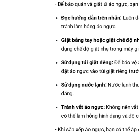
- Để bảo quản và giặt ủi áo ngực, bạ
Đọc hướng dẫn trên nhãn:
Luôn đ
tránh làm hỏng áo ngực.
Giặt bằng tay hoặc giặt chế độ n
dụng chế độ giặt nhẹ trong máy gi
Sử dụng túi giặt riêng:
Để bảo vệ á
đặt áo ngực vào túi giặt riêng trư
Sử dụng nước lạnh:
Nước lạnh thư
dáng.
Tránh vắt áo ngực:
Không nên vắt 
có thể làm hỏng hình dạng và độ c
- Khi sắp xếp áo ngực, bạn có thể áp