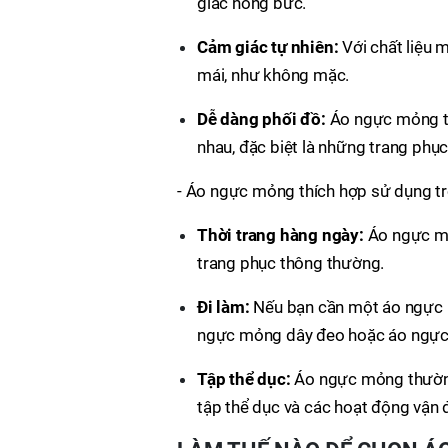
giác nóng bức.
Cảm giác tự nhiên:
Với chất liệu 
mái, như không mặc.
Dễ dàng phối đồ:
Áo ngực mỏng th
nhau, đặc biệt là những trang phục
- Áo ngực mỏng thích hợp sử dụng tr
Thời trang hàng ngày:
Áo ngực mỏ
trang phục thông thường.
Đi làm:
Nếu bạn cần một áo ngực 
ngực mỏng dây đeo hoặc áo ngực
Tập thể dục:
Áo ngực mỏng thường
tập thể dục và các hoạt động vận 