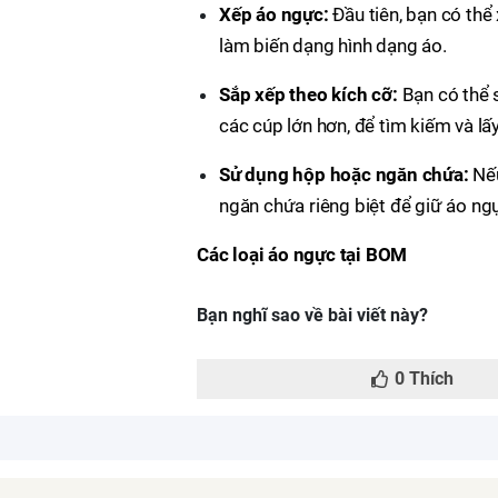
Xếp áo ngực:
Đầu tiên, bạn có thể
làm biến dạng hình dạng áo.
Sắp xếp theo kích cỡ:
Bạn có thể 
các cúp lớn hơn, để tìm kiếm và l
Sử dụng hộp hoặc ngăn chứa:
Nế
ngăn chứa riêng biệt để giữ áo ng
Các loại áo ngực tại BOM
Bạn nghĩ sao về bài viết này?
0
Thích