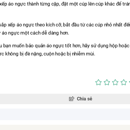
 xếp áo ngực thành từng cặp, đặt một cúp lên cúp khác để trá
sắp xếp áo ngực theo kích cỡ, bắt đầu từ các cúp nhỏ nhất đế
ấy áo ngực một cách dễ dàng hơn.
u bạn muốn bảo quản áo ngực tốt hơn, hãy sử dụng hộp hoặc
ực không bị đè nặng, cuộn hoặc bị nhiễm mùi.
Chia sẻ