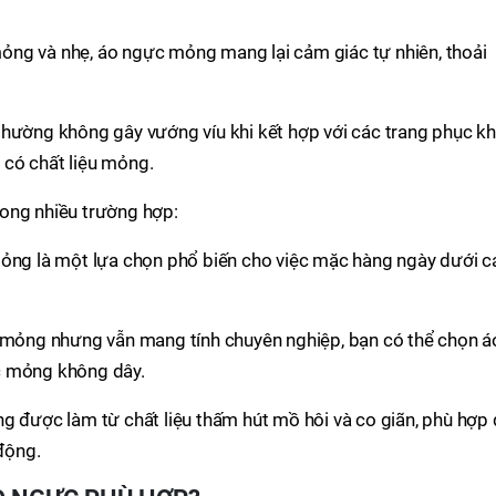
mỏng và nhẹ, áo ngực mỏng mang lại cảm giác tự nhiên, thoải
ường không gây vướng víu khi kết hợp với các trang phục k
 có chất liệu mỏng.
ong nhiều trường hợp:
ng là một lựa chọn phổ biến cho việc mặc hàng ngày dưới c
mỏng nhưng vẫn mang tính chuyên nghiệp, bạn có thể chọn á
 mỏng không dây.
 được làm từ chất liệu thấm hút mồ hôi và co giãn, phù hợp 
động.