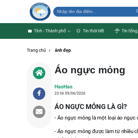
Tỉnh - Thành phố
Tin thời tiết
Tin tổng
Trang chủ
ảnh đẹp
Áo ngực mỏng
HaoHao
23:56 09/06/2026
ÁO NGỰC MỎNG LÀ GÌ?
- Áo ngực mỏng là một loại áo ngực 
- Áo ngực mỏng được làm từ nhiều chấ