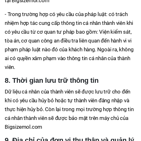
tại Bigsizemol.com
- Trong trường hợp có yêu cầu của pháp luật: có trách
nhiệm hợp tác cung cấp thông tin cá nhân thành viên khi
có yêu cầu từ cơ quan tư pháp bao gồm: Viện kiểm sát,
tòa án, cơ quan công an điều tra liên quan đến hành vi vi
phạm pháp luật nào đó của khách hàng. Ngoài ra, không
ai có quyền xâm phạm vào thông tin cá nhân của thành
viên.
8. Thời gian lưu trữ thông tin
Dữ liệu cá nhân của thành viên sẽ được lưu trữ cho đến
khi có yêu cầu hủy bỏ hoặc tự thành viên đăng nhập và
thực hiện hủy bỏ. Còn lại trong mọi trường hợp thông tin
cá nhân thành viên sẽ được bảo mật trên máy chủ của
Bigsizemol.com
9. Địa chỉ của đơn vị thu thập và quản lý