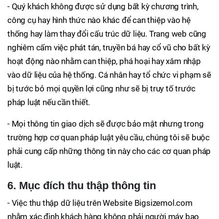
- Quý khách không được sử dụng bất kỳ chương trình,
công cụ hay hình thức nào khác để can thiệp vào hệ
thống hay làm thay đổi cấu trúc dữ liệu. Trang web cũng
nghiêm cấm việc phát tán, truyền bá hay cổ vũ cho bất kỳ
hoạt động nào nhằm can thiệp, phá hoại hay xâm nhập
vào dữ liệu của hệ thống. Cá nhân hay tổ chức vi phạm sẽ
bị tước bỏ mọi quyền lợi cũng như sẽ bị truy tố trước
pháp luật nếu cần thiết.
- Mọi thông tin giao dịch sẽ được bảo mật nhưng trong
trường hợp cơ quan pháp luật yêu cầu, chúng tôi sẽ buộc
phải cung cấp những thông tin này cho các cơ quan pháp
luật.
6. Mục đích thu thập thông tin
- Việc thu thập dữ liệu trên Website Bigsizemol.com
nhằm xác định khách hàng không phải người máy bao