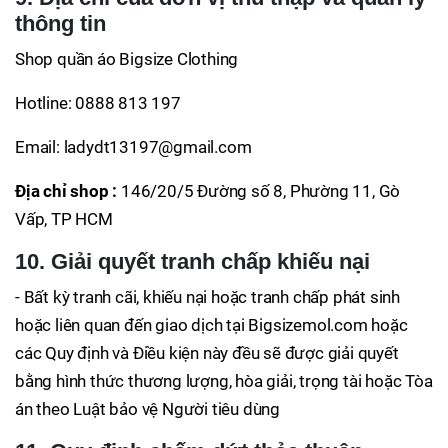
thông tin
Shop quần áo Bigsize Clothing
Hotline: 0888 813 197
Email: ladydt13197@gmail.com
Địa chỉ shop :
146/20/5 Đường số 8, Phường 11, Gò
Vấp, TP HCM
10. Giải quyết tranh chấp khiếu nại
- Bất kỳ tranh cãi, khiếu nại hoặc tranh chấp phát sinh
hoặc liên quan đến giao dịch tại Bigsizemol.com hoặc
các Quy định và Điều kiện này đều sẽ được giải quyết
bằng hình thức thương lượng, hòa giải, trọng tài hoặc Tòa
án theo Luật bảo vệ Người tiêu dùng