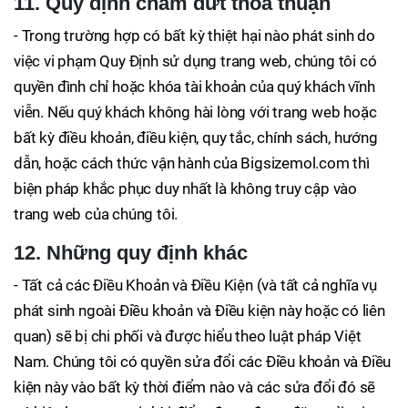
11. Quy định chấm dứt thỏa thuận
- Trong trường hợp có bất kỳ thiệt hại nào phát sinh do
việc vi phạm Quy Định sử dụng trang web, chúng tôi có
quyền đình chỉ hoặc khóa tài khoản của quý khách vĩnh
viễn. Nếu quý khách không hài lòng với trang web hoặc
bất kỳ điều khoản, điều kiện, quy tắc, chính sách, hướng
dẫn, hoặc cách thức vận hành của Bigsizemol.com thì
biện pháp khắc phục duy nhất là không truy cập vào
trang web của chúng tôi.
12. Những quy định khác
- Tất cả các Điều Khoản và Điều Kiện (và tất cả nghĩa vụ
phát sinh ngoài Điều khoản và Điều kiện này hoặc có liên
quan) sẽ bị chi phối và được hiểu theo luật pháp Việt
Nam. Chúng tôi có quyền sửa đổi các Điều khoản và Điều
kiện này vào bất kỳ thời điểm nào và các sửa đổi đó sẽ