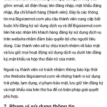
gồm: email, số điện thoại, tên đăng nhập, mật khẩu đăng
nhập, địa chỉ khách hàng (thành viên). Đây là các thông
tin mà Bigsizemol.com yêu cầu thành viên cung cấp bắt
buộc khi đăng ký sử dụng dịch vụ và để Bigsizemol.com
liên hệ xác nhận khi khách hàng đăng ký sử dụng dịch vụ
trên website nhằm đảm bảo quyền lợi cho người tiêu
dùng. Các thành viên sẽ tự chịu trách nhiệm về bảo mật
và lưu giữ mọi hoạt động sử dụng dịch vụ dưới tên đăng
ký, mật khẩu và hộp thư điện tử của mình.
Ngoài ra, thành viên có trách nhiệm thông báo kịp thời
cho Website Bigsizemol.com về những hành vi sử dụng
trái phép, lạm dụng, vi phạm bảo mật, lưu giữ tên đăng ký
và mật khẩu của bên thứ ba để có biện pháp giải quyết
phù hợp.
7. Phạm vi sử dụng thông tin