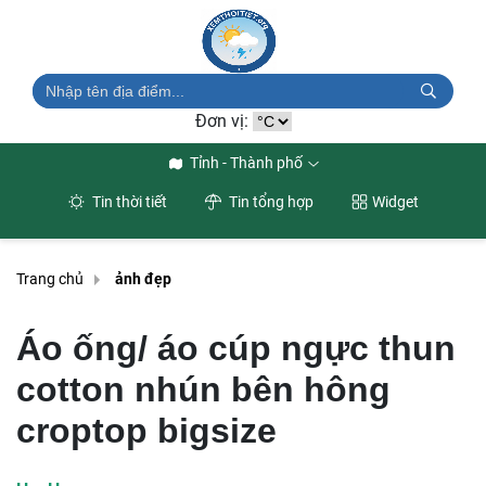
Đơn vị:
Tỉnh - Thành phố
Tin thời tiết
Tin tổng hợp
Widget
Trang chủ
ảnh đẹp
Áo ống/ áo cúp ngực thun
cotton nhún bên hông
croptop bigsize