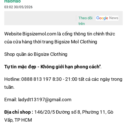
HaoHao
03:02 30/05/2026
Theo dõi
trên
Website Bigsizemol.com là cổng thông tin chính thức
của cửa hàng thời trang Bigsize Mol Clothing
Shop quần áo Bigsize Clothing
Tự tin mặc đẹp - Không giới hạn phong cách"
.
Hotline: 0888 813 197 8:30 - 21:00 tất cả các ngày trong
tuần.
Email: ladydt13197@gmail.com
Địa chỉ shop :
146/20/5 Đường số 8, Phường 11, Gò
Vấp, TP HCM