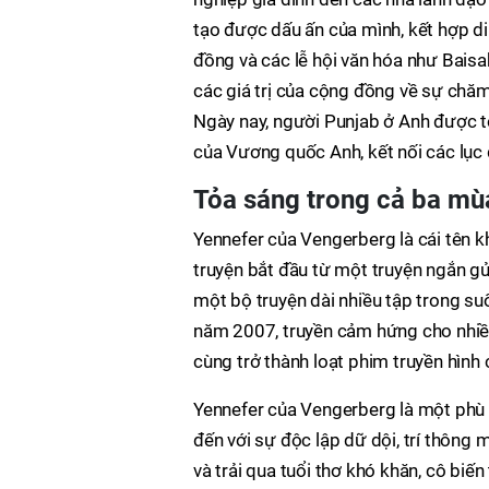
tạo được dấu ấn của mình, kết hợp d
đồng và các lễ hội văn hóa như Baisak
các giá trị của cộng đồng về sự chăm
Ngày nay, người Punjab ở Anh được t
của Vương quốc Anh, kết nối các lục đ
Tỏa sáng trong cả ba mùa
Yennefer của Vengerberg là cái tên 
truyện bắt đầu từ một truyện ngắn gử
một bộ truyện dài nhiều tập trong su
năm 2007, truyền cảm hứng cho nhiều
cùng trở thành loạt phim truyền hình
Yennefer của Vengerberg là một phù
đến với sự độc lập dữ dội, trí thông 
và trải qua tuổi thơ khó khăn, cô bi