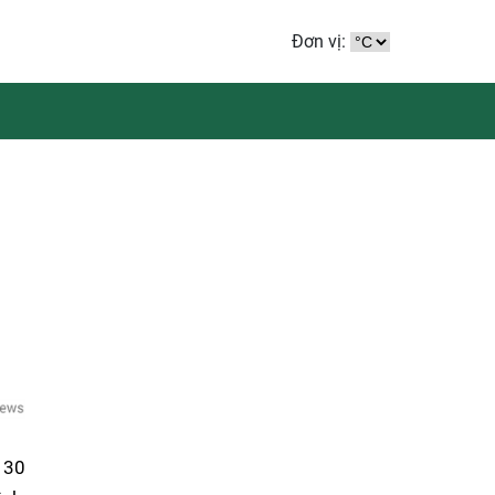
Đơn vị:
h 30