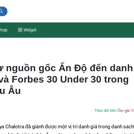
 hợp
Widget
Từ nguồn gốc Ấn Độ đến danh
x và Forbes 30 Under 30 trong
âu Âu
Theo dõi trên
 Chalotra đã giành được một vị trí danh giá trong danh sác