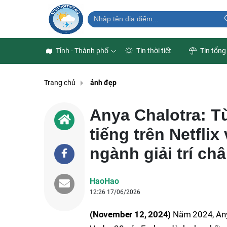
Tỉnh - Thành phố
Tin thời tiết
Tin tổng
Trang chủ
ảnh đẹp
Anya Chalotra: 
tiếng trên Netfli
ngành giải trí ch
HaoHao
12:26 17/06/2026
(November 12, 2024)
Năm 2024, Anya