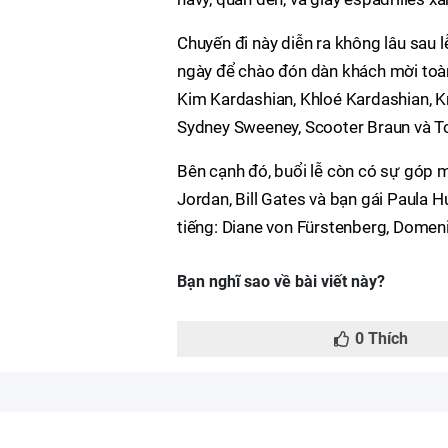
Chuyến đi này diễn ra không lâu sau lễ
ngày để chào đón dàn khách mời toàn
Kim Kardashian, Khloé Kardashian, Kri
Sydney Sweeney, Scooter Braun và T
Bên cạnh đó, buổi lễ còn có sự góp 
Jordan, Bill Gates và bạn gái Paula H
tiếng: Diane von Fürstenberg, Domen
Bạn nghĩ sao về bài viết này?
0
Thích