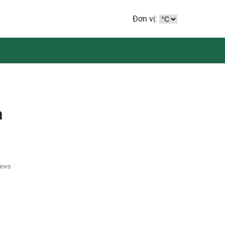
Đơn vị:
n