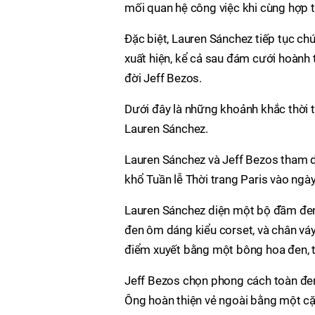
mối quan hệ công việc khi cùng hợp tá
Đặc biệt, Lauren Sánchez tiếp tục chứ
xuất hiện, kể cả sau đám cưới hoành t
đời Jeff Bezos.
Dưới đây là những khoảnh khắc thời 
Lauren Sánchez.
Lauren Sánchez và Jeff Bezos tham d
khổ Tuần lễ Thời trang Paris vào ngày
Lauren Sánchez diện một bộ đầm đen 
đen ôm dáng kiểu corset, và chân vá
điểm xuyết bằng một bông hoa đen, t
Jeff Bezos chọn phong cách toàn đen 
Ông hoàn thiện vẻ ngoài bằng một cặ