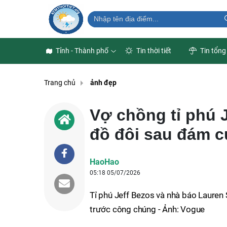
Tỉnh - Thành phố
Tin thời tiết
Tin tổng
Trang chủ
ảnh đẹp
Vợ chồng tỉ phú 
đồ đôi sau đám c
HaoHao
05:18 05/07/2026
Tỉ phú Jeff Bezos và nhà báo Lauren 
trước công chúng - Ảnh: Vogue