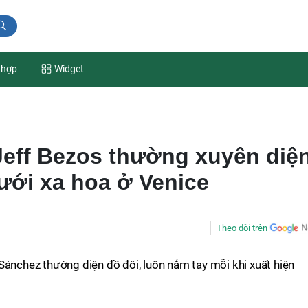
 hợp
Widget
Jeff Bezos thường xuyên diệ
ưới xa hoa ở Venice
Theo dõi trên
Sánchez thường diện đồ đôi, luôn nắm tay mỗi khi xuất hiện