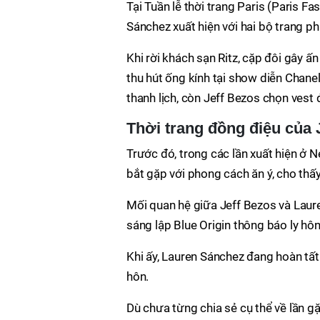
Tại Tuần lễ thời trang Paris (Paris F
Sánchez xuất hiện với hai bộ trang p
Khi rời khách sạn Ritz, cặp đôi gây ấn
thu hút ống kính tại show diễn Chane
thanh lịch, còn Jeff Bezos chọn vest 
Thời trang đồng điệu của
Trước đó, trong các lần xuất hiện ở 
bắt gặp với phong cách ăn ý, cho thấy
Mối quan hệ giữa Jeff Bezos và Laur
sáng lập Blue Origin thông báo ly h
Khi ấy, Lauren Sánchez đang hoàn tất 
hôn.
Dù chưa từng chia sẻ cụ thể về lần gặ