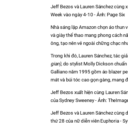
Jeff Bezos và Lauren Sánchez cùng xu
Week vào ngày 4-10 - Ảnh: Page Six
Nhà sáng lập Amazon chọn áo thun và
và giày thể thao mang phong cách n
ông, tạo nên vẻ ngoài chững chạc n
Trong khi đó, Lauren Sánchez, tác gi
gian),
do stylist Molly Dickson chuẩn 
Galliano năm 1995 gồm áo blazer pep
mát và búi tóc cao gọn gàng, mang đế
Jeff Bezos xuất hiện cùng Lauren Sánc
của Sydney Sweeney - Ảnh: TheImag
Jeff Bezos và Lauren Sánchez cùng di
thứ 28 của nữ diễn viên Euphoria - 