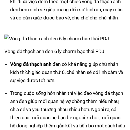
khi đi xa việc đem theo một chiếc vòng đá thạch anh
đen bên mình sẽ giúp mang đến sự bình an, may mắn
và có cảm giác được bảo vệ, che chở cho chủ nhân.
Vòng đá thạch anh đen 6 ly charm bạc thái PDJ​
Vòng đá thạch anh
đen có khả năng giúp chủ nhân
kích thích giác quan thứ 6, chủ nhân sẽ có linh cảm về
sự việc được tốt hơn.
Trong cuộc sống hôn nhân thì việc đeo vòng đá thạch
anh đen giúp mối quan hệ vợ chồng thêm hiểu nhau,
chia sẻ và yêu thương nhau nhiều hơn. Ngoài ra, cải
thiện các mối quan hệ bạn bè ngoài xã hội, mối quan
hệ đồng nghiệp thêm gắn kết và tiến bộ một cách hiệu