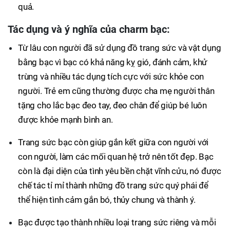
quả.​
Tác dụng và ý nghĩa của charm bạc:
Từ lâu con người đã sử dụng đồ trang sức và vật dụng
bằng bạc vì bạc có khả năng kỵ gió, đánh cảm, khử
trùng và nhiều tác dụng tích cực với sức khỏe con
người. Trẻ em cũng thường được cha mẹ người thân
tặng cho lắc bạc đeo tay, đeo chân để giúp bé luôn
được khỏe mạnh bình an.
Trang sức bạc còn giúp gắn kết giữa con người với
con người, làm các mối quan hệ trở nên tốt đẹp. Bạc
còn là đại diện của tình yêu bền chặt vĩnh cửu, nó được
chế tác tỉ mỉ thành những đồ trang sức quý phái để
thể hiện tình cảm gắn bó, thủy chung và thành ý.
Bạc được tạo thành nhiều loại trang sức riêng và mỗi