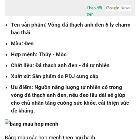
Theo dõi
trên
Tên sản phẩm: Vòng đá thạch anh đen 6 ly charm
bạc thái
Màu: Đen
Hợp mệnh: Thủy - Mộc
Chất liệu: Đá thạch anh đen - đá tự nhiên
Xuất xứ: Sản phẩm do PDJ cung cấp
Ưu điểm:
Nguồn năng lượng tự nhiên có trong
vòng đá thạch anh đen, nếu đeo lâu dài sẽ giúp
cho chủ nhân tăng cường sức khỏe, cải thiện sức
đề kháng.
Bảng màu sắc hợp mệnh theo ngũ hành