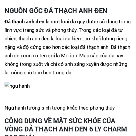
NGUỒN GỐC ĐÁ THẠCH ANH ĐEN
Đá thạch anh đen
là một loại đá quý được sử dụng trong
lĩnh vực trang sức và phong thủy. Trong các loại đá tự
nhiên, thạch anh đen là loại đá hiếm, có khối lượng riêng
nặng và độ cứng cao hơn các loại đá thạch anh. Đá thạch
anh đen còn có tên gọi là Morion. Màu sắc của đá này
không trong suốt và chỉ có anh sáng xuyên được những
lá mỏng cấu trúc bên trong đá.
Ngũ hành tương sinh tương khắc theo phong thủy
CÔNG DỤNG VỀ MẶT SỨC KHỎE CỦA
VÒNG ĐÁ THẠCH ANH ĐEN 6 LY CHARM