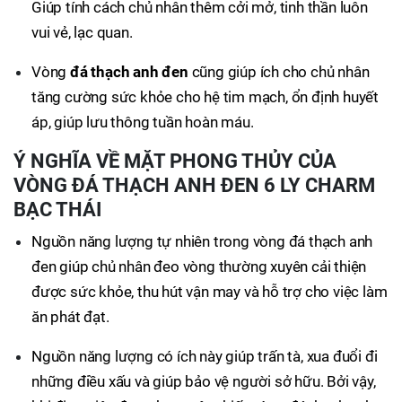
Giúp tính cách chủ nhân thêm cởi mở, tinh thần luôn
vui vẻ, lạc quan.
Vòng
đá thạch anh đen
cũng giúp ích cho chủ nhân
tăng cường sức khỏe cho hệ tim mạch, ổn định huyết
áp, giúp lưu thông tuần hoàn máu.
Ý NGHĨA VỀ MẶT PHONG THỦY CỦA
VÒNG ĐÁ THẠCH ANH ĐEN 6 LY CHARM
BẠC THÁI
Nguồn năng lượng tự nhiên trong vòng đá thạch anh
đen giúp chủ nhân đeo vòng thường xuyên cải thiện
được sức khỏe, thu hút vận may và hỗ trợ cho việc làm
ăn phát đạt.
Nguồn năng lượng có ích này giúp trấn tà, xua đuổi đi
những điều xấu và giúp bảo vệ người sở hữu. Bởi vậy,