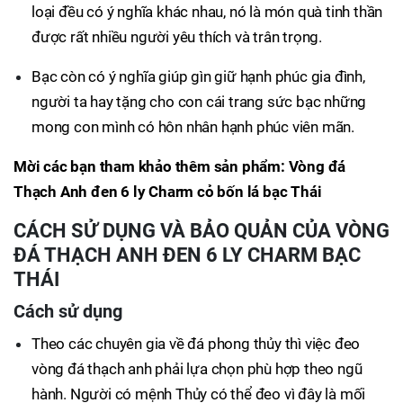
loại đều có ý nghĩa khác nhau, nó là món quà tinh thần
được rất nhiều người yêu thích và trân trọng.
Bạc còn có ý nghĩa giúp gìn giữ hạnh phúc gia đình,
người ta hay tặng cho con cái trang sức bạc những
mong con mình có hôn nhân hạnh phúc viên mãn.
​Mời các bạn tham khảo thêm sản phẩm: Vòng đá
Thạch Anh đen 6 ly Charm cỏ bốn lá bạc Thái
CÁCH SỬ DỤNG VÀ BẢO QUẢN CỦA VÒNG
ĐÁ THẠCH ANH ĐEN 6 LY CHARM BẠC
THÁI
Cách sử dụng
Theo các chuyên gia về đá phong thủy thì việc đeo
vòng đá thạch anh phải lựa chọn phù hợp theo ngũ
hành. Người có mệnh Thủy có thể đeo vì đây là mối