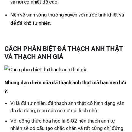
và nơi có nhiệt độ cao.
Nên vệ sinh vòng thường xuyên với nước tinh khiết và
để đá khô tự nhiên.
CÁCH PHÂN BIỆT ĐÁ THẠCH ANH THẬT
VÀ THẠCH ANH GIẢ
Những đặc điểm của đá thạch anh thật mà bạn nên lưu
ý:
Vì là đá tự nhiên, đá thạch anh thật có hình dạng vân
đá đa dạng, màu sắc có sự sai lệch nhỏ.
Với công thức hóa học là SiO2 nên thạch anh tự
nhiên sẽ có cấu tạo chắc chắn và rất cứng chỉ đứng