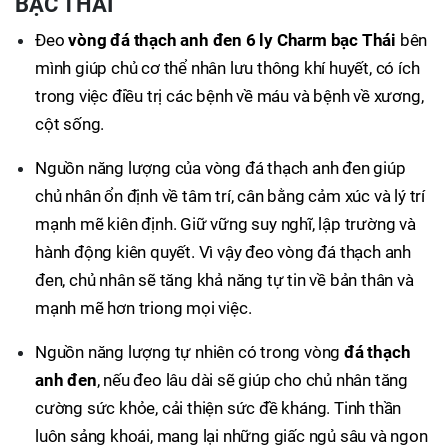
BẠC THÁI
Đeo
vòng đá thạch anh đen 6 ly Charm bạc Thái
bên
mình giúp chủ cơ thể nhân lưu thông khí huyết, có ích
trong việc điều trị các bệnh về máu và bệnh về xương,
cột sống.
Nguồn năng lượng của vòng đá thạch anh đen giúp
chủ nhân ổn định về tâm trí, cân bằng cảm xúc và lý trí
mạnh mẽ kiên định. Giữ vững suy nghĩ, lập trường và
hành động kiên quyết. Vì vậy đeo vòng đá thạch anh
đen, chủ nhân sẽ tăng khả năng tự tin về bản thân và
mạnh mẽ hơn triong mọi việc.
Nguồn năng lượng tự nhiên có trong vòng
đá thạch
anh đen
, nếu đeo lâu dài sẽ giúp cho chủ nhân tăng
cường sức khỏe, cải thiện sức đề kháng. Tinh thần
luôn sảng khoái, mang lại những giấc ngủ sâu và ngon