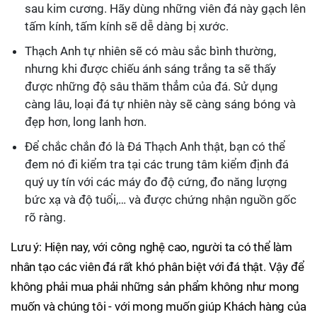
sau kim cương. Hãy dùng những viên đá này gạch lên
tấm kính, tấm kính sẽ dễ dàng bị xước.
Thạch Anh tự nhiên sẽ có màu sắc bình thường,
nhưng khi được chiếu ánh sáng trắng ta sẽ thấy
được những độ sâu thăm thẳm của đá. Sử dụng
càng lâu, loại đá tự nhiên này sẽ càng sáng bóng và
đẹp hơn, long lanh hơn.
Để chắc chắn đó là Đá Thạch Anh thật, bạn có thể
đem nó đi kiểm tra tại các trung tâm kiểm định đá
quý uy tín với các máy đo độ cứng, đo năng lượng
bức xạ và độ tuổi,… và được chứng nhận nguồn gốc
rõ ràng.
Lưu ý: Hiện nay, với công nghệ cao, người ta có thể làm
nhân tạo các viên đá rất khó phân biệt với đá thật. Vậy để
không phải mua phải những sản phẩm không như mong
muốn và chúng tôi - với mong muốn giúp Khách hàng của