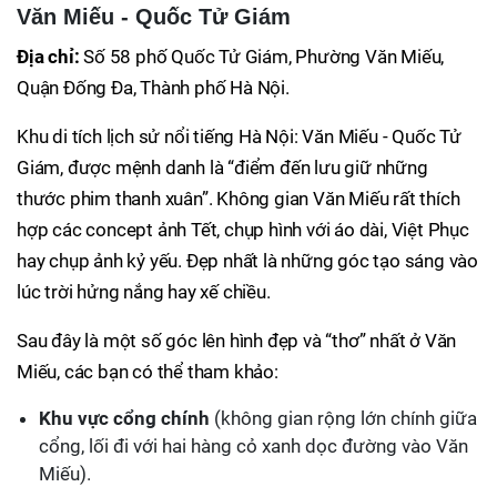
Văn Miếu - Quốc Tử Giám
Địa chỉ:
Số 58 phố Quốc Tử Giám, Phường Văn Miếu,
Quận Đống Đa, Thành phố Hà Nội.
Khu di tích lịch sử nổi tiếng Hà Nội: Văn Miếu - Quốc Tử
Giám, được mệnh danh là “điểm đến lưu giữ những
thước phim thanh xuân”. Không gian Văn Miếu rất thích
hợp các concept ảnh Tết, chụp hình với áo dài, Việt Phục
hay chụp ảnh kỷ yếu. Đẹp nhất là những góc tạo sáng vào
lúc trời hửng nắng hay xế chiều.
Sau đây là một số góc lên hình đẹp và “thơ” nhất ở Văn
Miếu, các bạn có thể tham khảo:
Khu vực cổng chính
(không gian rộng lớn chính giữa
cổng, lối đi với hai hàng cỏ xanh dọc đường vào Văn
Miếu).