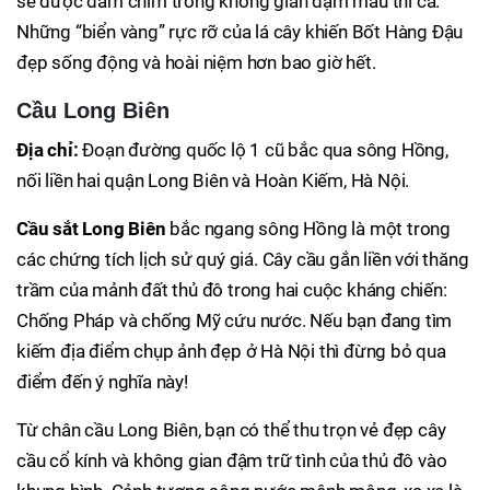
sẽ được đắm chìm trong không gian đậm màu thi ca.
Những “biển vàng” rực rỡ của lá cây khiến Bốt Hàng Đậu
đẹp sống động và hoài niệm hơn bao giờ hết.
Cầu Long Biên
Địa chỉ:
Đoạn đường quốc lộ 1 cũ bắc qua sông Hồng,
nối liền hai quận Long Biên và Hoàn Kiếm, Hà Nội.
Cầu sắt Long Biên
bắc ngang sông Hồng là một trong
các chứng tích lịch sử quý giá. Cây cầu gắn liền với thăng
trầm của mảnh đất thủ đô trong hai cuộc kháng chiến:
Chống Pháp và chống Mỹ cứu nước. Nếu bạn đang tìm
kiếm địa điểm chụp ảnh đẹp ở Hà Nội thì đừng bỏ qua
điểm đến ý nghĩa này!
Từ chân cầu Long Biên, bạn có thể thu trọn vẻ đẹp cây
cầu cổ kính và không gian đậm trữ tình của thủ đô vào