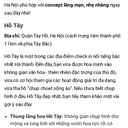
Hà Nội phù hợp với
concept lãng mạn, nhẹ nhàng
ngay
sau đây nhé!
Hồ Tây
Địa chỉ:
Quận Tây Hồ, Hà Nội (cách trung tâm thành phố
11km về phía Tây Bắc).
Hồ Tây là một trong các địa điểm check in nổi tiếng bậc
nhất Hà thành. Đến đây, bạn vừa được hòa mình vào
không gian văn hóa - thiên nhiên đặc trưng của thủ đô,
vừa có cơ hội tham gia các hoạt động giải trí đa dạng,
vừa tha hồ “chụp choẹt sống ảo”. Nếu chưa biết chụp
hình ở đâu Hồ Tây đẹp nhất, bạn hãy tham khảo một vài
gợi ý sau đây:
Thung lũng hoa Hồ Tây:
Không gian chụp hình thơ
mộng và lung linh với những vườn hoa rực rỡ, có