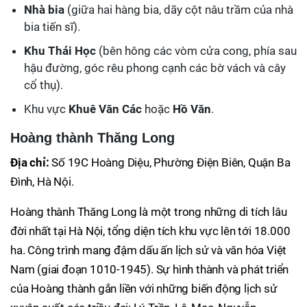
Nhà bia
(giữa hai hàng bia, dãy cột nâu trầm của nhà
bia tiến sĩ).
Khu Thái Học
(bên hông các vòm cửa cong, phía sau
hậu đường, góc rêu phong cạnh các bờ vách và cây
cổ thụ).
Khu vực
Khuê Văn Các
hoặc
Hồ Văn
.
Hoàng thành Thăng Long
Địa chỉ:
Số 19C Hoàng Diệu, Phường Điện Biên, Quận Ba
Đình, Hà Nội.
Hoàng thành Thăng Long là một trong những di tích lâu
đời nhất tại Hà Nội, tổng diện tích khu vực lên tới 18.000
ha. Công trình mang đậm dấu ấn lịch sử và văn hóa Việt
Nam (giai đoạn 1010-1945). Sự hình thành và phát triển
của Hoàng thành gắn liền với những biến động lịch sử