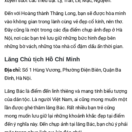
xuyên suốt các triều đại: Lý, Trần, Lê, Mạc, Nguyễn.
Đến với Hoàng thành Thăng Long, bạn sẽ được hòa mình
vào không gian trong lành cùng vẻ đẹp cổ kính, nên thơ.
Đây cũng là một trong các địa điểm chụp ảnh đẹp ở Hà
Nội, nơi các bạn trẻ lưu giữ những bức hình đẹp bên
những bờ vách, những tòa nhà cổ đậm dấu ấn thời gian.
Lăng Chủ tịch Hồ Chí Minh
Địa chỉ:
Số 1 Hùng Vương, Phường Điện Biên, Quận Ba
Đình, Hà Nội.
Lăng Bác là điểm đến linh thiêng và mang tính biểu tượng
của dân tộc. Là người Việt Nam, ai cũng mong muốn một
lần được ghé thăm lăng Bác. Rất nhiều bạn trẻ cũng
mong muốn lưu giữ lại những khoảnh khắc đẹp tại điểm
đến ý nghĩa này. Đến chụp ảnh tại lăng Bác, bạn chú ý phải