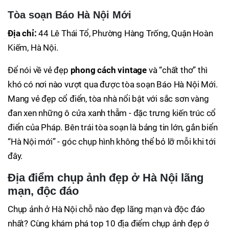
Tòa soạn Báo Hà Nội Mới
Địa chỉ:
44 Lê Thái Tổ, Phường Hàng Trống, Quận Hoàn
Kiếm, Hà Nội.
Để nói về vẻ đẹp
phong cách vintage
và “chất thơ” thì
khó có nơi nào vượt qua được tòa soạn Báo Hà Nội Mới.
Mang vẻ đẹp cổ điển, tòa nhà nổi bật với sắc sơn vàng
đan xen những ô cửa xanh thẫm - đặc trưng kiến trúc cổ
điển của Pháp. Bên trái tòa soạn là bảng tin lớn, gắn biển
“Hà Nội mới” - góc chụp hình không thể bỏ lỡ mỗi khi tới
đây.
Địa điểm chụp ảnh đẹp ở Hà Nội lãng
mạn, độc đáo
Chụp ảnh ở Hà Nội chỗ nào đẹp lãng mạn và độc đáo
nhất? Cùng khám phá top 10 địa điểm chụp ảnh đẹp ở