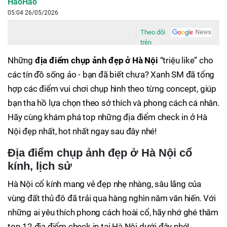
HaoHao
05:04 26/05/2026
Theo dõi
trên
Những
địa điểm chụp ảnh đẹp ở Hà Nội
“triệu like” cho
các tín đồ sống ảo - bạn đã biết chưa? Xanh SM đã tổng
hợp các điểm vui chơi chụp hình theo từng concept, giúp
bạn tha hồ lựa chọn theo sở thích và phong cách cá nhân.
Hãy cùng khám phá top những địa điểm check in ở Hà
Nội đẹp nhất, hot nhất ngay sau đây nhé!
Địa điểm chụp ảnh đẹp ở Hà Nội cổ
kính, lịch sử
Hà Nội cổ kính mang vẻ đẹp nhẹ nhàng, sâu lắng của
vùng đất thủ đô đã trải qua hàng nghìn năm văn hiến. Với
những ai yêu thích phong cách hoài cổ, hãy nhớ ghé thăm
top 12 địa điểm check in tại Hà Nội dưới đây nhé!