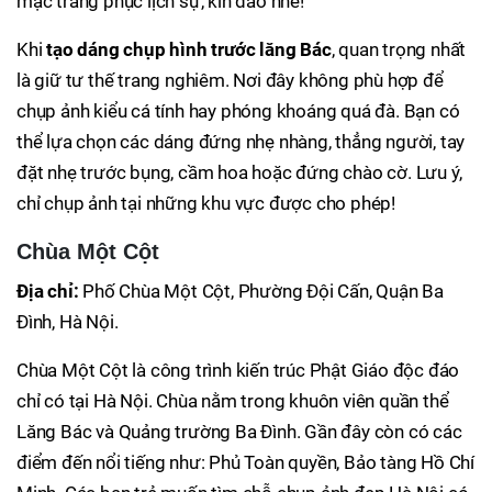
mặc trang phục lịch sự, kín đáo nhé!
Khi
tạo dáng chụp hình trước lăng Bác
, quan trọng nhất
là giữ tư thế trang nghiêm. Nơi đây không phù hợp để
chụp ảnh kiểu cá tính hay phóng khoáng quá đà. Bạn có
thể lựa chọn các dáng đứng nhẹ nhàng, thẳng người, tay
đặt nhẹ trước bụng, cầm hoa hoặc đứng chào cờ. Lưu ý,
chỉ chụp ảnh tại những khu vực được cho phép!
Chùa Một Cột
Địa chỉ:
Phố Chùa Một Cột, Phường Đội Cấn, Quận Ba
Đình, Hà Nội.
Chùa Một Cột là công trình kiến trúc Phật Giáo độc đáo
chỉ có tại Hà Nội. Chùa nằm trong khuôn viên quần thể
Lăng Bác và Quảng trường Ba Đình. Gần đây còn có các
điểm đến nổi tiếng như: Phủ Toàn quyền, Bảo tàng Hồ Chí