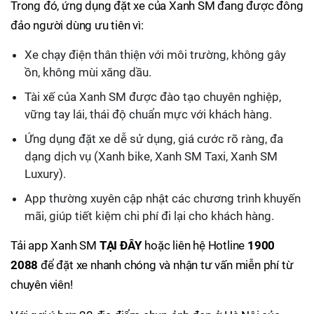
Trong đó, ứng dụng đặt xe của Xanh SM đang được đông
đảo người dùng ưu tiên vì:
Xe chạy điện thân thiện với môi trường, không gây
ồn, không mùi xăng dầu.
Tài xế của Xanh SM được đào tạo chuyên nghiệp,
vững tay lái, thái độ chuẩn mực với khách hàng.
Ứng dụng đặt xe dễ sử dụng, giá cước rõ ràng, đa
dạng dịch vụ (Xanh bike, Xanh SM Taxi, Xanh SM
Luxury).
App thường xuyên cập nhật các chương trình khuyến
mãi, giúp tiết kiệm chi phí đi lại cho khách hàng.
Tải app Xanh SM
TẠI ĐÂY
hoặc liên hệ Hotline
1900
2088
để đặt xe nhanh chóng và nhận tư vấn miễn phí từ
chuyên viên!