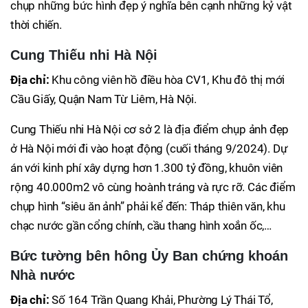
chụp những bức hình đẹp ý nghĩa bên cạnh những kỷ vật
thời chiến.
Cung Thiếu nhi Hà Nội
Địa chỉ:
Khu công viên hồ điều hòa CV1, Khu đô thị mới
Cầu Giấy, Quận Nam Từ Liêm, Hà Nội.
Cung Thiếu nhi Hà Nội cơ sở 2 là địa điểm chụp ảnh đẹp
ở Hà Nội mới đi vào hoạt động (cuối tháng 9/2024). Dự
án với kinh phí xây dựng hơn 1.300 tỷ đồng, khuôn viên
rộng 40.000m2 vô cùng hoành tráng và rực rỡ. Các điểm
chụp hình “siêu ăn ảnh” phải kể đến: Tháp thiên văn, khu
chạc nước gần cổng chính, cầu thang hình xoắn ốc,…
Bức tường bên hông Ủy Ban chứng khoán
Nhà nước
Địa chỉ:
Số 164 Trần Quang Khải, Phường Lý Thái Tổ,