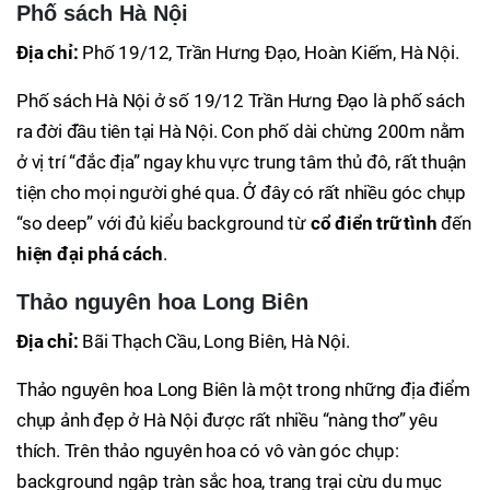
Phố sách Hà Nội
Địa chỉ:
Phố 19/12, Trần Hưng Đạo, Hoàn Kiếm, Hà Nội.
Phố sách Hà Nội ở số 19/12 Trần Hưng Đạo là phố sách
ra đời đầu tiên tại Hà Nội. Con phố dài chừng 200m nằm
ở vị trí “đắc địa” ngay khu vực trung tâm thủ đô, rất thuận
tiện cho mọi người ghé qua. Ở đây có rất nhiều góc chụp
“so deep” với đủ kiểu background từ
cổ điển trữ tình
đến
hiện đại phá cách
.
Thảo nguyên hoa Long Biên
Địa chỉ:
Bãi Thạch Cầu, Long Biên, Hà Nội.
Thảo nguyên hoa Long Biên là một trong những địa điểm
chụp ảnh đẹp ở Hà Nội được rất nhiều “nàng thơ” yêu
thích. Trên thảo nguyên hoa có vô vàn góc chụp:
background ngập tràn sắc hoa, trang trại cừu du mục