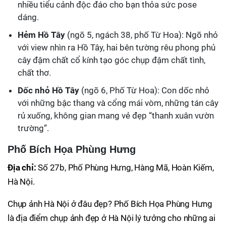
nhiều tiểu cảnh độc đáo cho bạn thỏa sức pose
dáng.
Hẻm Hồ Tây
(ngõ 5, ngách 38, phố Từ Hoa): Ngõ nhỏ
với view nhìn ra Hồ Tây, hai bên tường rêu phong phủ
cây đậm chất cổ kính tạo góc chụp đậm chất tình,
chất thơ.
Dốc nhỏ Hồ Tây
(ngõ 6, Phố Từ Hoa): Con dốc nhỏ
với những bậc thang và cổng mái vòm, những tán cây
rủ xuống, không gian mang vẻ đẹp “thanh xuân vườn
trường”.
Phố Bích Họa Phùng Hưng
Địa chỉ:
Số 27b, Phố Phùng Hưng, Hàng Mã, Hoàn Kiếm,
Hà Nội.
Chụp ảnh Hà Nội ở đâu đẹp? Phố Bích Họa Phùng Hưng
là địa điểm chụp ảnh đẹp ở Hà Nội lý tưởng cho những ai