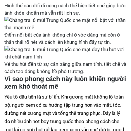
Hình thể cân đối đi cùng cách thể hiện tiết chế giúp bức
ảnh khỏe khoắn mà vẫn rất lịch sự.
Điểm nổi bật của ảnh không chỉ ở vóc dáng mà còn ở
thần thái rõ nét và cách lên khung hình đầy tự tin.
Vẻ thu hút đến từ sự cân bằng giữa nam tính, tiết chế và
cách tạo dáng không hề phô trương.
Vì sao phong cách này luôn khiến người
xem khó thoát mê
Yếu tố đầu tiên là sự bí ẩn. Khi gương mặt không lộ toàn
bộ, người xem có xu hướng tập trung hơn vào mắt, tóc,
đường nét xương mặt và tổng thể trang phục. Đây là lý
do nhiều ảnh hot boy trung quốc theo phong cách che
mặt lại có sức hút rất lâu, xem xong vẫn nhớ được mood