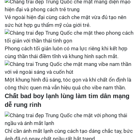
Vẻ ngoài hiện đại cùng cách che mặt vừa đủ tạo nên
sức hút hợp gu thẩm mỹ của giới trẻ.
Phong cách tối giản luôn có ma lực riêng khi kết hợp
cùng thần thái điềm tĩnh và khung hình sạch mắt.
Một khung hình đủ sáng, tóc gọn và khí chất ổn định là
công thức quen mà vẫn hiệu quả cho vibe nam thần.
Chất bad boy lạnh lùng làm tim dân mạng
dễ rung rinh
Chỉ cần ánh mắt lạnh cùng cách tạo dáng chắc tay, bức
ảnh đã có ngay chất ngầu rất bắt trend.