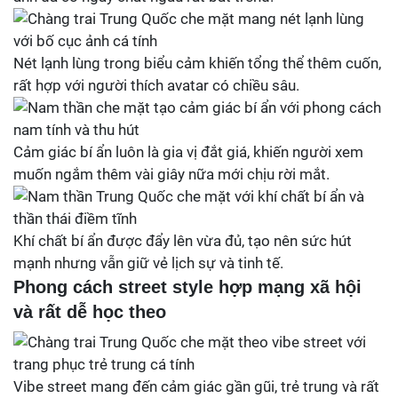
Nét lạnh lùng trong biểu cảm khiến tổng thể thêm cuốn,
rất hợp với người thích avatar có chiều sâu.
Cảm giác bí ẩn luôn là gia vị đắt giá, khiến người xem
muốn ngắm thêm vài giây nữa mới chịu rời mắt.
Khí chất bí ẩn được đẩy lên vừa đủ, tạo nên sức hút
mạnh nhưng vẫn giữ vẻ lịch sự và tinh tế.
Phong cách street style hợp mạng xã hội
và rất dễ học theo
Vibe street mang đến cảm giác gần gũi, trẻ trung và rất