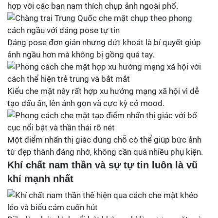
hợp với các bạn nam thích chụp ảnh ngoài phố.
Dáng pose đơn giản nhưng dứt khoát là bí quyết giúp
ảnh ngầu hơn mà không bị gồng quá tay.
Kiểu che mặt này rất hợp xu hướng mạng xã hội vì dễ
tạo dấu ấn, lên ảnh gọn và cực kỳ có mood.
Một điểm nhấn thị giác đúng chỗ có thể giúp bức ảnh
từ đẹp thành đáng nhớ, không cần quá nhiều phụ kiện.
Khí chất nam thần và sự tự tin luôn là vũ
khí mạnh nhất