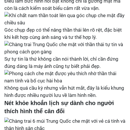
Điều làm bức hình nổi bật không chỉ là gương mặt mà
còn là cách kiểm soát biểu cảm rất vừa vặn.
Góc chụp đẹp có thể nâng thần thái lên rõ rệt, đặc biệt
khi kết hợp cùng ánh sáng và tư thế hợp lý.
Sự tự tin là thứ không cần nói thành lời, chỉ cần đứng
đúng dáng là máy ảnh cũng tự biết phải đẹp.
Không quá cầu kỳ nhưng vẫn hút mắt, đây là kiểu khung
hình được nhiều người lưu về làm hình nền.
Nét khỏe khoắn lịch sự dành cho người
thích hình thể cân đối