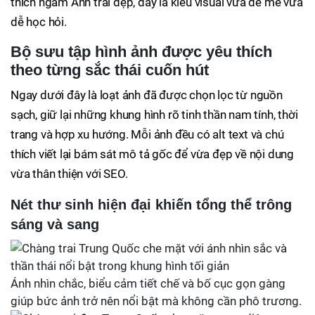
thích ngắm Ảnh trai đẹp, đây là kiểu visual vừa dễ mê vừa
dễ học hỏi.
Bộ sưu tập hình ảnh được yêu thích
theo từng sắc thái cuốn hút
Ngay dưới đây là loạt ảnh đã được chọn lọc từ nguồn
sạch, giữ lại những khung hình rõ tinh thần nam tính, thời
trang và hợp xu hướng. Mỗi ảnh đều có alt text và chú
thích viết lại bám sát mô tả gốc để vừa đẹp về nội dung
vừa thân thiện với SEO.
Nét thư sinh hiện đại khiến tổng thể trông
sáng và sang
Ánh nhìn chắc, biểu cảm tiết chế và bố cục gọn gàng
giúp bức ảnh trở nên nổi bật mà không cần phô trương.