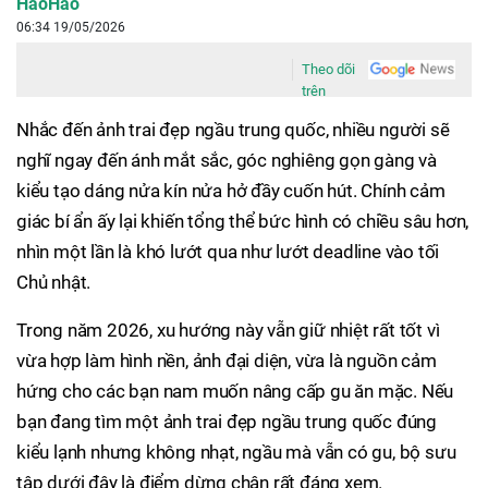
HaoHao
06:34 19/05/2026
Theo dõi
trên
Nhắc đến ảnh trai đẹp ngầu trung quốc, nhiều người sẽ
nghĩ ngay đến ánh mắt sắc, góc nghiêng gọn gàng và
kiểu tạo dáng nửa kín nửa hở đầy cuốn hút. Chính cảm
giác bí ẩn ấy lại khiến tổng thể bức hình có chiều sâu hơn,
nhìn một lần là khó lướt qua như lướt deadline vào tối
Chủ nhật.
Trong năm 2026, xu hướng này vẫn giữ nhiệt rất tốt vì
vừa hợp làm hình nền, ảnh đại diện, vừa là nguồn cảm
hứng cho các bạn nam muốn nâng cấp gu ăn mặc. Nếu
bạn đang tìm một ảnh trai đẹp ngầu trung quốc đúng
kiểu lạnh nhưng không nhạt, ngầu mà vẫn có gu, bộ sưu
tập dưới đây là điểm dừng chân rất đáng xem.