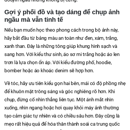
Gợi ý phối đồ và tạo dáng để chụp ảnh
ngầu mà vẫn tinh tế
Nếu bạn muốn học theo phong cách trong bộ ảnh này,
hãy bắt đầu từ bảng màu an toàn như đen, xám, trắng,
xanh than. Đây là những tông giúp khung hình sạch và
sang hơn. Với kiểu thư sinh, áo sơ mi trắng hoặc áo len
trơn là lựa chọn ổn áp. Với kiểu đường phố, hoodie,
bomber hoặc áo khoác denim sẽ hợp hơn.
Về tóc, hãy ưu tiên kiểu gọn hai bên, mái có độ phồng nhẹ
để khuôn mặt trông sáng và góc nghiêng rõ hơn. Khi
chụp, đừng cố nhìn thẳng liên tục. Một ánh mắt nhìn
xuống, nhìn ngang hoặc hơi quay khỏi máy ảnh thường
tạo cảm giác tự nhiên và có chiều sâu hơn. Đây cũng là
mẹo rất hiệu quả để hóa thân thành soái ca trung quốc