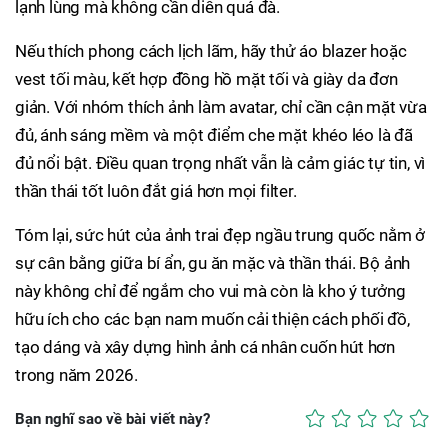
lạnh lùng mà không cần diễn quá đà.
Nếu thích phong cách lịch lãm, hãy thử áo blazer hoặc
vest tối màu, kết hợp đồng hồ mặt tối và giày da đơn
giản. Với nhóm thích ảnh làm avatar, chỉ cần cận mặt vừa
đủ, ánh sáng mềm và một điểm che mặt khéo léo là đã
đủ nổi bật. Điều quan trọng nhất vẫn là cảm giác tự tin, vì
thần thái tốt luôn đắt giá hơn mọi filter.
Tóm lại, sức hút của ảnh trai đẹp ngầu trung quốc nằm ở
sự cân bằng giữa bí ẩn, gu ăn mặc và thần thái. Bộ ảnh
này không chỉ để ngắm cho vui mà còn là kho ý tưởng
hữu ích cho các bạn nam muốn cải thiện cách phối đồ,
tạo dáng và xây dựng hình ảnh cá nhân cuốn hút hơn
trong năm 2026.
Bạn nghĩ sao về bài viết này?