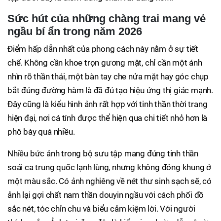
Sức hút của những chàng trai mang vẻ
ngầu bí ẩn trong năm 2026
Điểm hấp dẫn nhất của phong cách này nằm ở sự tiết
chế. Không cần khoe trọn gương mặt, chỉ cần một ánh
nhìn rõ thần thái, một bàn tay che nửa mặt hay góc chụp
bắt đúng đường hàm là đã đủ tạo hiệu ứng thị giác mạnh.
Đây cũng là kiểu hình ảnh rất hợp với tinh thần thời trang
hiện đại, nơi cá tính được thể hiện qua chi tiết nhỏ hơn là
phô bày quá nhiều.
Nhiều bức ảnh trong bộ sưu tập mang đúng tinh thần
soái ca trung quốc lạnh lùng, nhưng không đóng khung ở
một màu sắc. Có ảnh nghiêng về nét thư sinh sạch sẽ, có
ảnh lại gợi chất nam thần douyin ngầu với cách phối đồ
sắc nét, tóc chỉn chu và biểu cảm kiệm lời. Với người