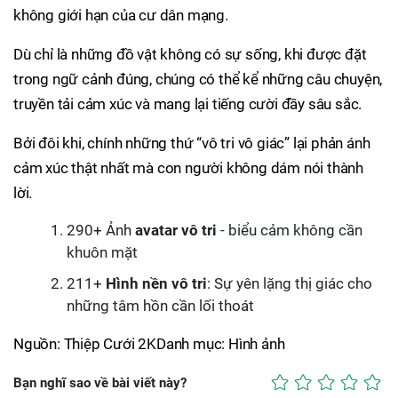
không giới hạn của cư dân mạng.
Dù chỉ là những đồ vật không có sự sống, khi được đặt
trong ngữ cảnh đúng, chúng có thể kể những câu chuyện,
truyền tải cảm xúc và mang lại tiếng cười đầy sâu sắc.
Bởi đôi khi, chính những thứ “vô tri vô giác” lại phản ánh
cảm xúc thật nhất mà con người không dám nói thành
lời.
290+ Ảnh
avatar vô tri
- biểu cảm không cần
khuôn mặt
211+
Hình nền vô tri
: Sự yên lặng thị giác cho
những tâm hồn cần lối thoát
Nguồn: Thiệp Cưới 2KDanh mục: Hình ảnh
Bạn nghĩ sao về bài viết này?