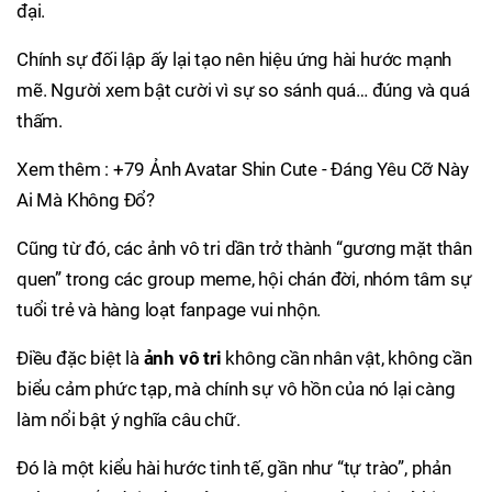
đại.
Chính sự đối lập ấy lại tạo nên hiệu ứng hài hước mạnh
mẽ. Người xem bật cười vì sự so sánh quá… đúng và quá
thấm.
Xem thêm : +79 Ảnh Avatar Shin Cute - Đáng Yêu Cỡ Này
Ai Mà Không Đổ?
Cũng từ đó, các ảnh vô tri dần trở thành “gương mặt thân
quen” trong các group meme, hội chán đời, nhóm tâm sự
tuổi trẻ và hàng loạt fanpage vui nhộn.
Điều đặc biệt là
ảnh vô tri
không cần nhân vật, không cần
biểu cảm phức tạp, mà chính sự vô hồn của nó lại càng
làm nổi bật ý nghĩa câu chữ.
Đó là một kiểu hài hước tinh tế, gần như “tự trào”, phản