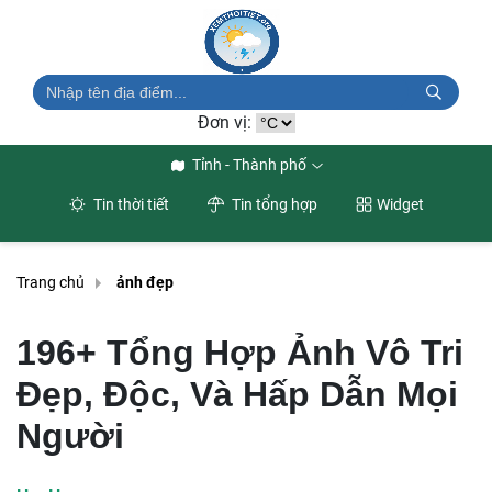
Đơn vị:
Tỉnh - Thành phố
Tin thời tiết
Tin tổng hợp
Widget
Trang chủ
ảnh đẹp
196+ Tổng Hợp Ảnh Vô Tri
Đẹp, Độc, Và Hấp Dẫn Mọi
Người