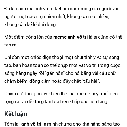
Đó là cách mà ảnh vô tri kết nối cảm xúc giữa người với
người một cách tự nhiên nhất, không cần nói nhiều,
không cần kể lể dài dòng.
Một điểm cộng lớn của
meme ảnh vô tri
là ai cũng có thể
tạo ra.
Chỉ cần một chiếc điện thoại, một chút tinh ý và sự sáng
tạo, bạn hoàn toàn có thể chụp một vật vô tri trong cuộc
sống hàng ngày rồi “gắn hồn” cho nó bằng vài câu chữ
châm biếm, đồng cảm hoặc đầy chất “tấu hài”.
Chính sự đơn giản ấy khiến thể loại meme này phổ biến
rộng rãi và dễ dàng lan tỏa trên khắp các nền tảng.
Kết luận
Tóm lại,
ảnh vô tri
là minh chứng cho khả năng sáng tạo