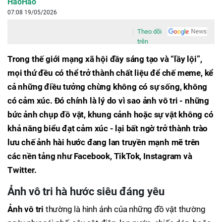
HaoHao
07:08 19/05/2026
Theo dõi
trên
Trong thế giới mạng xã hội đầy sáng tạo và “lầy lội”,
mọi thứ đều có thể trở thành chất liệu để chế meme, kể
cả những điều tưởng chừng không có sự sống, không
có cảm xúc. Đó chính là lý do vì sao ảnh vô tri - những
bức ảnh chụp đồ vật, khung cảnh hoặc sự vật không có
khả năng biểu đạt cảm xúc - lại bất ngờ trở thành trào
lưu chế ảnh hài hước đang lan truyền mạnh mẽ trên
các nền tảng như Facebook, TikTok, Instagram và
Twitter.
Ảnh vô tri hà hước siêu đáng yêu
Ảnh vô tri
thường là hình ảnh của những đồ vật thường